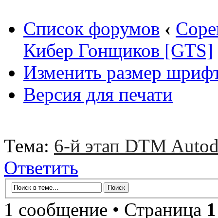
Список форумов
‹
Соре
Кибер Гонщиков [GTS]
Изменить размер шриф
Версия для печати
Тема:
6-й этап DTM Autod
Ответить
1 сообщение • Страница
1