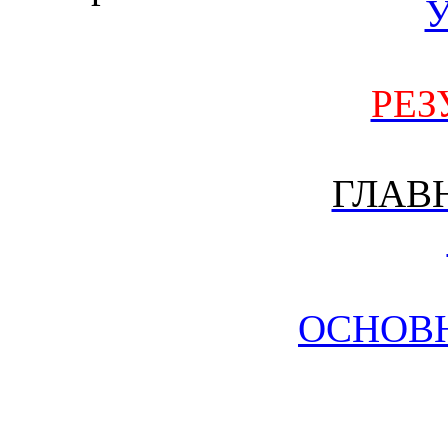
РЕЗ
ГЛАВ
ОСНОВ