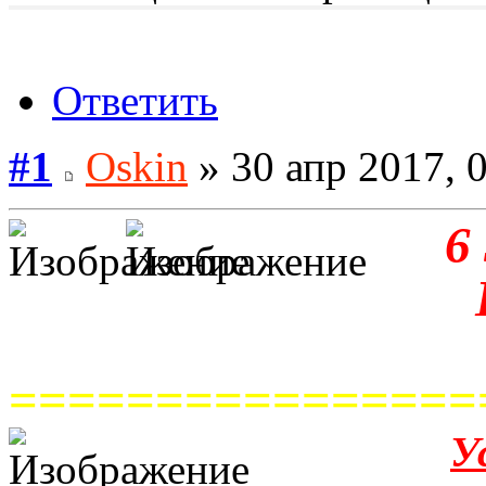
Ответить
#1
Oskin
» 30 апр 2017, 
6
================
У