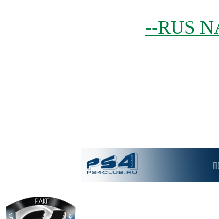
--RUS N