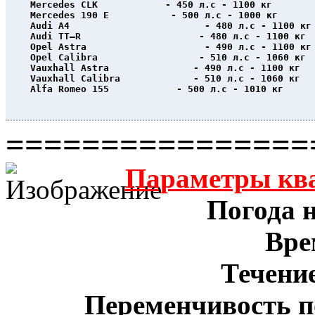
Mercedes CLK            - 450 л.с - 1100 кг
Mercedes 190 E           - 500 л.с - 1000 кг
Audi A4                        - 480 л.с - 1100 кг
Audi TT–R                     - 480 л.с - 1100 кг
Opel Astra                     - 490 л.с - 1100 кг
Opel Calibra                  - 510 л.с - 1060 кг
Vauxhall Astra               - 490 л.с - 1100 кг
Vauxhall Calibra             - 510 л.с - 1060 кг
Alfa Romeo 155            - 500 л.с - 1010 кг
                                                  
================
Параметры кв
Погода н
Вре
Течение
Переменчивость п