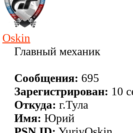
Oskin
Главный механик
Сообщения:
695
Зарегистрирован:
10 с
Откуда:
г.Тула
Имя:
Юрий
PSN ID:
YuriyOskin