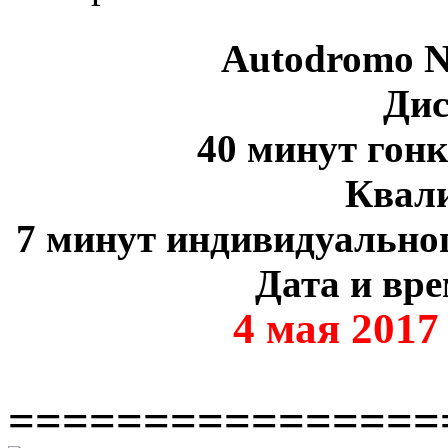
Autodromo N
Дис
40 минут гон
Квал
7 минут индивидуальног
Дата и вре
4 мая 2017
================