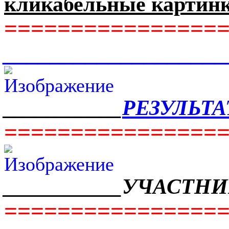
кликабельные картин
================
__________________
___________
РЕЗУЛЬТ
================
___________УЧАСТНИ
================