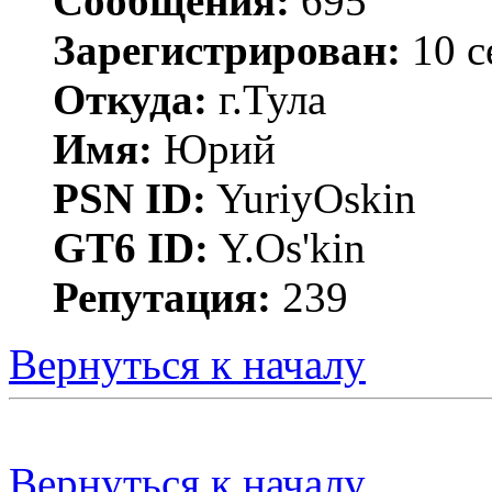
Сообщения:
695
Зарегистрирован:
10 с
Откуда:
г.Тула
Имя:
Юрий
PSN ID:
YuriyOskin
GT6 ID:
Y.Os'kin
Репутация:
239
Вернуться к началу
Вернуться к началу