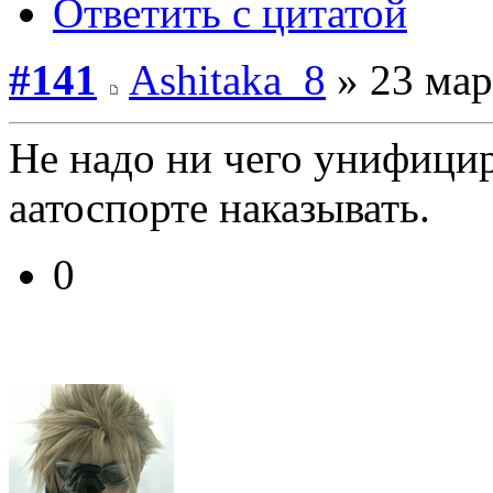
Ответить с цитатой
#141
Ashitaka_8
» 23 мар
Не надо ни чего унифицир
аатоспорте наказывать.
0