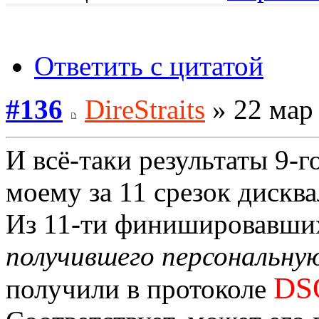
Ответить с цитатой
#136
DireStraits
» 22 мар 
И всё-таки результаты 9-г
моему за 11 срезок дискв
Из 11-ти финишировавши
получившего персональную
DS
получили в протоколе