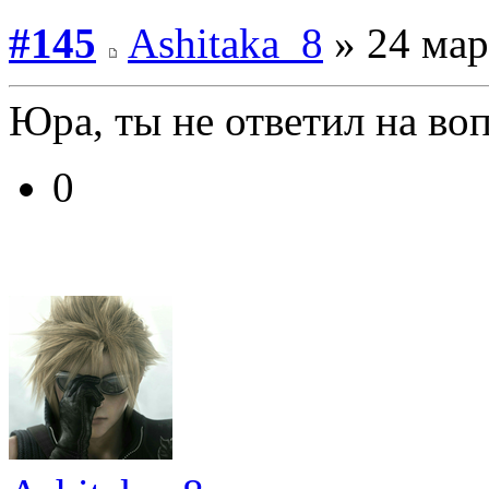
#145
Ashitaka_8
» 24 мар
Юра, ты не ответил на воп
0