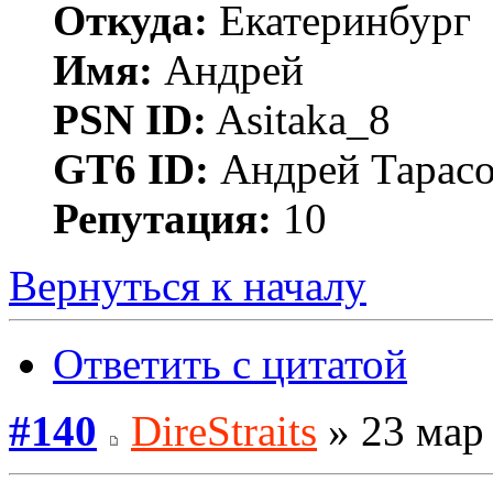
Откуда:
Екатеринбург
Имя:
Андрей
PSN ID:
Asitaka_8
GT6 ID:
Андрей Тарас
Репутация:
10
Вернуться к началу
Ответить с цитатой
#140
DireStraits
» 23 мар 