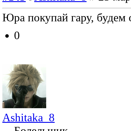
Юра покупай гару, будем 
0
Ashitaka_8
Болельщик