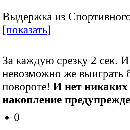
Выдержка из Спортивного
[показать]
За каждую срезку 2 сек. И
невозможно же выиграть б
повороте!
И нет никаких
накопление предупрежден
0