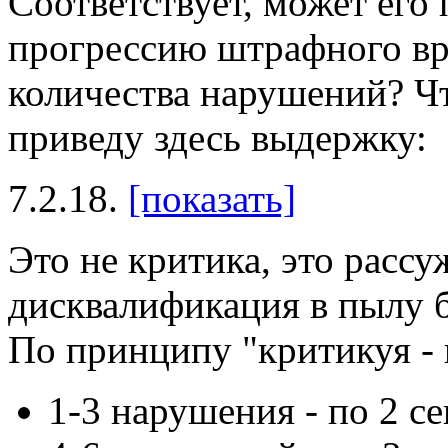
Соответствует, может его 
прогрессию штрафного вр
количества нарушений? Чт
приведу здесь выдержку:
7.2.18.
[показать]
Это не критика, это рассу
дисквалификация в пылу б
По принципу "критикуя - п
1-3 нарушения - по 2 се