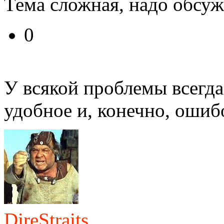
Тема сложная, надо обсуж
0
У всякой проблемы всегда
удобное и, конечно, ошиб
DireStraits