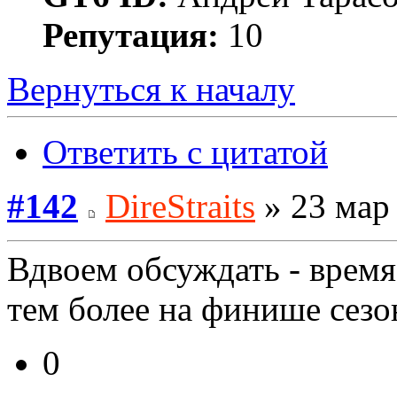
Репутация:
10
Вернуться к началу
Ответить с цитатой
#142
DireStraits
» 23 мар 
Вдвоем обсуждать - время 
тем более на финише сезо
0