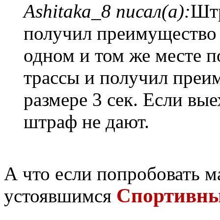
Ashitaka_8 писал(а):
Штр
получил преимущество п
одном и том же месте п
трассы и получил преи
размере 3 сек. Если вые
штраф не дают.
А что если попробовать 
Спортивны
устоявшимся