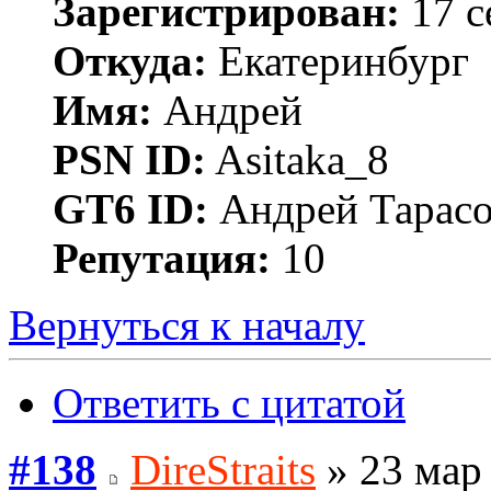
Зарегистрирован:
17 с
Откуда:
Екатеринбург
Имя:
Андрей
PSN ID:
Asitaka_8
GT6 ID:
Андрей Тарас
Репутация:
10
Вернуться к началу
Ответить с цитатой
#138
DireStraits
» 23 мар 