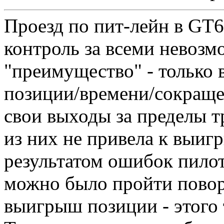
Проезд по пит-лейн в GT6
контроль за всеми невозм
"преимущество" - только
позиции/времени/сокраще
свои выходы за пределы т
из них не привела к выиг
результатом ошибок пилот
можно было пройти повор
выигрыш позиции - этого 