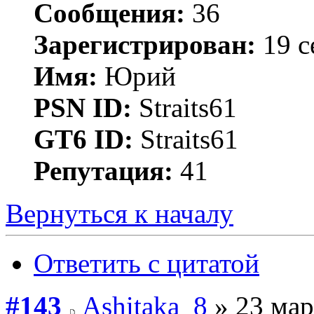
Сообщения:
36
Зарегистрирован:
19 с
Имя:
Юрий
PSN ID:
Straits61
GT6 ID:
Straits61
Репутация:
41
Вернуться к началу
Ответить с цитатой
#143
Ashitaka_8
» 23 мар