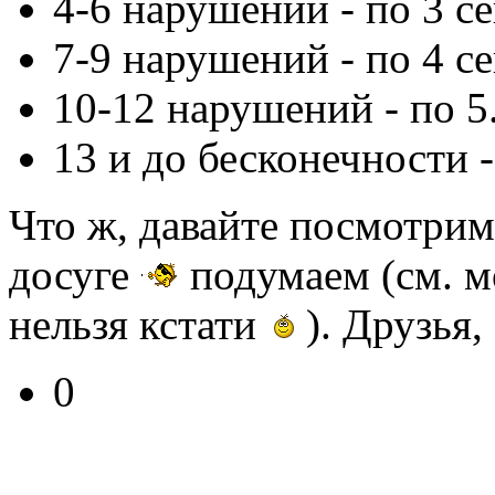
4-6 нарушений - по 3 се
7-9 нарушений - по 4 се
10-12 нарушений - по 5..
13 и до бесконечности - 
Что ж, давайте посмотрим 
досуге
подумаем (см. м
нельзя кстати
). Друзья,
0