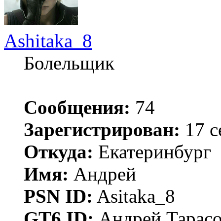
Ashitaka_8
Болельщик
Сообщения:
74
Зарегистрирован:
17 с
Откуда:
Екатеринбург
Имя:
Андрей
PSN ID:
Asitaka_8
GT6 ID:
Андрей Тарас