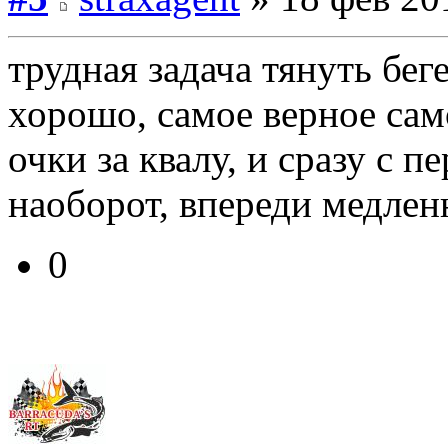
трудная задача тянуть бег
хорошо, самое верное сам
очки за квалу, и сразу с п
наоборот, впереди медле
0