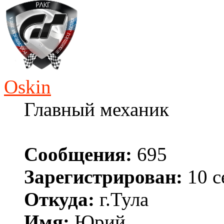
Oskin
Главный механик
Сообщения:
695
Зарегистрирован:
10 с
Откуда:
г.Тула
Имя:
Юрий