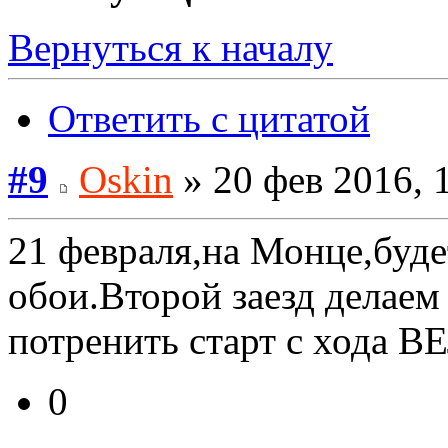
Вернуться к началу
Ответить с цитатой
#9
Oskin
» 20 фев 2016, 
21 февраля,на Монце,будет
обои.Второй заезд делае
потренить старт с хода 
0