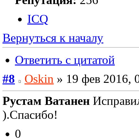
ICQ
Вернуться к началу
Ответить с цитатой
#8
Oskin
» 19 фев 2016, 
Рустам Ватанен
Исправил
).Спасибо!
0