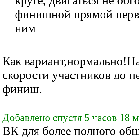
круге, двигаться не обг
финишной прямой первы
ним
Как вариант,нормально!Н
скорости участников до п
финиш.
Добавлено спустя 5 часов 18 м
ВК для более полного об