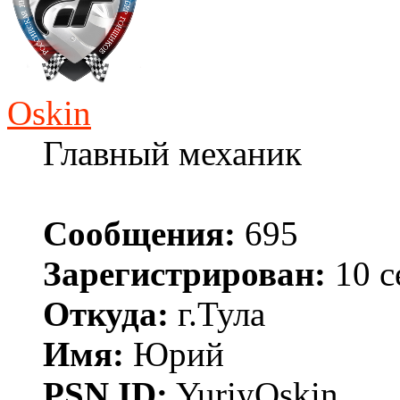
Oskin
Главный механик
Сообщения:
695
Зарегистрирован:
10 с
Откуда:
г.Тула
Имя:
Юрий
PSN ID:
YuriyOskin