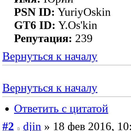
PSN ID:
YuriyOskin
GT6 ID:
Y.Os'kin
Репутация:
239
Вернуться к началу
Вернуться к началу
Ответить с цитатой
#2
djin
» 18 фев 2016, 10