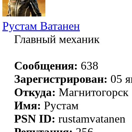
Рустам Ватанен
Главный механик
Сообщения:
638
Зарегистрирован:
05 я
Откуда:
Магнитогорск
Имя:
Рустам
PSN ID:
rustamvatanen
Репутация:
256