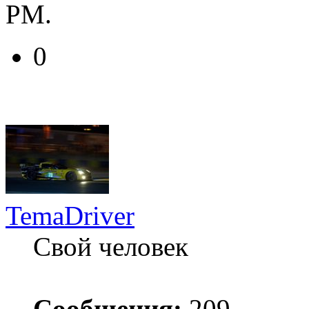
РМ.
0
TemaDriver
Свой человек
Сообщения:
209