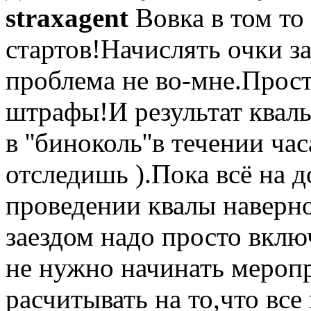
straxagent
Вовка в том то 
стартов!Начислять очки за
проблема не во-мне.Прост
штрафы!И результат квал
в ''биноколь''в течении ча
отследишь ).Пока всё на 
проведении квалы наверн
заездом надо просто вкл
не нужно начинать меропр
расчитывать на то,что все 