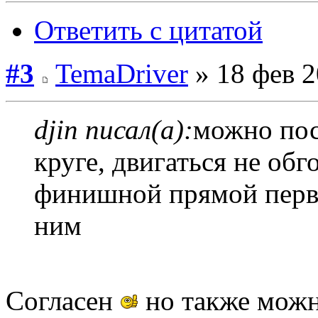
Ответить с цитатой
#3
TemaDriver
» 18 фев 2
djin писал(а):
можно пос
круге, двигаться не обг
финишной прямой первы
ним
Согласен
но также можно