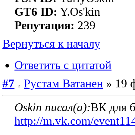
GT6 ID:
Y.Os'kin
Репутация:
239
Вернуться к началу
Ответить с цитатой
#7
Рустам Ватанен
» 19 ф
Oskin писал(а):
ВК для 
http://m.vk.com/event1