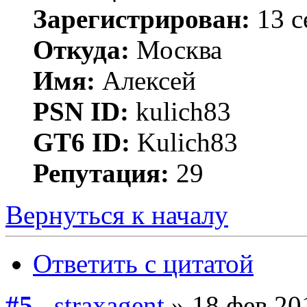
Зарегистрирован:
13 с
Откуда:
Москва
Имя:
Алексей
PSN ID:
kulich83
GT6 ID:
Kulich83
Репутация:
29
Вернуться к началу
Ответить с цитатой
#5
straxagent
» 18 фев 20