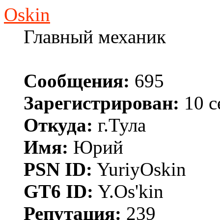
Oskin
Главный механик
Сообщения:
695
Зарегистрирован:
10 с
Откуда:
г.Тула
Имя:
Юрий
PSN ID:
YuriyOskin
GT6 ID:
Y.Os'kin
Репутация:
239