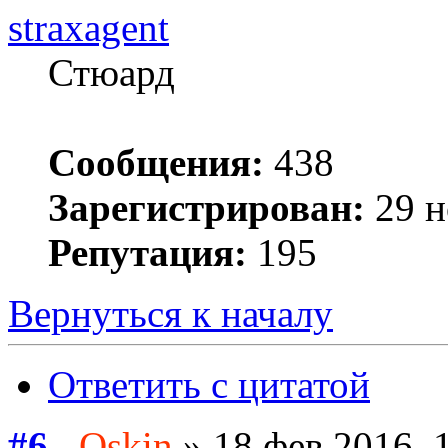
straxagent
Стюард
Сообщения:
438
Зарегистрирован:
29 н
Репутация:
195
Вернуться к началу
Ответить с цитатой
#6
Oskin
» 18 фев 2016, 