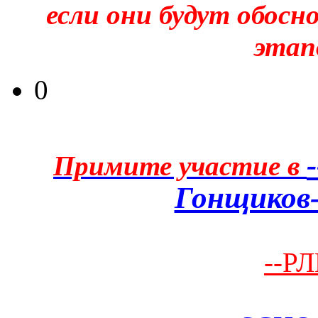
если они будут обосн
этапо
0
Примите участие в
Гонщиков-
--РЛ