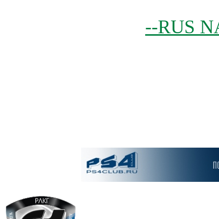
--RUS N