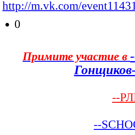
http://m.vk.com/event1143
0
Примите участие в
Гонщиков-
--РЛ
--SCHO