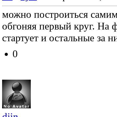
можно построиться самим 
обгоняя первый круг. На
стартует и остальные за н
0
djin