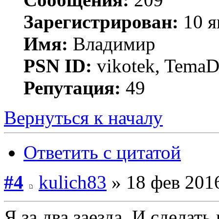
Зарегистрирован:
10 я
Имя:
Владимир
PSN ID:
vikotek, TemaD
Репутация:
49
Вернуться к началу
Ответить с цитатой
#4
kulich83
» 18 фев 2016
Я за два заезда. И сделать