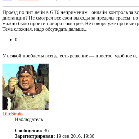
Проезд по пит-лейн в GT6 неприменим - онлайн-контроль за в
дистанции? Не смотрел все свои выходы за пределы трассы, но
можно было пройти поворот быстрее. Не говоря уже про выигры
Тема сложная, надо обсуждать дальше...
0
У всякой проблемы всегда есть решение — про­стое, удобное и,
DireStraits
Наблюдатель
Сообщения:
36
Зарегистрирован:
19 сен 2016, 19:36