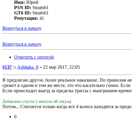
Имя:
Юрий
PSN ID:
Straits61
GT6 ID:
Straits61
Репутация:
41
Вернуться к началу
Вернуться к началу
Ответить с цитатой
#137
Ashitaka_8
» 22 мар 2017, 22:05
Я предлагаю другое, более реальное наказание. По правилам ав
срежет в одном и том же месте, это что касательно гонки. Если
Если происходит выезд за пределы трассы с выигрышем времен
Добавлено спустя 2 минуты 48 секунд:
Потом... Считается только когда все 4 колеса находятся за пред
0