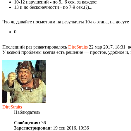
10-12 нарушений - по 5...6 сек. за каждое;
13 и до бесконечности - по 7-9 сек.(?)...
Что ж, давайте посмотрим на результаты 10-го этапа, на досуге
0
Последний раз редактировалось
DireStraits
22 мар 2017, 18:31, в
У всякой проблемы всегда есть решение — про­стое, удобное и,
DireStraits
Наблюдатель
Сообщения:
36
Зарегистрирован:
19 сен 2016, 19:36