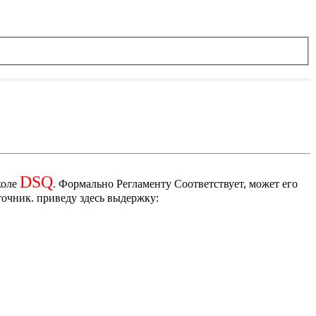
DSQ
коле
. Формально Регламенту Соответствует, может его
точник. приведу здесь выдержку: