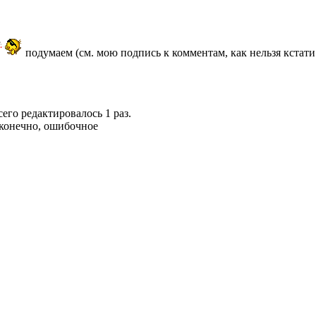
подумаем (см. мою подпись к комментам, как нельзя кстат
сего редактировалось 1 раз.
 конечно, ошибочное