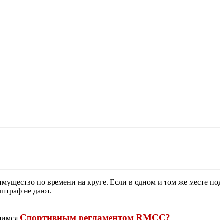
мущество по времени на круге. Если в одном и том же месте по
 штраф не дают.
Спортивным регламентом RMCC?
вшимся