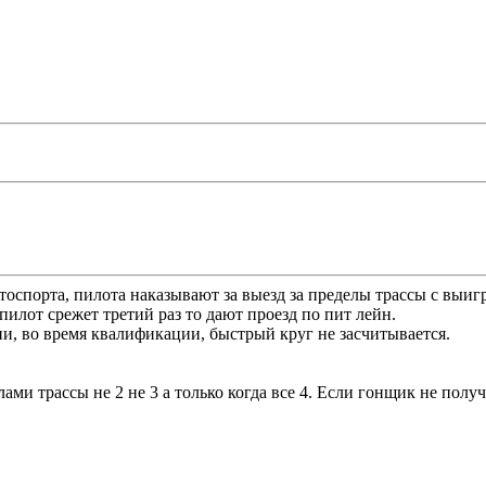
тоспорта, пилота наказывают за выезд за пределы трассы с выигр
 пилот срежет третий раз то дают проезд по пит лейн.
и, во время квалификации, быстрый круг не засчитывается.
елами трассы не 2 не 3 а только когда все 4. Если гонщик не пол