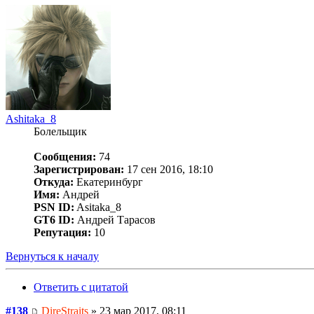
Ashitaka_8
Болельщик
Сообщения:
74
Зарегистрирован:
17 сен 2016, 18:10
Откуда:
Екатеринбург
Имя:
Андрей
PSN ID:
Asitaka_8
GT6 ID:
Андрей Тарасов
Репутация:
10
Вернуться к началу
Ответить с цитатой
#138
DireStraits
» 23 мар 2017, 08:11