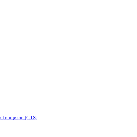
р Гонщиков [GTS]