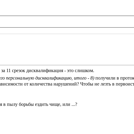
 за 11 срезок дисквалификация - это слишком.
его персональную дисквалификацию, итого - 8)
получили в прото
ависимости от количества нарушений? Чтобы не лезть в первоис
 в пылу борьбы ездить чище, или ...?