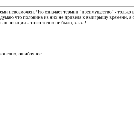
семи невозможен. Что означает термин "преимущество" - тольк
 думаю что половина из них не привела к выигрышу времени, а 
ш позиции - этого точно не было, ха-ха!
 конечно, ошибочное