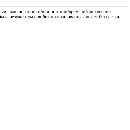
о выигрыш позиции, и/или позиции/времени/сокращение
была результатом ошибок пилотирования - может без срезки