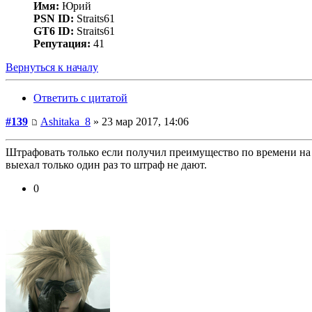
Имя:
Юрий
PSN ID:
Straits61
GT6 ID:
Straits61
Репутация:
41
Вернуться к началу
Ответить с цитатой
#139
Ashitaka_8
» 23 мар 2017, 14:06
Штрафовать только если получил преимущество по времени на к
выехал только один раз то штраф не дают.
0