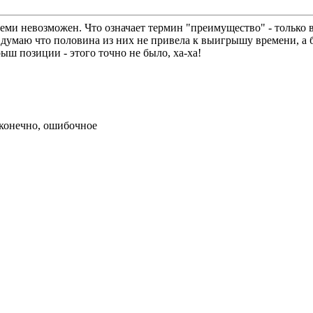
семи невозможен. Что означает термин "преимущество" - тольк
 думаю что половина из них не привела к выигрышу времени, а 
ш позиции - этого точно не было, ха-ха!
 конечно, ошибочное