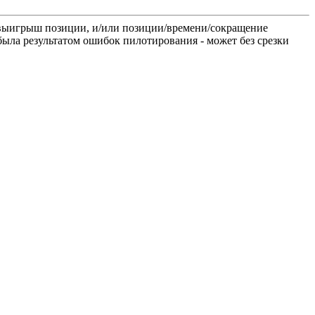
о выигрыш позиции, и/или позиции/времени/сокращение
была результатом ошибок пилотирования - может без срезки