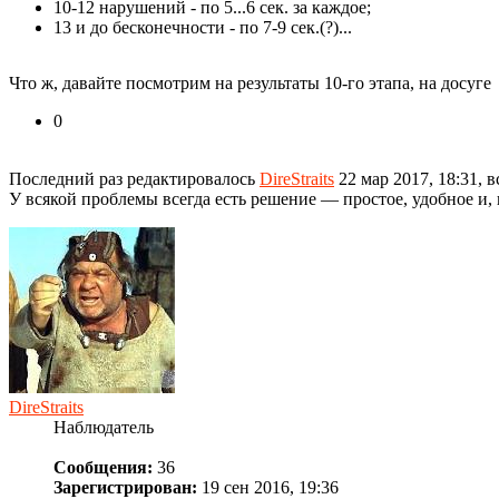
10-12 нарушений - по 5...6 сек. за каждое;
13 и до бесконечности - по 7-9 сек.(?)...
Что ж, давайте посмотрим на результаты 10-го этапа, на досуге
0
Последний раз редактировалось
DireStraits
22 мар 2017, 18:31, в
У всякой проблемы всегда есть решение — про­стое, удобное и,
DireStraits
Наблюдатель
Сообщения:
36
Зарегистрирован:
19 сен 2016, 19:36