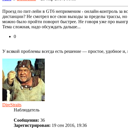
Проезд по пит-лейн в GT6 неприменим - онлайн-контроль за в
дистанции? Не смотрел все свои выходы за пределы трассы, но
можно было пройти поворот быстрее. Не говоря уже про выигры
Тема сложная, надо обсуждать дальше...
0
У всякой проблемы всегда есть решение — про­стое, удобное и,
DireStraits
Наблюдатель
Сообщения:
36
Зарегистрирован:
19 сен 2016, 19:36