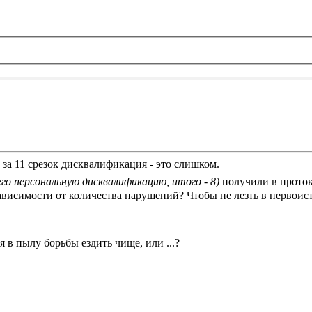
 за 11 срезок дисквалификация - это слишком.
его персональную дисквалификацию, итого - 8)
получили в прото
ависимости от количества нарушений? Чтобы не лезть в первоис
 в пылу борьбы ездить чище, или ...?