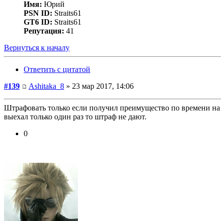
Имя:
Юрий
PSN ID:
Straits61
GT6 ID:
Straits61
Репутация:
41
Вернуться к началу
Ответить с цитатой
#139
Ashitaka_8
» 23 мар 2017, 14:06
Штрафовать только если получил преимущество по времени на к
выехал только один раз то штраф не дают.
0