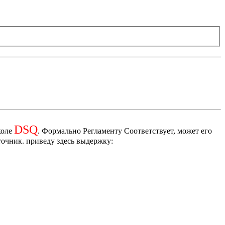
DSQ
коле
. Формально Регламенту Соответствует, может его
точник. приведу здесь выдержку: