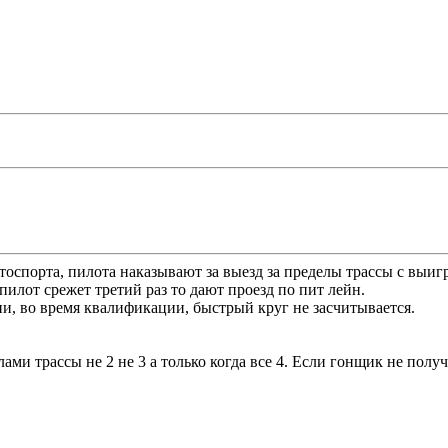
тоспорта, пилота наказывают за выезд за пределы трассы с выигр
 пилот срежет третий раз то дают проезд по пит лейн.
и, во время квалификации, быстрый круг не засчитывается.
елами трассы не 2 не 3 а только когда все 4. Если гонщик не пол