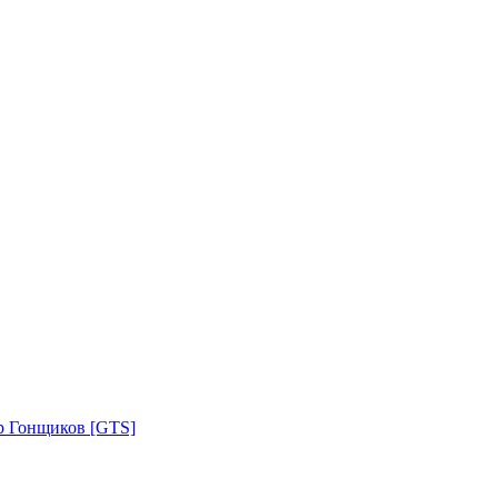
р Гонщиков [GTS]