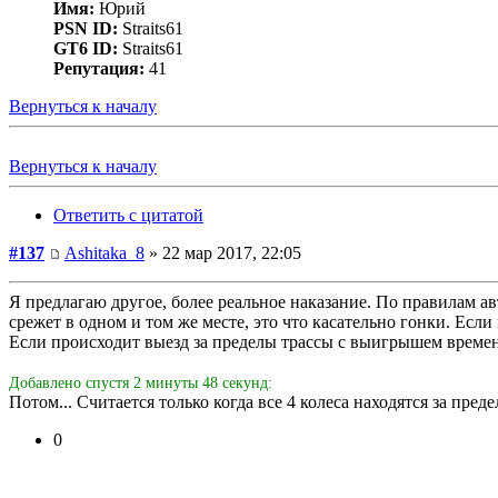
Имя:
Юрий
PSN ID:
Straits61
GT6 ID:
Straits61
Репутация:
41
Вернуться к началу
Вернуться к началу
Ответить с цитатой
#137
Ashitaka_8
» 22 мар 2017, 22:05
Я предлагаю другое, более реальное наказание. По правилам ав
срежет в одном и том же месте, это что касательно гонки. Если
Если происходит выезд за пределы трассы с выигрышем времен
Добавлено спустя 2 минуты 48 секунд:
Потом... Считается только когда все 4 колеса находятся за пред
0