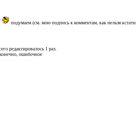
подумаем (см. мою подпись к комментам, как нельзя кстат
сего редактировалось 1 раз.
 конечно, ошибочное