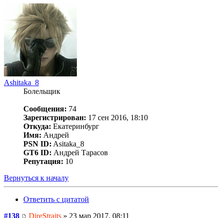
Ashitaka_8
Болельщик
Сообщения:
74
Зарегистрирован:
17 сен 2016, 18:10
Откуда:
Екатеринбург
Имя:
Андрей
PSN ID:
Asitaka_8
GT6 ID:
Андрей Тарасов
Репутация:
10
Вернуться к началу
Ответить с цитатой
#138
DireStraits
» 23 мар 2017, 08:11