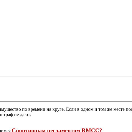
мущество по времени на круге. Если в одном и том же месте по
 штраф не дают.
Спортивным регламентом RMCC?
вшимся