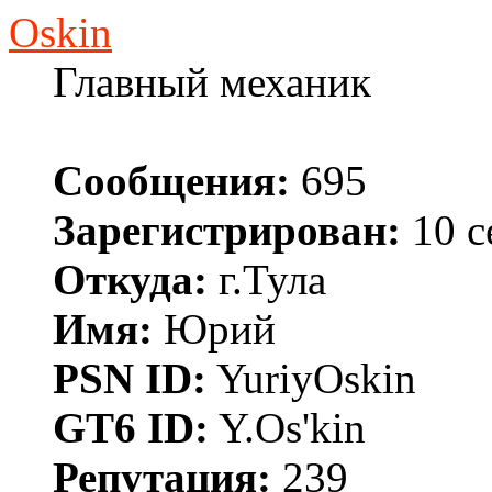
Oskin
Главный механик
Сообщения:
695
Зарегистрирован:
10 с
Откуда:
г.Тула
Имя:
Юрий
PSN ID:
YuriyOskin
GT6 ID:
Y.Os'kin
Репутация:
239