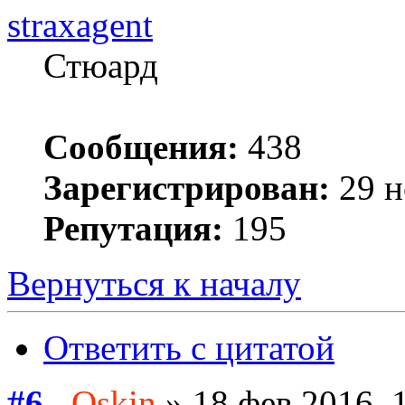
straxagent
Стюард
Сообщения:
438
Зарегистрирован:
29 н
Репутация:
195
Вернуться к началу
Ответить с цитатой
#6
Oskin
» 18 фев 2016, 