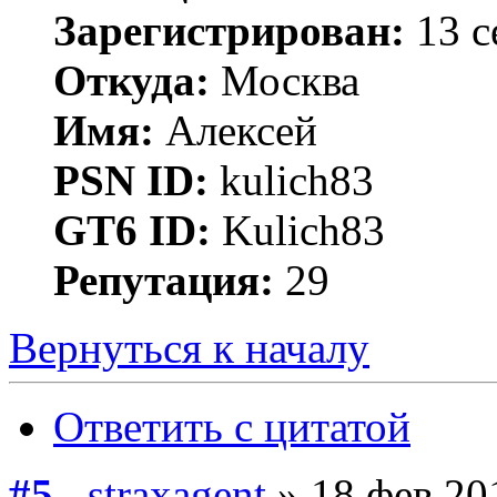
Зарегистрирован:
13 с
Откуда:
Москва
Имя:
Алексей
PSN ID:
kulich83
GT6 ID:
Kulich83
Репутация:
29
Вернуться к началу
Ответить с цитатой
#5
straxagent
» 18 фев 20