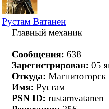
Рустам Ватанен
Главный механик
Сообщения:
638
Зарегистрирован:
05 я
Откуда:
Магнитогорск
Имя:
Рустам
PSN ID:
rustamvatanen
Репутация:
256