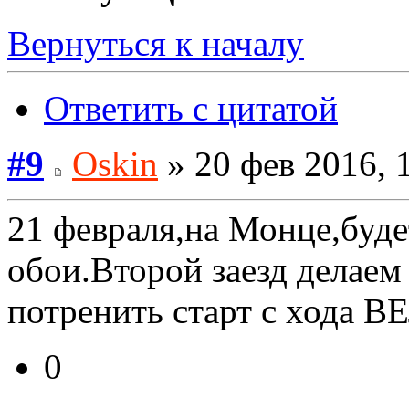
Вернуться к началу
Ответить с цитатой
#9
Oskin
» 20 фев 2016, 
21 февраля,на Монце,будет
обои.Второй заезд делае
потренить старт с хода 
0