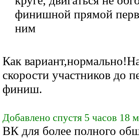
круге, двигаться не обг
финишной прямой первы
ним
Как вариант,нормально!Н
скорости участников до п
финиш.
Добавлено спустя 5 часов 18 м
ВК для более полного об