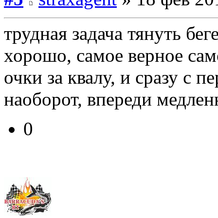
трудная задача тянуть бег
хорошо, самое верное сам
очки за квалу, и сразу с п
наоборот, впереди медле
0