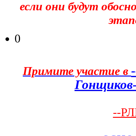
если они будут обосн
этапо
0
Примите участие в
Гонщиков-
--РЛ