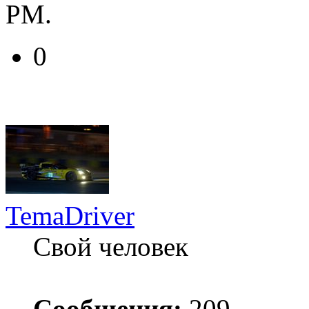
РМ.
0
TemaDriver
Свой человек
Сообщения:
209