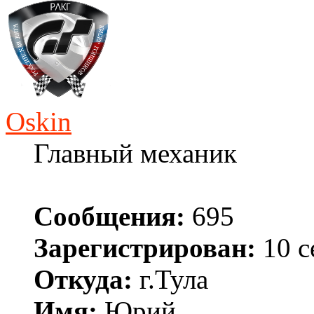
Oskin
Главный механик
Сообщения:
695
Зарегистрирован:
10 с
Откуда:
г.Тула
Имя:
Юрий