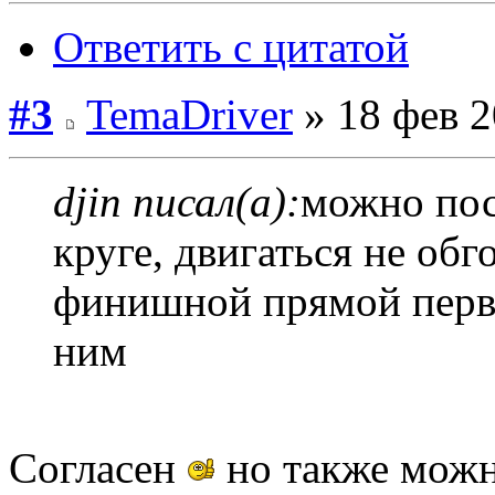
Ответить с цитатой
#3
TemaDriver
» 18 фев 2
djin писал(а):
можно пос
круге, двигаться не обг
финишной прямой первы
ним
Согласен
но также можно