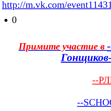
http://m.vk.com/event1143
0
Примите участие в
Гонщиков-
--РЛ
--SCHO