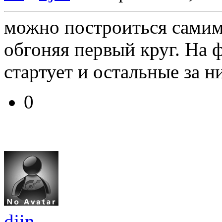
можно построиться самим 
обгоняя первый круг. На
стартует и остальные за н
0
djin