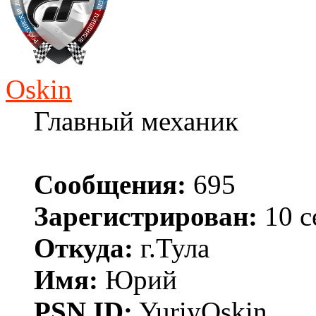
Oskin
Главный механик
Сообщения:
695
Зарегистрирован:
10 с
Откуда:
г.Тула
Имя:
Юрий
PSN ID:
YuriyOskin