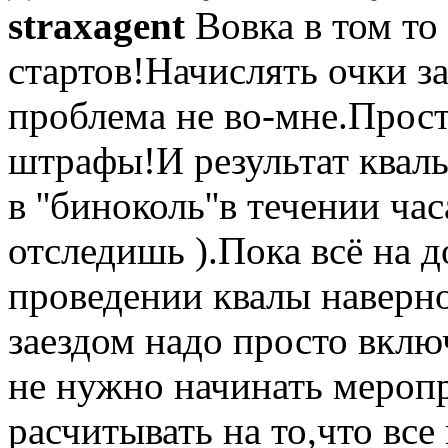
straxagent
Вовка в том то 
стартов!Начислять очки за
проблема не во-мне.Прост
штрафы!И результат квал
в ''биноколь''в течении ча
отследишь ).Пока всё на 
проведении квалы наверн
заездом надо просто вкл
не нужно начинать меропр
расчитывать на то,что все 