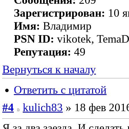
Зарегистрирован:
10 я
Имя:
Владимир
PSN ID:
vikotek, TemaD
Репутация:
49
Вернуться к началу
Ответить с цитатой
#4
kulich83
» 18 фев 2016
Я за два заезда. И сделать