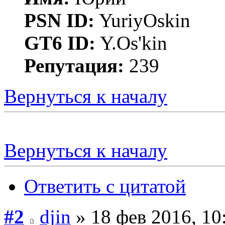
PSN ID:
YuriyOskin
GT6 ID:
Y.Os'kin
Репутация:
239
Вернуться к началу
Вернуться к началу
Ответить с цитатой
#2
djin
» 18 фев 2016, 10