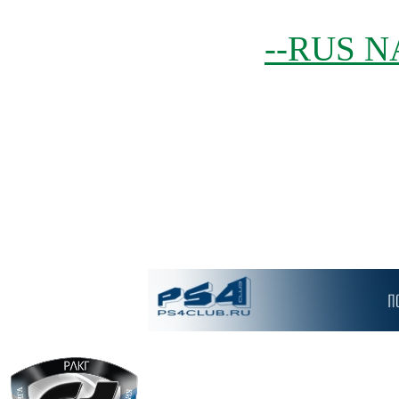
--RUS N