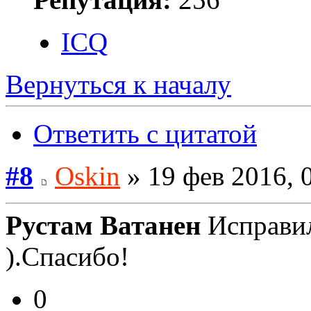
ICQ
Вернуться к началу
Ответить с цитатой
#8
Oskin
» 19 фев 2016, 
Рустам Ватанен
Исправил
).Спасибо!
0