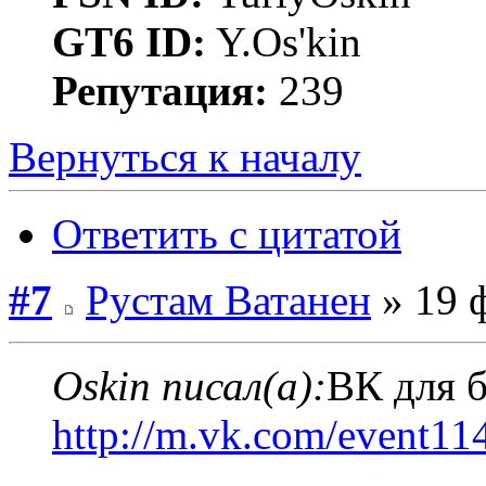
GT6 ID:
Y.Os'kin
Репутация:
239
Вернуться к началу
Ответить с цитатой
#7
Рустам Ватанен
» 19 ф
Oskin писал(а):
ВК для 
http://m.vk.com/event1