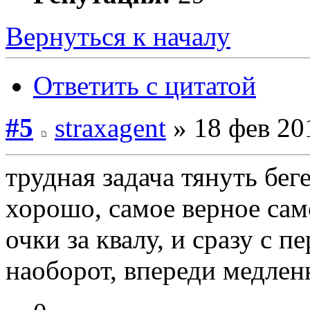
Вернуться к началу
Ответить с цитатой
#5
straxagent
» 18 фев 20
трудная задача тянуть бег
хорошо, самое верное сам
очки за квалу, и сразу с п
наоборот, впереди медле