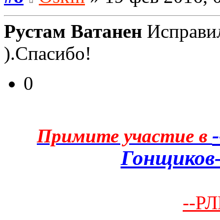
Рустам Ватанен
Исправил
).Спасибо!
0
Примите участие в
Гонщиков-
--РЛ