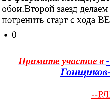
обои.Второй заезд делае
потренить старт с хода 
0
Примите участие в
Гонщиков-
--РЛ