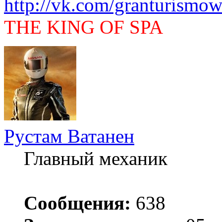
http://vk.com/granturismow
THE KING OF SPA
Рустам Ватанен
Главный механик
Сообщения:
638