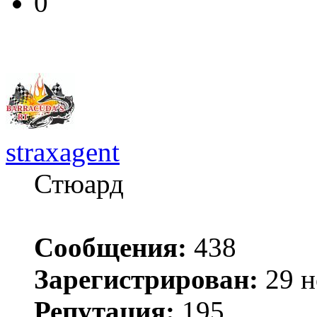
0
straxagent
Стюард
Сообщения:
438
Зарегистрирован:
29 н
Репутация:
195