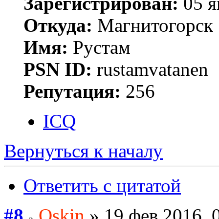
Зарегистрирован:
05 я
Откуда:
Магнитогорск
Имя:
Рустам
PSN ID:
rustamvatanen
Репутация:
256
ICQ
Вернуться к началу
Ответить с цитатой
#8
Oskin
» 19 фев 2016, 