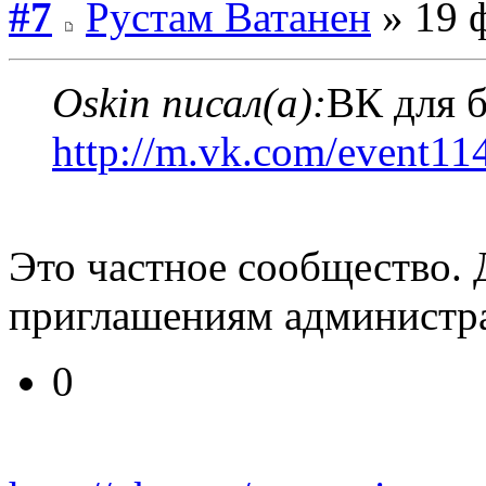
#7
Рустам Ватанен
» 19 ф
Oskin писал(а):
ВК для 
http://m.vk.com/event1
Это частное сообщество. 
приглашениям администра
0