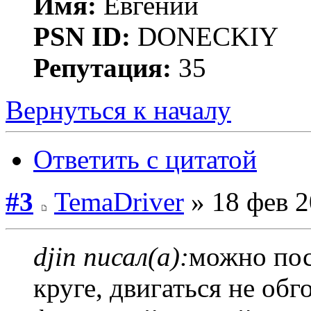
Имя:
Евгений
PSN ID:
DONECKIY
Репутация:
35
Вернуться к началу
Ответить с цитатой
#3
TemaDriver
» 18 фев 2
djin писал(а):
можно пос
круге, двигаться не обг