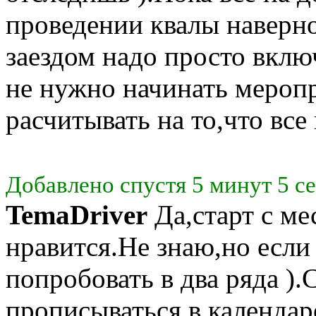
проведении квалы наверн
заездом надо просто вкл
не нужно начинать меропр
расчитывать на то,что все 
Добавлено спустя 5 минут 5 с
TemaDriver
Да,старт с ме
нравится.Не знаю,но есл
попробовать в два ряда ).С
прописываться в календар