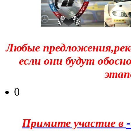
Любые предложения,рек
если они будут обосн
этапо
0
Примите участие в