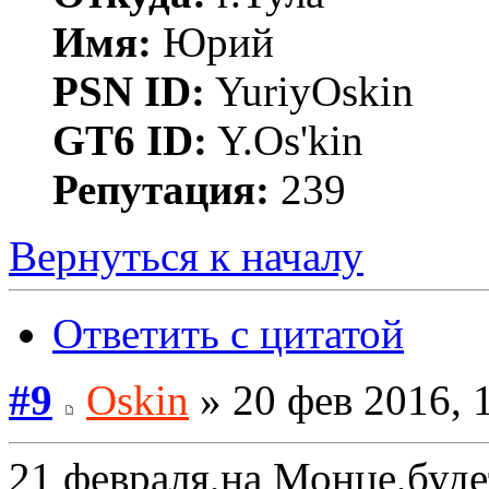
Имя:
Юрий
PSN ID:
YuriyOskin
GT6 ID:
Y.Os'kin
Репутация:
239
Вернуться к началу
Ответить с цитатой
#9
Oskin
» 20 фев 2016, 
21 февраля,на Монце,будет