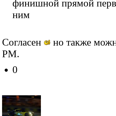
финишной прямой первы
ним
Согласен
но также можно
РМ.
0