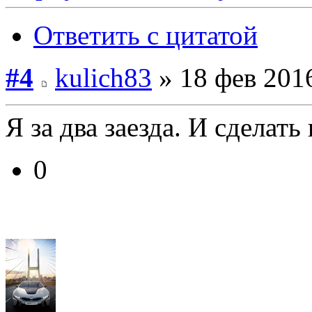
Ответить с цитатой
#4
kulich83
» 18 фев 2016
Я за два заезда. И сделать
0