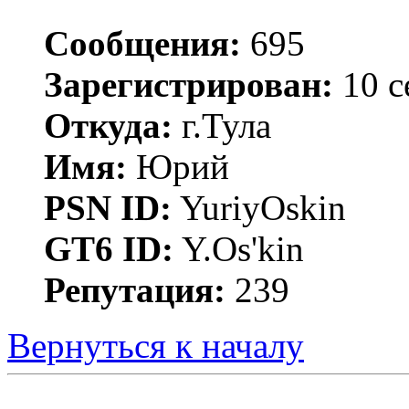
Сообщения:
695
Зарегистрирован:
10 с
Откуда:
г.Тула
Имя:
Юрий
PSN ID:
YuriyOskin
GT6 ID:
Y.Os'kin
Репутация:
239
Вернуться к началу