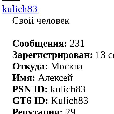
kulich83
Свой человек
Сообщения:
231
Зарегистрирован:
13 с
Откуда:
Москва
Имя:
Алексей
PSN ID:
kulich83
GT6 ID:
Kulich83
Репутация:
29