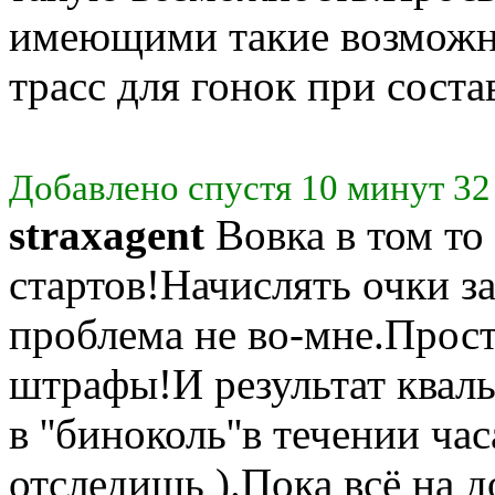
имеющими такие возможн
трасс для гонок при соста
Добавлено спустя 10 минут 32
straxagent
Вовка в том то 
стартов!Начислять очки за
проблема не во-мне.Прост
штрафы!И результат квал
в ''биноколь''в течении ча
отследишь ).Пока всё на 