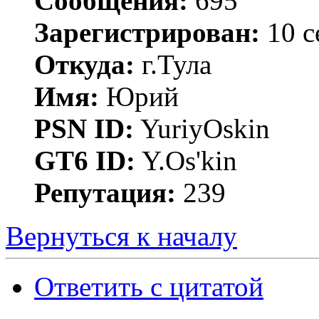
Сообщения:
695
Зарегистрирован:
10 с
Откуда:
г.Тула
Имя:
Юрий
PSN ID:
YuriyOskin
GT6 ID:
Y.Os'kin
Репутация:
239
Вернуться к началу
Ответить с цитатой