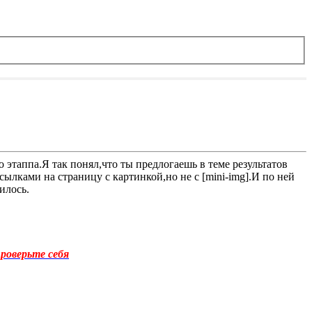
о этаппа.Я так понял,что ты предлогаешь в теме результатов
ссылками на страницу с картинкой,но не с [mini-img].И по ней
илось.
роверьте себя