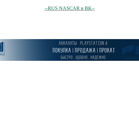
--RUS NASCAR в ВК--