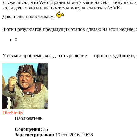
Я уже писал, что Web-страницы могу взять на себя - буду выкл
коды для вставки в шапку темы могу высылать тебе VK.
Давай ещё пообсуждаем.
Фотки результатов предыдущих этапов сделаю на этой неделе, од
0
У всякой проблемы всегда есть решение — про­стое, удобное и,
DireStraits
Наблюдатель
Сообщения:
36
Зарегистрирован:
19 сен 2016, 19:36