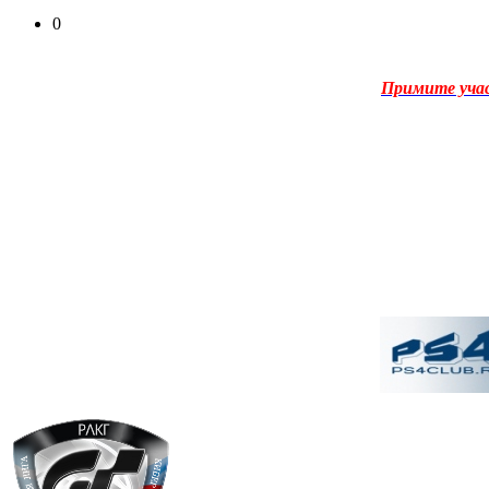
0
Примите уча