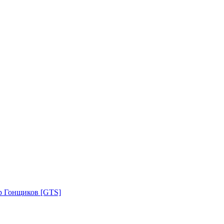
р Гонщиков [GTS]