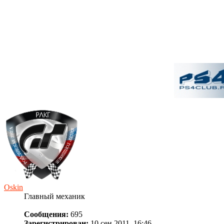
Oskin
Главный механик
Сообщения:
695
Зарегистрирован:
10 сен 2011, 16:46