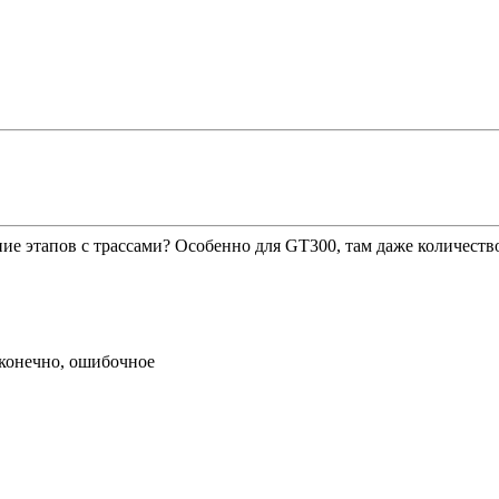
е этапов с трассами? Особенно для GT300, там даже количество 
 конечно, ошибочное