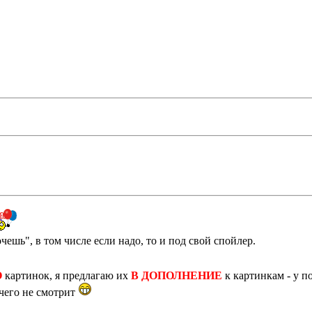
ешь", в том числе если надо, то и под свой спойлер.
О
картинок, я предлагаю их
В ДОПОЛНЕНИЕ
к картинкам - у п
ичего не смотрит