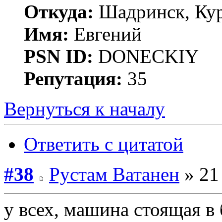
Откуда:
Шадринск, Кур
Имя:
Евгений
PSN ID:
DONECKIY
Репутация:
35
Вернуться к началу
Ответить с цитатой
#38
Рустам Ватанен
» 21
у всех, машина стоящая в 