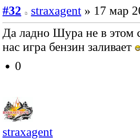
#32
straxagent
» 17 мар 2
Да ладно Шура не в этом 
нас игра бензин заливает
0
straxagent