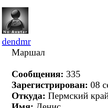
dendmr
Маршал
Сообщения:
335
Зарегистрирован:
08 с
Откуда:
Пермский край 
Имя:
Денис