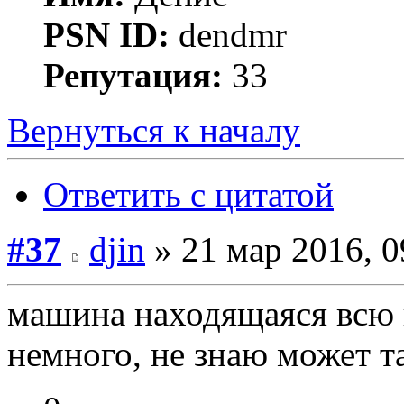
PSN ID:
dendmr
Репутация:
33
Вернуться к началу
Ответить с цитатой
#37
djin
» 21 мар 2016, 0
машина находящаяся всю г
немного, не знаю может т