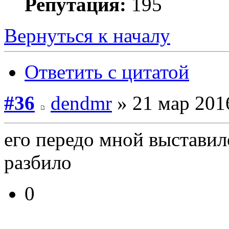
Репутация:
195
Вернуться к началу
Ответить с цитатой
#36
dendmr
» 21 мар 201
его передо мной выставило
разбило
0