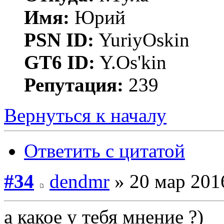
Имя:
Юрий
PSN ID:
YuriyOskin
GT6 ID:
Y.Os'kin
Репутация:
239
Вернуться к началу
Ответить с цитатой
#34
dendmr
» 20 мар 201
а какое у тебя мнение ?)