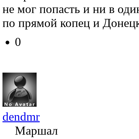
не мог попасть и ни в оди
по прямой копец и Донецк
0
dendmr
Маршал