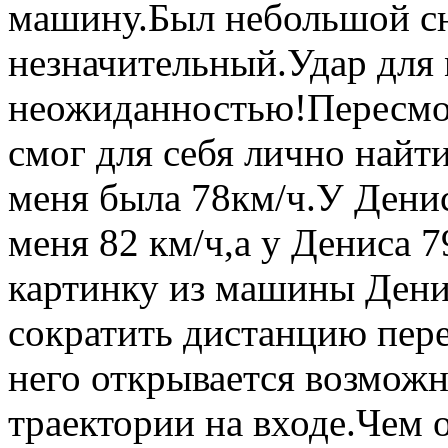
машину.Был небольшой сн
незначительный.Удар для 
неожиданностью!Пересмотр
смог для себя лично найти
меня была 78км/ч.У Денис
меня 82 км/ч,а у Дениса 7
картинку из машины Денис
сократить дистанцию пере
него открывается возможн
траектории на входе.Чем 