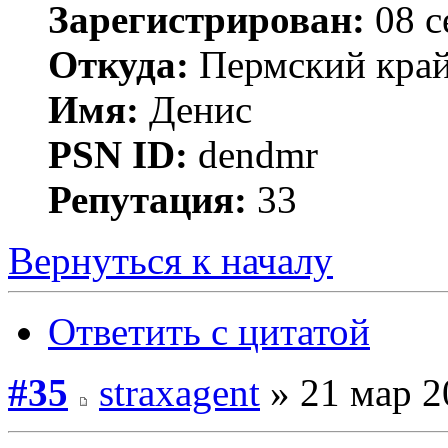
Зарегистрирован:
08 с
Откуда:
Пермский край 
Имя:
Денис
PSN ID:
dendmr
Репутация:
33
Вернуться к началу
Ответить с цитатой
#35
straxagent
» 21 мар 2