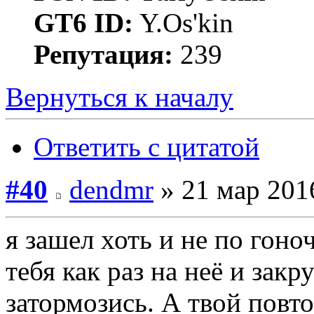
GT6 ID:
Y.Os'kin
Репутация:
239
Вернуться к началу
Ответить с цитатой
#40
dendmr
» 21 мар 2016
я зашел хоть и не по гоно
тебя как раз на неё и закр
затормозись. А твой повто