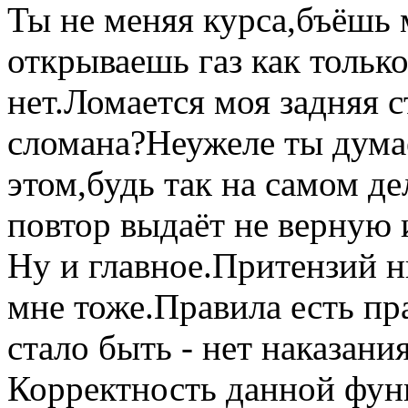
Ты не меняя курса,бъёшь 
открываешь газ как тольк
нет.Ломается моя задняя 
сломана?Неужеле ты думае
этом,будь так на самом д
повтор выдаёт не верну
Ну и главное.Притензий н
мне тоже.Правила есть п
стало быть - нет наказани
Корректность данной фун