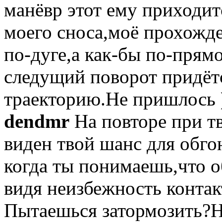
манёвр этот ему приходит
моего сноса,моё прохожде
по-дуге,а как-бы по-прям
следущий поворот придёт
траекторию.Не пришлось 
dendmr
На повторе при т
виден твой шанс для обго
когда ты понимаешь,что о
видя неизбежность конта
Пытаешься затормозить?Н