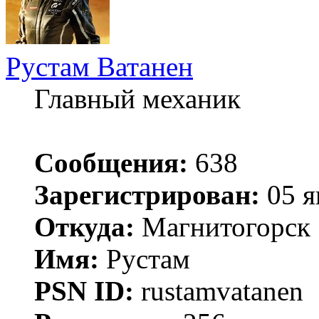
Рустам Ватанен
Главный механик
Сообщения:
638
Зарегистрирован:
05 я
Откуда:
Магнитогорск
Имя:
Рустам
PSN ID:
rustamvatanen