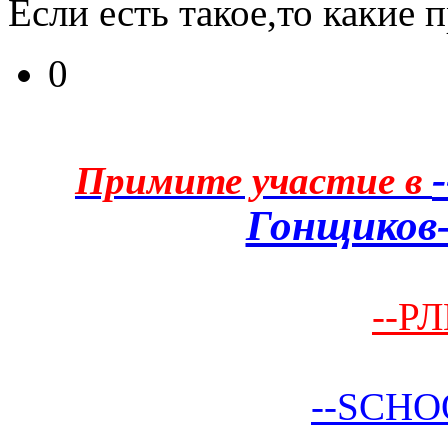
Если есть такое,то какие
0
Примите участие в
Гонщиков-
--РЛ
--SCHO