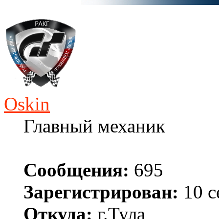
Oskin
Главный механик
Сообщения:
695
Зарегистрирован:
10 с
Откуда:
г.Тула