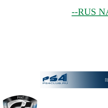
--RUS N