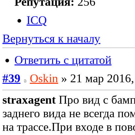
Репутация:
256
ICQ
Вернуться к началу
Ответить с цитатой
#39
Oskin
» 21 мар 2016,
straxagent
Про вид с бамп
заднего вида не всегда п
на трассе.При входе в по