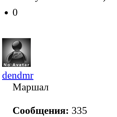
0
dendmr
Маршал
Сообщения:
335