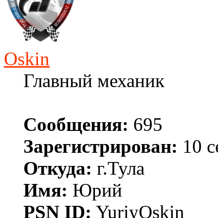
Oskin
Главный механик
Сообщения:
695
Зарегистрирован:
10 с
Откуда:
г.Тула
Имя:
Юрий
PSN ID:
YuriyOskin