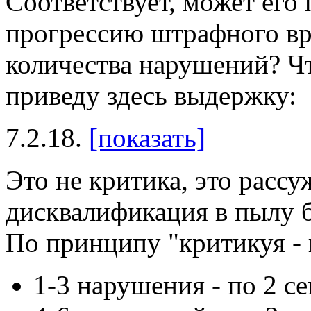
Соответствует, может его 
прогрессию штрафного вр
количества нарушений? Чт
приведу здесь выдержку:
7.2.18.
[показать]
Это не критика, это рассу
дисквалификация в пылу б
По принципу "критикуя - п
1-3 нарушения - по 2 се