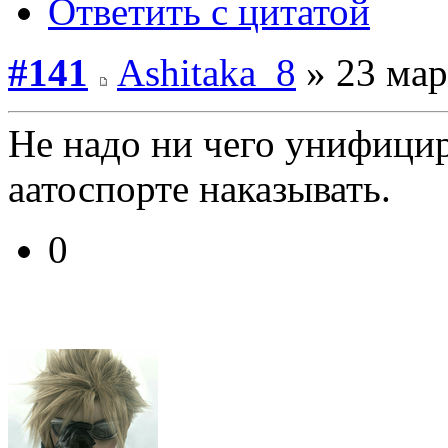
Ответить с цитатой
#141
Ashitaka_8
» 23 мар
Не надо ни чего унифицир
аатоспорте наказывать.
0