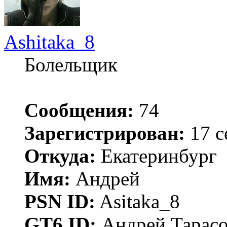
Ashitaka_8
Болельщик
Сообщения:
74
Зарегистрирован:
17 с
Откуда:
Екатеринбург
Имя:
Андрей
PSN ID:
Asitaka_8
GT6 ID:
Андрей Тарас