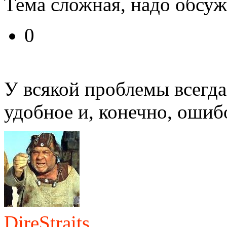
Тема сложная, надо обсуж
0
У всякой проблемы всегда
удобное и, конечно, ошиб
DireStraits