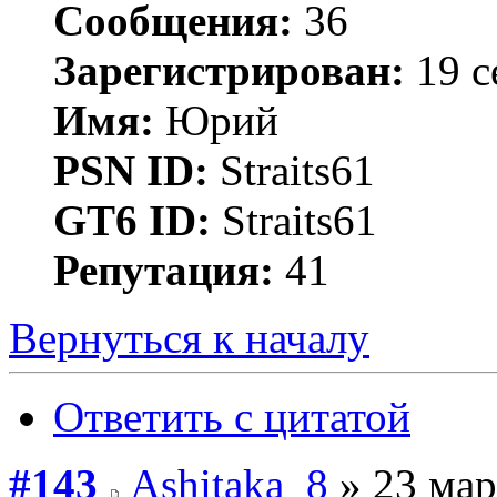
Сообщения:
36
Зарегистрирован:
19 с
Имя:
Юрий
PSN ID:
Straits61
GT6 ID:
Straits61
Репутация:
41
Вернуться к началу
Ответить с цитатой
#143
Ashitaka_8
» 23 мар