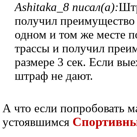
Ashitaka_8 писал(а):
Штр
получил преимущество п
одном и том же месте п
трассы и получил преи
размере 3 сек. Если вые
штраф не дают.
А что если попробовать 
Спортивны
устоявшимся