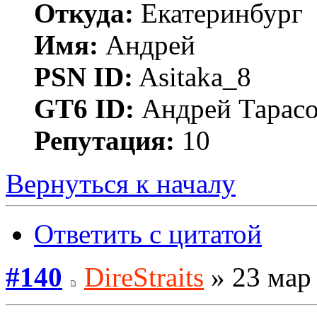
Откуда:
Екатеринбург
Имя:
Андрей
PSN ID:
Asitaka_8
GT6 ID:
Андрей Тарас
Репутация:
10
Вернуться к началу
Ответить с цитатой
#140
DireStraits
» 23 мар 