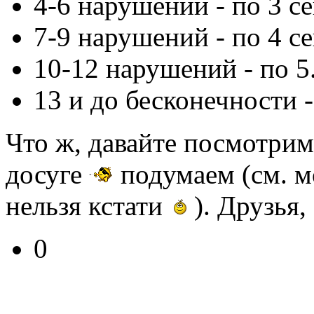
4-6 нарушений - по 3 се
7-9 нарушений - по 4 се
10-12 нарушений - по 5..
13 и до бесконечности - 
Что ж, давайте посмотрим 
досуге
подумаем (см. м
нельзя кстати
). Друзья,
0