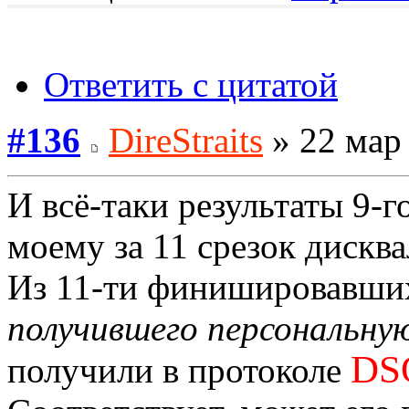
Ответить с цитатой
#136
DireStraits
» 22 мар 
И всё-таки результаты 9-г
моему за 11 срезок дискв
Из 11-ти финишировавши
получившего персональную
DS
получили в протоколе