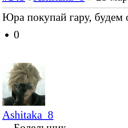
Юра покупай гару, будем 
0
Ashitaka_8
Болельщик