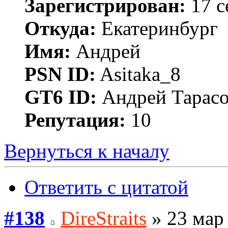
Зарегистрирован:
17 с
Откуда:
Екатеринбург
Имя:
Андрей
PSN ID:
Asitaka_8
GT6 ID:
Андрей Тарас
Репутация:
10
Вернуться к началу
Ответить с цитатой
#138
DireStraits
» 23 мар 