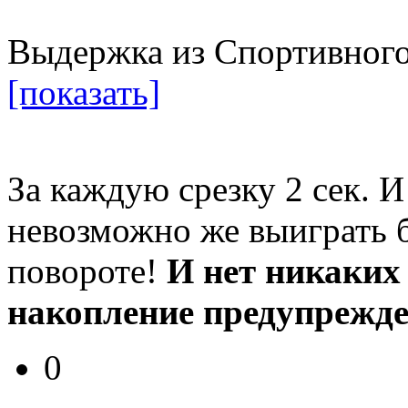
Выдержка из Спортивного
[показать]
За каждую срезку 2 сек. И
невозможно же выиграть б
повороте!
И нет никаких
накопление предупрежден
0