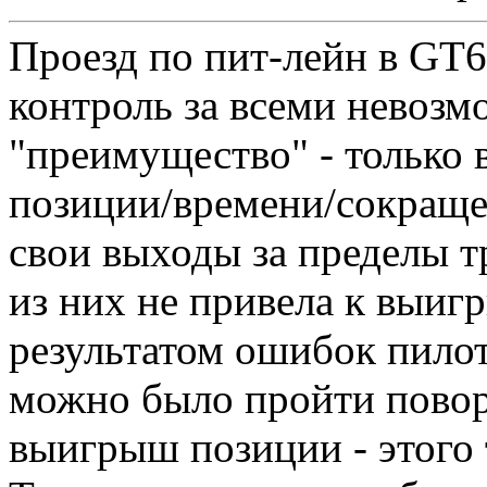
Проезд по пит-лейн в GT6
контроль за всеми невозм
"преимущество" - только
позиции/времени/сокраще
свои выходы за пределы т
из них не привела к выиг
результатом ошибок пилот
можно было пройти повор
выигрыш позиции - этого 