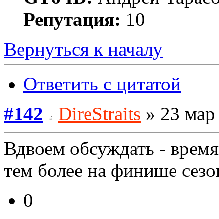
Репутация:
10
Вернуться к началу
Ответить с цитатой
#142
DireStraits
» 23 мар 
Вдвоем обсуждать - время 
тем более на финише сезо
0