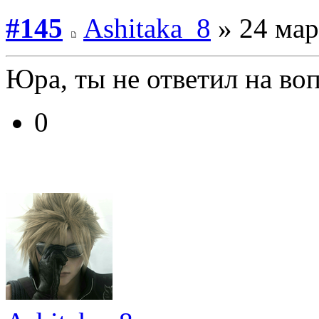
#145
Ashitaka_8
» 24 мар
Юра, ты не ответил на воп
0