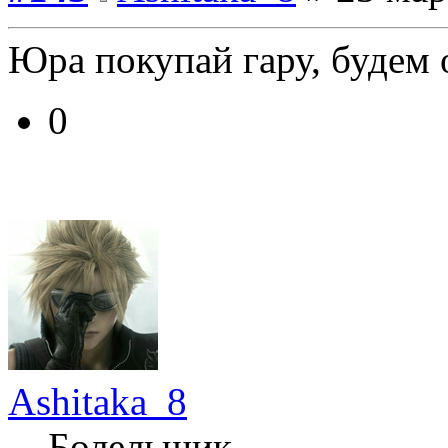
Юра покупай гару, будем 
0
Ashitaka_8
Болельщик