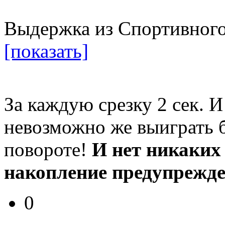
Выдержка из Спортивного
[показать]
За каждую срезку 2 сек. И
невозможно же выиграть б
повороте!
И нет никаких
накопление предупрежден
0