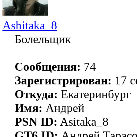
Ashitaka_8
Болельщик
Сообщения:
74
Зарегистрирован:
17 с
Откуда:
Екатеринбург
Имя:
Андрей
PSN ID:
Asitaka_8
GT6 ID:
Андрей Тарас