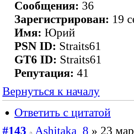
Сообщения:
36
Зарегистрирован:
19 с
Имя:
Юрий
PSN ID:
Straits61
GT6 ID:
Straits61
Репутация:
41
Вернуться к началу
Ответить с цитатой
#143
Ashitaka_8
» 23 мар