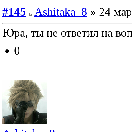
#145
Ashitaka_8
» 24 мар
Юра, ты не ответил на воп
0