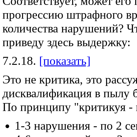
Соответствует, может его 
прогрессию штрафного вр
количества нарушений? Чт
приведу здесь выдержку:
7.2.18.
[показать]
Это не критика, это рассу
дисквалификация в пылу б
По принципу "критикуя - п
1-3 нарушения - по 2 се