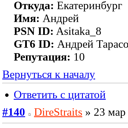
Откуда:
Екатеринбург
Имя:
Андрей
PSN ID:
Asitaka_8
GT6 ID:
Андрей Тарас
Репутация:
10
Вернуться к началу
Ответить с цитатой
#140
DireStraits
» 23 мар 