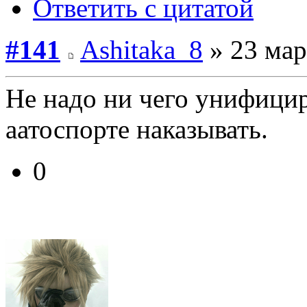
Ответить с цитатой
#141
Ashitaka_8
» 23 мар
Не надо ни чего унифицир
аатоспорте наказывать.
0