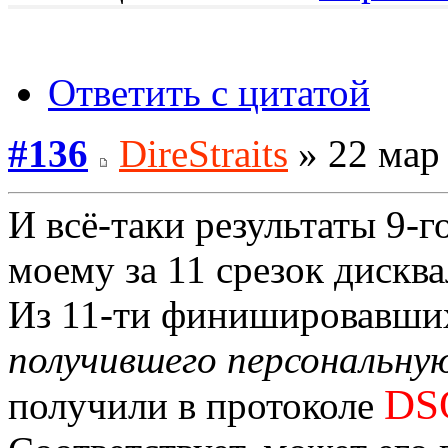
Ответить с цитатой
#136
DireStraits
» 22 мар 
И всё-таки результаты 9-г
моему за 11 срезок дискв
Из 11-ти финишировавши
получившего персональную
DS
получили в протоколе