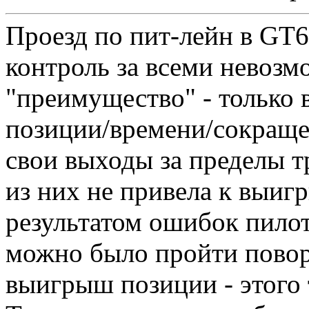
Проезд по пит-лейн в GT6
контроль за всеми невозм
"преимущество" - только
позиции/времени/сокраще
свои выходы за пределы т
из них не привела к выиг
результатом ошибок пилот
можно было пройти повор
выигрыш позиции - этого 