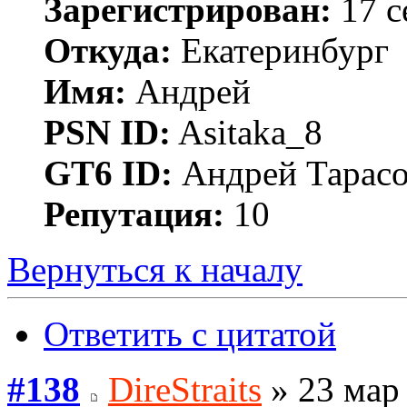
Зарегистрирован:
17 с
Откуда:
Екатеринбург
Имя:
Андрей
PSN ID:
Asitaka_8
GT6 ID:
Андрей Тарас
Репутация:
10
Вернуться к началу
Ответить с цитатой
#138
DireStraits
» 23 мар 