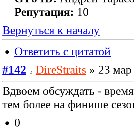
Репутация:
10
Вернуться к началу
Ответить с цитатой
#142
DireStraits
» 23 мар 
Вдвоем обсуждать - время 
тем более на финише сезо
0