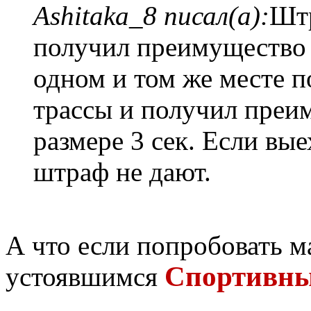
Ashitaka_8 писал(а):
Штр
получил преимущество п
одном и том же месте п
трассы и получил преи
размере 3 сек. Если вые
штраф не дают.
А что если попробовать 
Спортивны
устоявшимся