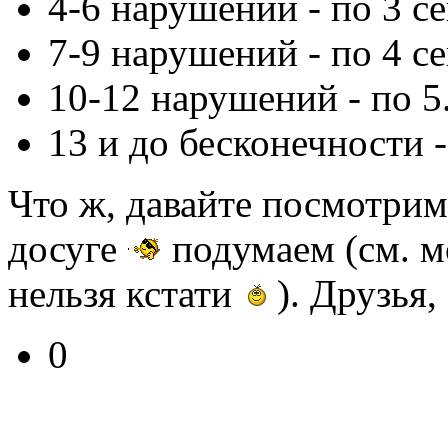
4-6 нарушений - по 3 се
7-9 нарушений - по 4 се
10-12 нарушений - по 5..
13 и до бесконечности - 
Что ж, давайте посмотрим 
досуге
подумаем (см. м
нельзя кстати
). Друзья,
0