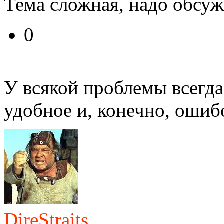
Тема сложная, надо обсуж
0
У всякой проблемы всегда
удобное и, конечно, ошиб
DireStraits