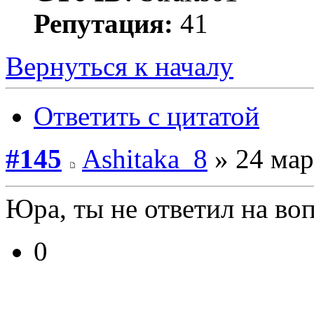
Репутация:
41
Вернуться к началу
Ответить с цитатой
#145
Ashitaka_8
» 24 мар
Юра, ты не ответил на воп
0