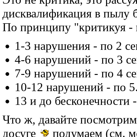
дисквалификация в пылу б
По принципу "критикуя - п
1-3 нарушения - по 2 се
4-6 нарушений - по 3 се
7-9 нарушений - по 4 се
10-12 нарушений - по 5..
13 и до бесконечности - 
Что ж, давайте посмотрим 
досуге
подумаем (см. м