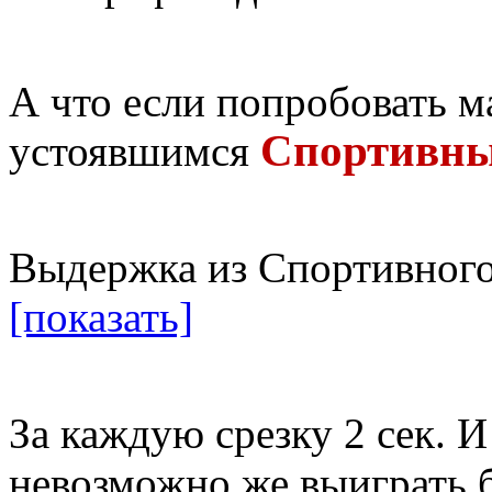
А что если попробовать 
Спортивны
устоявшимся
Выдержка из Спортивного
[показать]
За каждую срезку 2 сек. И
невозможно же выиграть б