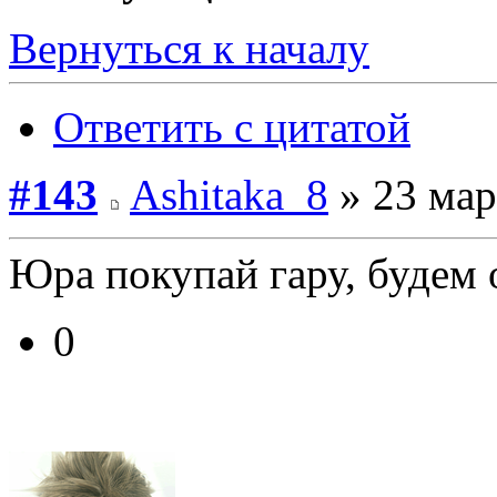
Вернуться к началу
Ответить с цитатой
#143
Ashitaka_8
» 23 мар
Юра покупай гару, будем 
0