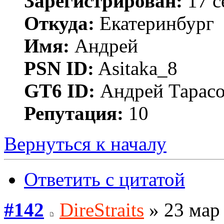
Зарегистрирован:
17 с
Откуда:
Екатеринбург
Имя:
Андрей
PSN ID:
Asitaka_8
GT6 ID:
Андрей Тарас
Репутация:
10
Вернуться к началу
Ответить с цитатой
#142
DireStraits
» 23 мар 