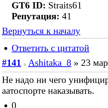
GT6 ID:
Straits61
Репутация:
41
Вернуться к началу
Ответить с цитатой
#141
Ashitaka_8
» 23 мар
Не надо ни чего унифицир
аатоспорте наказывать.
0