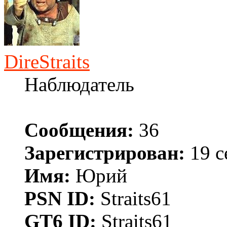
DireStraits
Наблюдатель
Сообщения:
36
Зарегистрирован:
19 с
Имя:
Юрий
PSN ID:
Straits61
GT6 ID:
Straits61