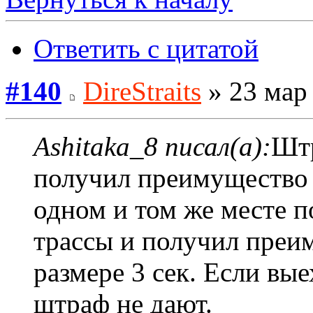
Ответить с цитатой
#140
DireStraits
» 23 мар 
Ashitaka_8 писал(а):
Штр
получил преимущество п
одном и том же месте п
трассы и получил преи
размере 3 сек. Если вые
штраф не дают.