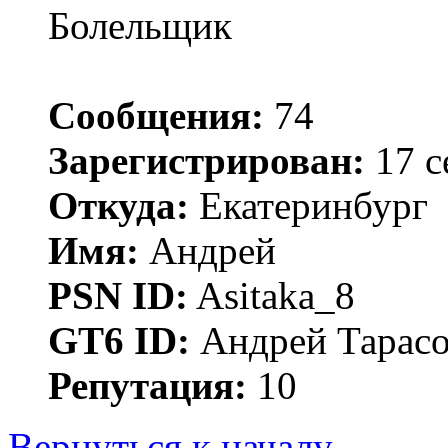
Болельщик
Сообщения:
74
Зарегистрирован:
17 с
Откуда:
Екатеринбург
Имя:
Андрей
PSN ID:
Asitaka_8
GT6 ID:
Андрей Тарас
Репутация:
10
Вернуться к началу