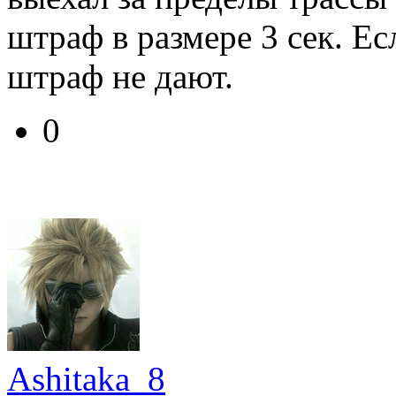
штраф в размере 3 сек. Ес
штраф не дают.
0
Ashitaka_8