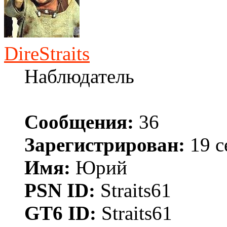
DireStraits
Наблюдатель
Сообщения:
36
Зарегистрирован:
19 с
Имя:
Юрий
PSN ID:
Straits61
GT6 ID:
Straits61