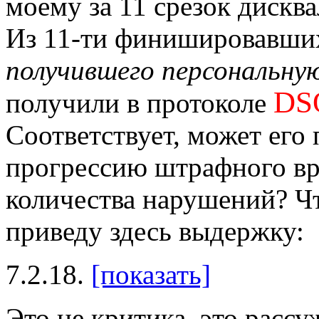
моему за 11 срезок дискв
Из 11-ти финишировавши
получившего персональную
DS
получили в протоколе
Соответствует, может его 
прогрессию штрафного вр
количества нарушений? Чт
приведу здесь выдержку:
7.2.18.
[показать]
Это не критика, это рассу