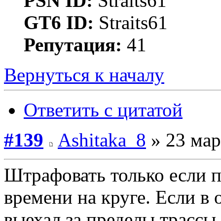
PSN ID:
Straits61
GT6 ID:
Straits61
Репутация:
41
Вернуться к началу
Ответить с цитатой
#139
Ashitaka_8
» 23 мар
Штрафовать только если 
времени на круге. Если в
выехал за пределы трассы