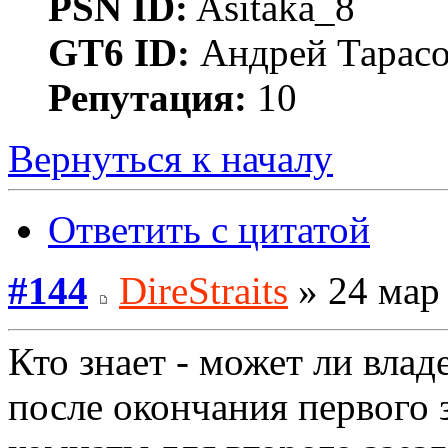
PSN ID:
Asitaka_8
GT6 ID:
Андрей Тарас
Репутация:
10
Вернуться к началу
Ответить с цитатой
#144
DireStraits
» 24 мар 
Кто знает - может ли влад
после окончания первого 