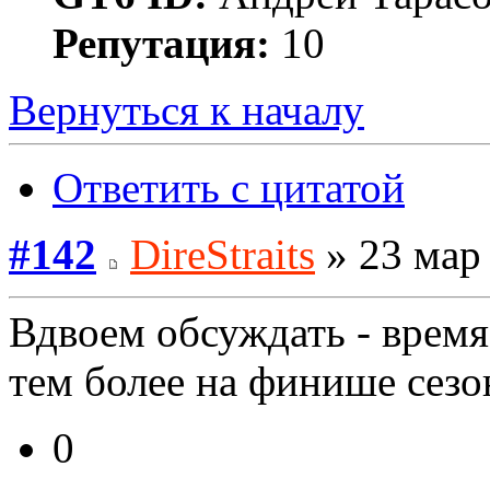
Репутация:
10
Вернуться к началу
Ответить с цитатой
#142
DireStraits
» 23 мар 
Вдвоем обсуждать - время 
тем более на финише сезо
0