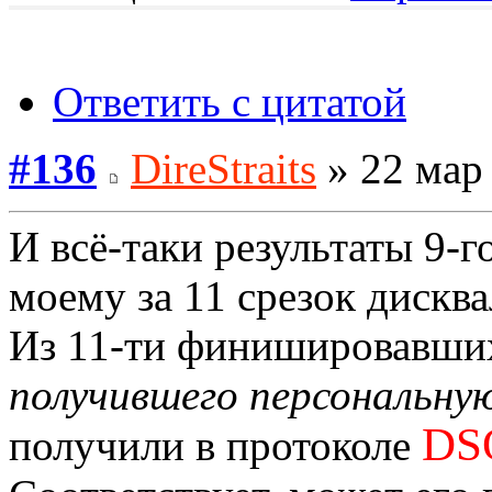
Ответить с цитатой
#136
DireStraits
» 22 мар 
И всё-таки результаты 9-г
моему за 11 срезок дискв
Из 11-ти финишировавши
получившего персональную
DS
получили в протоколе