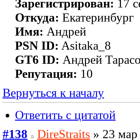
Зарегистрирован:
17 с
Откуда:
Екатеринбург
Имя:
Андрей
PSN ID:
Asitaka_8
GT6 ID:
Андрей Тарас
Репутация:
10
Вернуться к началу
Ответить с цитатой
#138
DireStraits
» 23 мар 