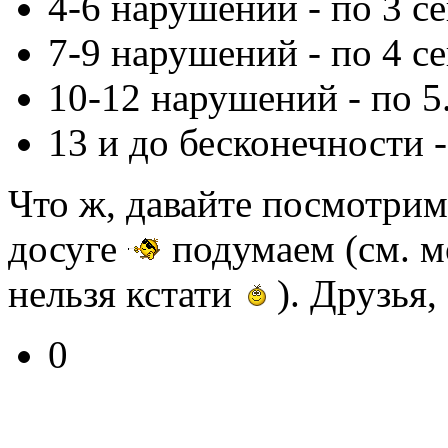
4-6 нарушений - по 3 се
7-9 нарушений - по 4 се
10-12 нарушений - по 5..
13 и до бесконечности - 
Что ж, давайте посмотрим 
досуге
подумаем (см. м
нельзя кстати
). Друзья,
0