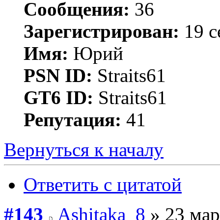
Сообщения:
36
Зарегистрирован:
19 с
Имя:
Юрий
PSN ID:
Straits61
GT6 ID:
Straits61
Репутация:
41
Вернуться к началу
Ответить с цитатой
#143
Ashitaka_8
» 23 мар