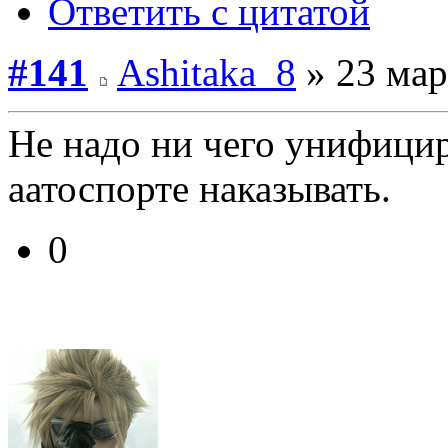
Ответить с цитатой
#141
Ashitaka_8
» 23 мар
Не надо ни чего унифицир
аатоспорте наказывать.
0