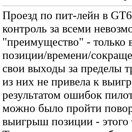
Проезд по пит-лейн в GT6
контроль за всеми невозм
"преимущество" - только
позиции/времени/сокраще
свои выходы за пределы т
из них не привела к выиг
результатом ошибок пилот
можно было пройти повор
выигрыш позиции - этого 