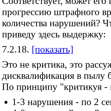
Соответствует, может его 
прогрессию штрафного вр
количества нарушений? Чт
приведу здесь выдержку:
7.2.18.
[показать]
Это не критика, это рассу
дисквалификация в пылу б
По принципу "критикуя - п
1-3 нарушения - по 2 се