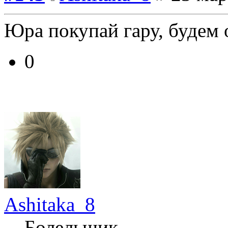
Юра покупай гару, будем 
0
Ashitaka_8
Болельщик