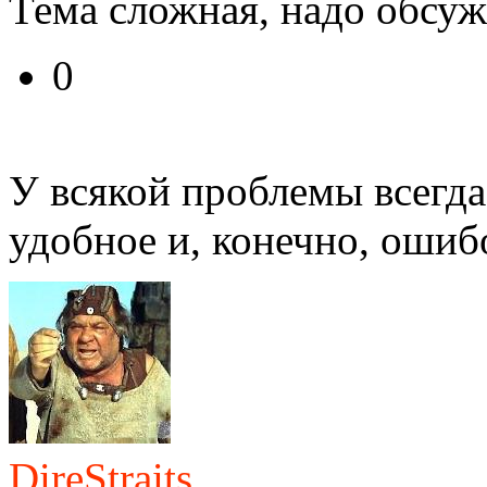
Тема сложная, надо обсуж
0
У всякой проблемы всегда
удобное и, конечно, ошиб
DireStraits