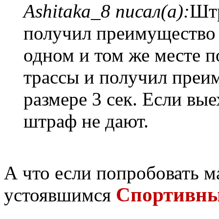
Ashitaka_8 писал(а):
Штр
получил преимущество п
одном и том же месте п
трассы и получил преи
размере 3 сек. Если вые
штраф не дают.
А что если попробовать 
Спортивны
устоявшимся