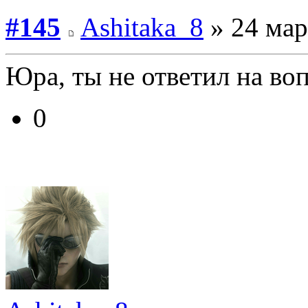
#145
Ashitaka_8
» 24 мар
Юра, ты не ответил на воп
0