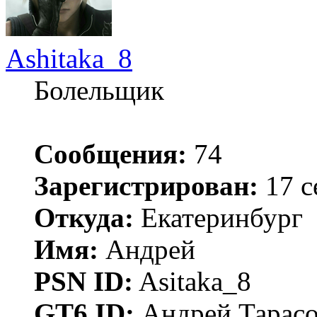
Ashitaka_8
Болельщик
Сообщения:
74
Зарегистрирован:
17 с
Откуда:
Екатеринбург
Имя:
Андрей
PSN ID:
Asitaka_8
GT6 ID:
Андрей Тарас