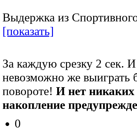
Выдержка из Спортивного
[показать]
За каждую срезку 2 сек. И
невозможно же выиграть б
повороте!
И нет никаких
накопление предупрежден
0