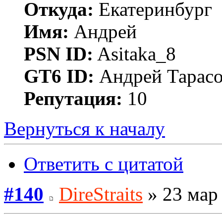
Откуда:
Екатеринбург
Имя:
Андрей
PSN ID:
Asitaka_8
GT6 ID:
Андрей Тарас
Репутация:
10
Вернуться к началу
Ответить с цитатой
#140
DireStraits
» 23 мар 