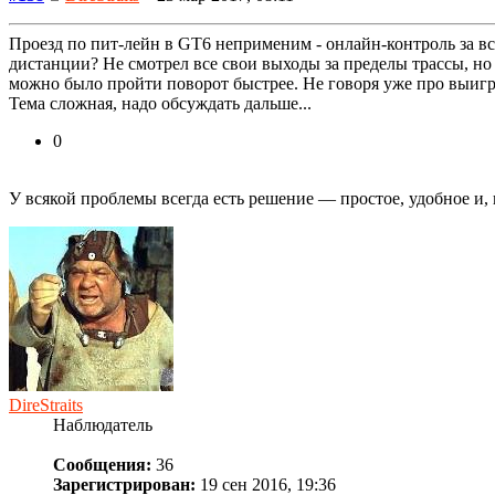
Проезд по пит-лейн в GT6 неприменим - онлайн-контроль за в
дистанции? Не смотрел все свои выходы за пределы трассы, но
можно было пройти поворот быстрее. Не говоря уже про выигры
Тема сложная, надо обсуждать дальше...
0
У всякой проблемы всегда есть решение — про­стое, удобное и,
DireStraits
Наблюдатель
Сообщения:
36
Зарегистрирован:
19 сен 2016, 19:36