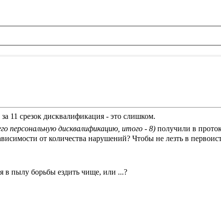
 за 11 срезок дисквалификация - это слишком.
его персональную дисквалификацию, итого - 8)
получили в прото
ависимости от количества нарушений? Чтобы не лезть в первоис
 в пылу борьбы ездить чище, или ...?