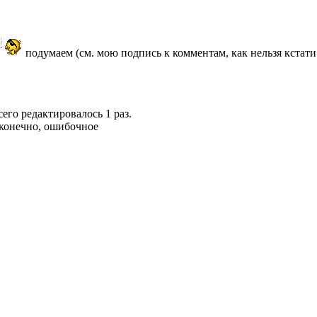
подумаем (см. мою подпись к комментам, как нельзя кстат
сего редактировалось 1 раз.
 конечно, ошибочное