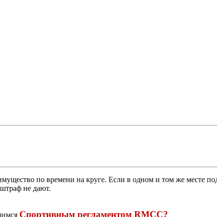
мущество по времени на круге. Если в одном и том же месте по
 штраф не дают.
Спортивным регламентом RMCC?
вшимся