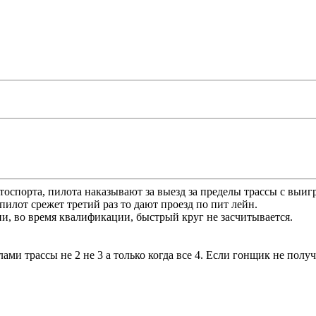
тоспорта, пилота наказывают за выезд за пределы трассы с выигр
 пилот срежет третий раз то дают проезд по пит лейн.
и, во время квалификации, быстрый круг не засчитывается.
елами трассы не 2 не 3 а только когда все 4. Если гонщик не пол