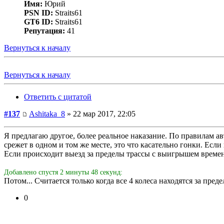
Имя:
Юрий
PSN ID:
Straits61
GT6 ID:
Straits61
Репутация:
41
Вернуться к началу
Вернуться к началу
Ответить с цитатой
#137
Ashitaka_8
» 22 мар 2017, 22:05
Я предлагаю другое, более реальное наказание. По правилам ав
срежет в одном и том же месте, это что касательно гонки. Если
Если происходит выезд за пределы трассы с выигрышем времен
Добавлено спустя 2 минуты 48 секунд:
Потом... Считается только когда все 4 колеса находятся за пред
0