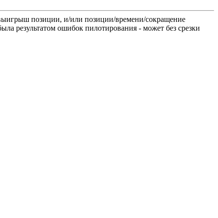
о выигрыш позиции, и/или позиции/времени/сокращение
была результатом ошибок пилотирования - может без срезки