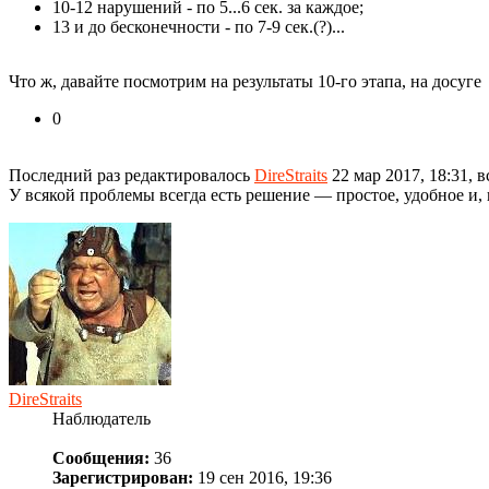
10-12 нарушений - по 5...6 сек. за каждое;
13 и до бесконечности - по 7-9 сек.(?)...
Что ж, давайте посмотрим на результаты 10-го этапа, на досуге
0
Последний раз редактировалось
DireStraits
22 мар 2017, 18:31, в
У всякой проблемы всегда есть решение — про­стое, удобное и,
DireStraits
Наблюдатель
Сообщения:
36
Зарегистрирован:
19 сен 2016, 19:36