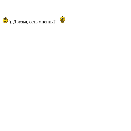
и
). Друзья, есть мнения?