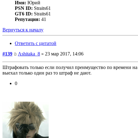
Имя:
Юрий
PSN ID:
Straits61
GT6 ID:
Straits61
Репутация:
41
Вернуться к началу
Ответить с цитатой
#139
Ashitaka_8
» 23 мар 2017, 14:06
Штрафовать только если получил преимущество по времени на к
выехал только один раз то штраф не дают.
0