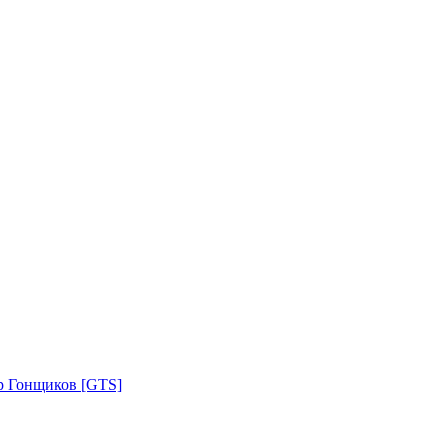
р Гонщиков [GTS]