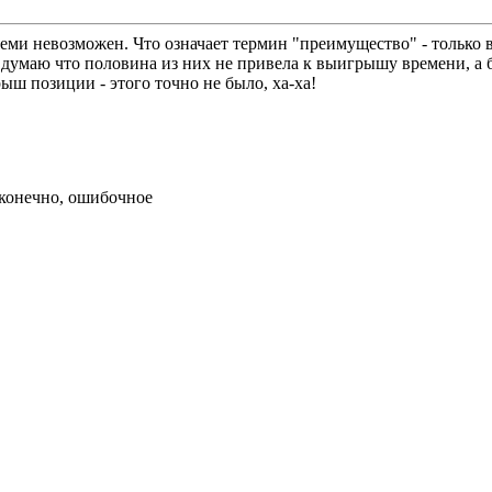
семи невозможен. Что означает термин "преимущество" - тольк
 думаю что половина из них не привела к выигрышу времени, а 
ш позиции - этого точно не было, ха-ха!
 конечно, ошибочное