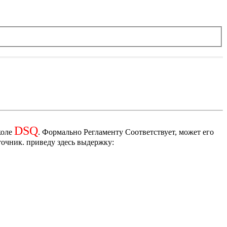
DSQ
коле
. Формально Регламенту Соответствует, может его
точник. приведу здесь выдержку: