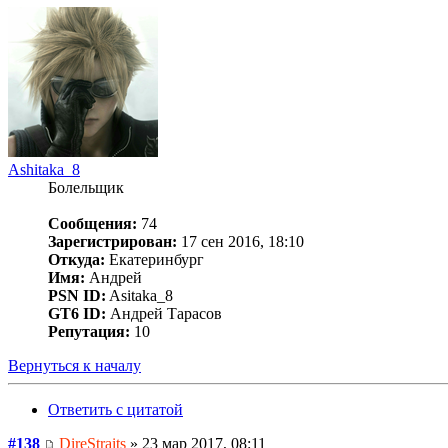
Ashitaka_8
Болельщик
Сообщения:
74
Зарегистрирован:
17 сен 2016, 18:10
Откуда:
Екатеринбург
Имя:
Андрей
PSN ID:
Asitaka_8
GT6 ID:
Андрей Тарасов
Репутация:
10
Вернуться к началу
Ответить с цитатой
#138
DireStraits
» 23 мар 2017, 08:11