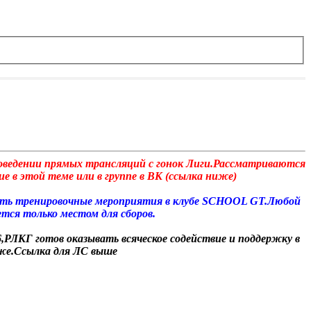
роведении прямых трансляций с гонок Лиги.Рассматриваются
е в этой теме или в группе в ВК (ссылка ниже)
дить тренировочные мероприятия в клубе SCHOOL GT.Любой
тся только местом для сборов.
,РЛКГ готов оказывать всяческое содействие и поддержку в
иже.Ссылка для ЛС выше