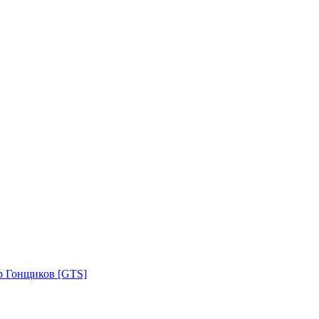
р Гонщиков [GTS]