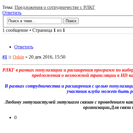
Тема:
Предложения о сотрудничестве с РЛКГ
Ответить
1 сообщение • Страница
1
из
1
Ответить
#1
Oskin
» 20 дек 2016, 15:50
РЛКГ в рамках популизации и расширения программ по кибе
предложения о возможной трансляции в HD каче
В рамках сотрудничества и расширения с целью популиза
участник клуба может быть ра
Любому энтузиасту,чей энтузиазм связан с проведением ка
организации.Для связи
0