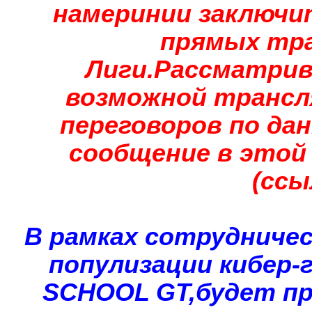
намеринии заключи
прямых тра
Лиги.Рассматрив
возможной трансл
переговоров по да
сообщение в этой 
(ссы
В рамках сотрудниче
популизации кибер-
SCHOOL GT,будет п