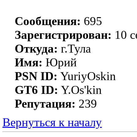
Сообщения:
695
Зарегистрирован:
10 с
Откуда:
г.Тула
Имя:
Юрий
PSN ID:
YuriyOskin
GT6 ID:
Y.Os'kin
Репутация:
239
Вернуться к началу