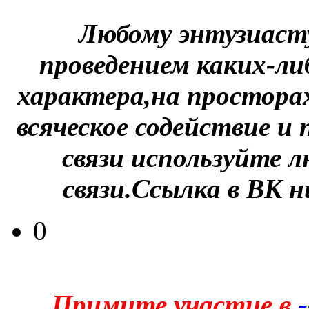
Любому энтузиасту
проведением каких-ли
характера,на простора
всяческое содействие и
связи используйте л
связи.Ссылка в ВК 
0
Примите участие в