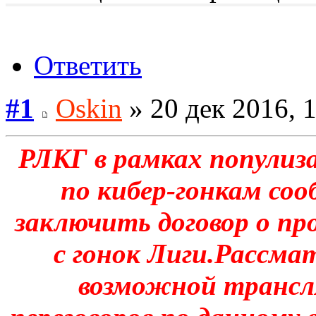
Ответить
#1
Oskin
» 20 дек 2016, 
РЛКГ в рамках популиз
по кибер-гонкам со
заключить договор о п
с гонок Лиги.Рассм
возможной трансл