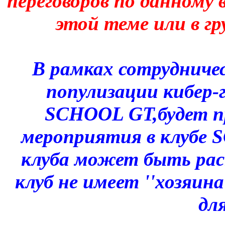
переговоров по данному 
этой теме или в гр
В рамках сотрудниче
популизации кибер-
SCHOOL GT,будет п
мероприятия в клубе
клуба может быть ра
клуб не имеет ''хозяин
для