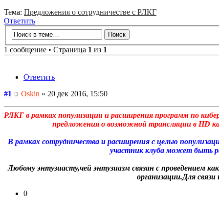
Тема:
Предложения о сотрудничестве с РЛКГ
Ответить
1 сообщение • Страница
1
из
1
Ответить
#1
Oskin
» 20 дек 2016, 15:50
РЛКГ в рамках популизации и расширения программ по кибе
предложения о возможной трансляции в HD каче
В рамках сотрудничества и расширения с целью популиза
участник клуба может быть ра
Любому энтузиасту,чей энтузиазм связан с проведением ка
организации.Для связи
0