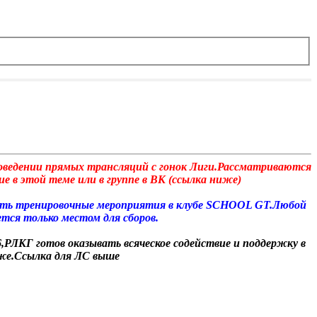
роведении прямых трансляций с гонок Лиги.Рассматриваются
е в этой теме или в группе в ВК (ссылка ниже)
дить тренировочные мероприятия в клубе SCHOOL GT.Любой
тся только местом для сборов.
,РЛКГ готов оказывать всяческое содействие и поддержку в
иже.Ссылка для ЛС выше