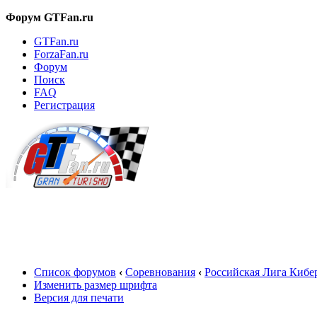
Форум GTFan.ru
GTFan.ru
ForzaFan.ru
Форум
Поиск
FAQ
Регистрация
Вход
Список форумов
‹
Соревнования
‹
Российская Лига Кибе
Изменить размер шрифта
Версия для печати