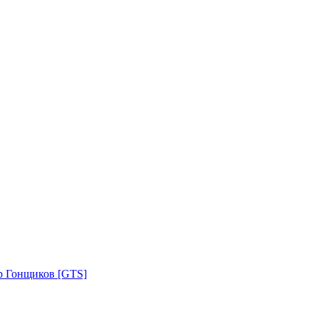
р Гонщиков [GTS]