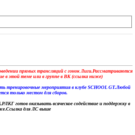
роведении прямых трансляций с гонок Лиги.Рассматриваются
е в этой теме или в группе в ВК (ссылка ниже)
дить тренировочные мероприятия в клубе SCHOOL GT.Любой
тся только местом для сборов.
,РЛКГ готов оказывать всяческое содействие и поддержку в
иже.Ссылка для ЛС выше