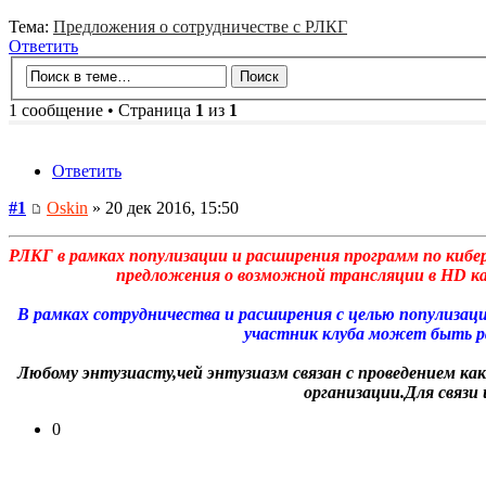
Тема:
Предложения о сотрудничестве с РЛКГ
Ответить
1 сообщение • Страница
1
из
1
Ответить
#1
Oskin
» 20 дек 2016, 15:50
РЛКГ в рамках популизации и расширения программ по кибе
предложения о возможной трансляции в HD каче
В рамках сотрудничества и расширения с целью популиза
участник клуба может быть ра
Любому энтузиасту,чей энтузиазм связан с проведением ка
организации.Для связи
0