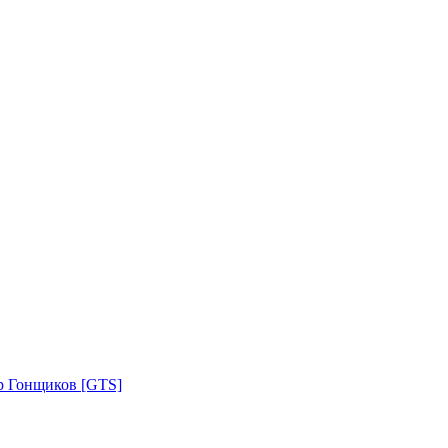
р Гонщиков [GTS]