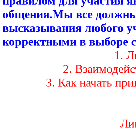
правилом для участия я
общения.Мы все должны
высказывания любого у
корректными в выборе с
1. 
2. Взаимодей
3. Как начать пр
Ли