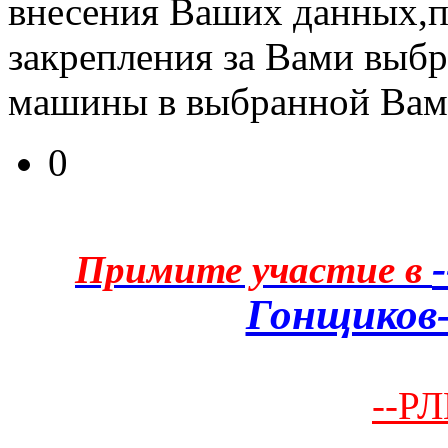
внесения Ваших данных,п
закрепления за Вами выб
машины в выбранной Вам
0
Примите участие в
Гонщиков-
--РЛ