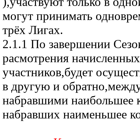
),участвуют только в одно
могут принимать одноврем
трёх Лигах.
2.1.1 По завершении Сезон
расмотрения начисленных
участников,будет осущест
в другую и обратно,межд
набравшими наибольшее ко
набравших наименьшее кол