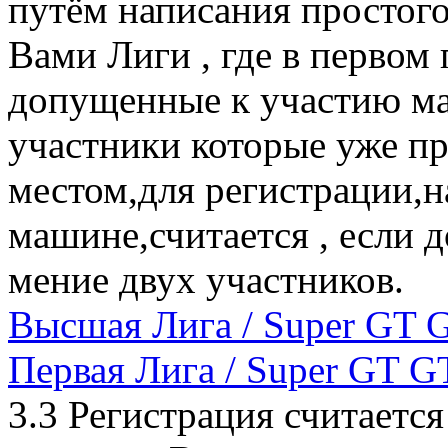
путём написания простог
Вами Лиги , где в первом
допущенные к участию ма
участники которые уже 
местом,для регистрации,н
машине,считается , если д
мение двух участников.
Высшая Лига / Super GT 
Первая Лига / Super GT G
3.3 Регистрация считаетс