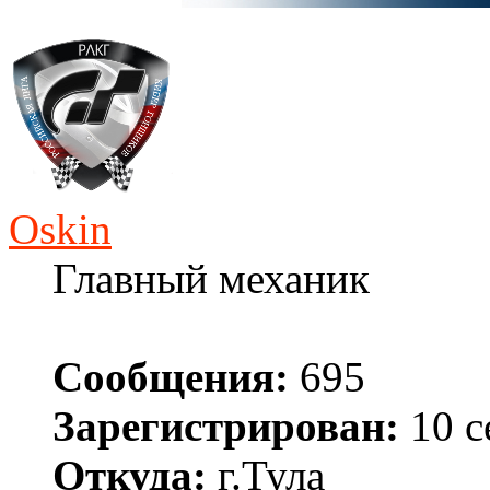
Oskin
Главный механик
Сообщения:
695
Зарегистрирован:
10 с
Откуда:
г.Тула