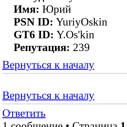
Имя:
Юрий
PSN ID:
YuriyOskin
GT6 ID:
Y.Os'kin
Репутация:
239
Вернуться к началу
Вернуться к началу
Ответить
1 сообщение • Страница
1