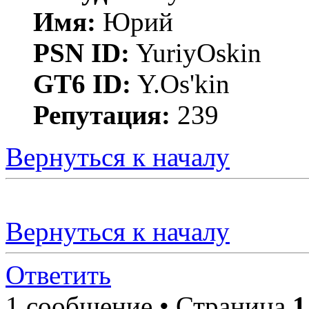
Имя:
Юрий
PSN ID:
YuriyOskin
GT6 ID:
Y.Os'kin
Репутация:
239
Вернуться к началу
Вернуться к началу
Ответить
1 сообщение • Страница
1