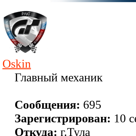
Oskin
Главный механик
Сообщения:
695
Зарегистрирован:
10 с
Откуда:
г.Тула