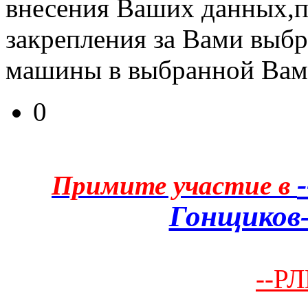
внесения Ваших данных,п
закрепления за Вами выб
машины в выбранной Вам
0
Примите участие в
Гонщиков-
--РЛ