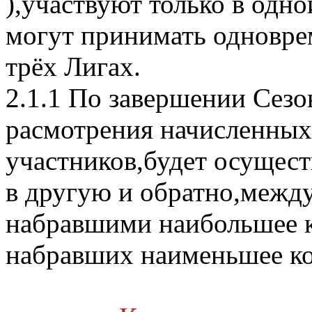
),участвуют только в одно
могут принимать одноврем
трёх Лигах.
2.1.1 По завершении Сезон
расмотрения начисленных
участников,будет осущест
в другую и обратно,межд
набравшими наибольшее ко
набравших наименьшее кол