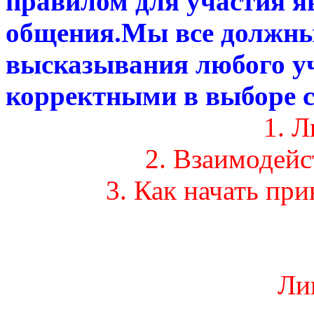
правилом для участия я
общения.Мы все должны
высказывания любого у
корректными в выборе с
1. 
2. Взаимодей
3. Как начать пр
Ли