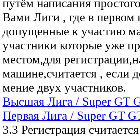
путём написания простог
Вами Лиги , где в первом
допущенные к участию ма
участники которые уже 
местом,для регистрации,н
машине,считается , если д
мение двух участников.
Высшая Лига / Super GT 
Первая Лига / Super GT G
3.3 Регистрация считаетс