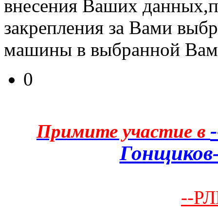
внесения Ваших данных,п
закрепления за Вами выб
машины в выбранной Вам
0
Примите участие в
Гонщиков-
--РЛ