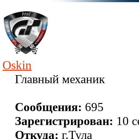
Oskin
Главный механик
Сообщения:
695
Зарегистрирован:
10 с
Откуда:
г.Тула