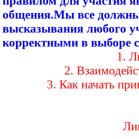
правилом для участия я
общения.Мы все должны
высказывания любого у
корректными в выборе с
1. 
2. Взаимодей
3. Как начать пр
Ли