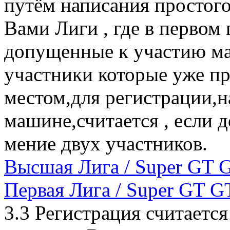
путём написания простог
Вами Лиги , где в первом
допущенные к участию ма
участники которые уже 
местом,для регистрации,н
машине,считается , если д
мение двух участников.
Высшая Лига / Super GT 
Первая Лига / Super GT G
3.3 Регистрация считаетс