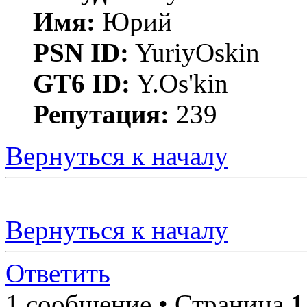
Имя:
Юрий
PSN ID:
YuriyOskin
GT6 ID:
Y.Os'kin
Репутация:
239
Вернуться к началу
Вернуться к началу
Ответить
1 сообщение • Страница
1