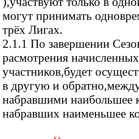
),участвуют только в одно
могут принимать одноврем
трёх Лигах.
2.1.1 По завершении Сезон
расмотрения начисленных
участников,будет осущест
в другую и обратно,межд
набравшими наибольшее ко
набравших наименьшее кол