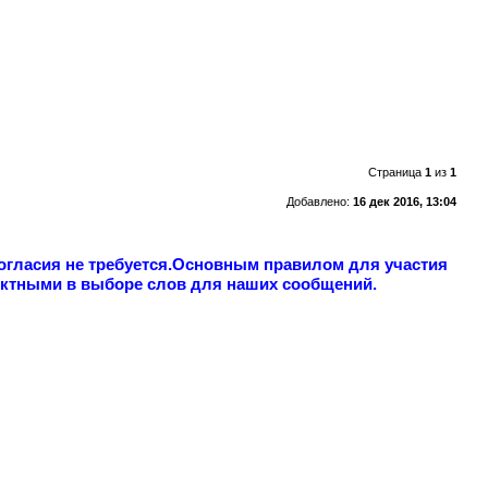
Страница
1
из
1
Добавлено:
16 дек 2016, 13:04
огласия не требуется.Основным правилом для участия
ектными в выборе слов для наших сообщений.