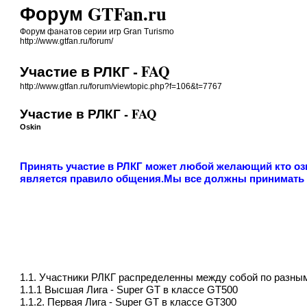
Форум GTFan.ru
Форум фанатов серии игр Gran Turismo
http://www.gtfan.ru/forum/
Участие в РЛКГ - FAQ
http://www.gtfan.ru/forum/viewtopic.php?f=106&t=7767
Участие в РЛКГ - FAQ
Oskin
Принять участие в РЛКГ может любой желающий кто оз
является правило общения.Мы все должны принимать 
1.1. Участники РЛКГ распределенны между собой по разным
1.1.1 Высшая Лига - Super GT в классе GT500
1.1.2. Первая Лига - Super GT в классе GT300