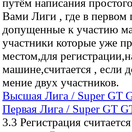
путём написания простог
Вами Лиги , где в первом
допущенные к участию ма
участники которые уже 
местом,для регистрации,н
машине,считается , если д
мение двух участников.
Высшая Лига / Super GT 
Первая Лига / Super GT G
3.3 Регистрация считаетс