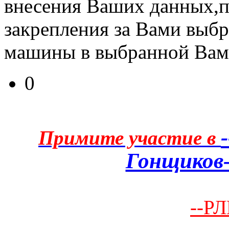
внесения Ваших данных,п
закрепления за Вами выб
машины в выбранной Вам
0
Примите участие в
Гонщиков-
--РЛ