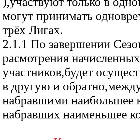
),участвуют только в одно
могут принимать одноврем
трёх Лигах.
2.1.1 По завершении Сезон
расмотрения начисленных
участников,будет осущест
в другую и обратно,межд
набравшими наибольшее ко
набравших наименьшее кол