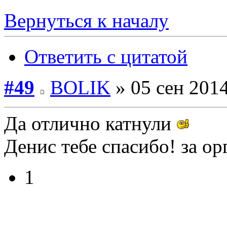
Вернуться к началу
Ответить с цитатой
#49
BOLIK
» 05 сен 2014
Да отлично катнули
Денис тебе спасибо! за о
1