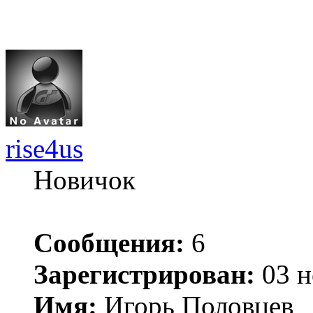
rise4us
Новичок
Сообщения:
6
Зарегистрирован:
03 н
Имя:
Игорь Половцев