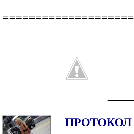
====================
____
ПРОТОКОЛ 1