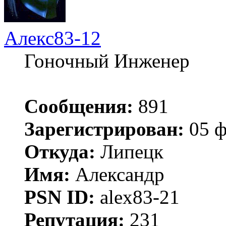
Алекс83-12
Гоночный Инженер
Сообщения:
891
Зарегистрирован:
05 ф
Откуда:
Липецк
Имя:
Александр
PSN ID:
alex83-21
Репутация:
231