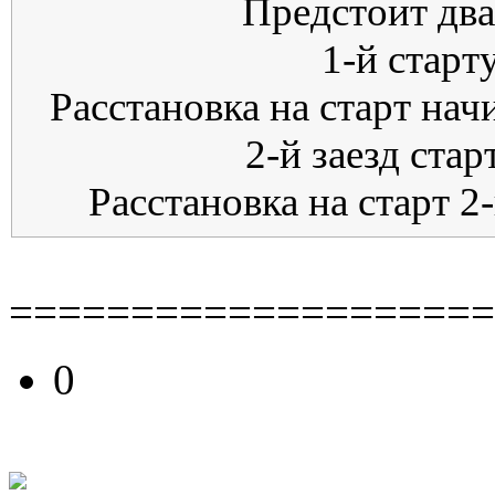
Предстоит два
1-й старт
Расстановка на старт нач
2-й заезд стар
Расстановка на старт 2-
====================
0