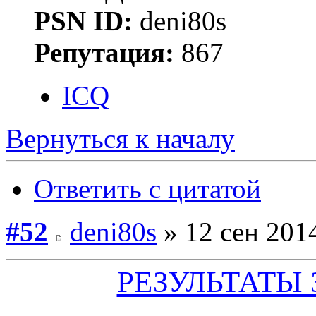
PSN ID:
deni80s
Репутация:
867
ICQ
Вернуться к началу
Ответить с цитатой
#52
deni80s
» 12 сен 2014
РЕЗУЛЬТАТЫ З
_______