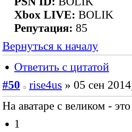
PSN ID:
BOLIK
Xbox LIVE:
BOLIK
Репутация:
85
Вернуться к началу
Ответить с цитатой
#50
rise4us
» 05 сен 2014
На аватаре с великом - это
1