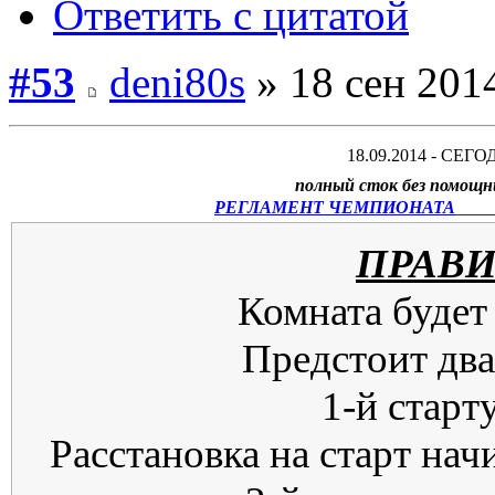
Ответить с цитатой
#53
deni80s
» 18 сен 2014
18.09.2014 - СЕГОД
полный сток без помощн
РЕГЛАМЕНТ ЧЕМПИОНАТА
____
ПРАВИ
Комната будет
Предстоит два
1-й старт
Расстановка на старт нач