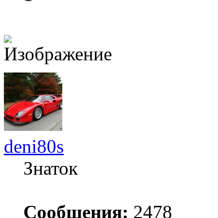
deni80s
Знаток
Сообщения:
2478