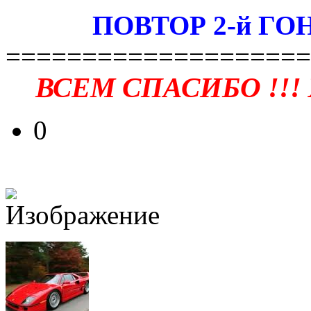
ПОВТОР 2-й ГО
====================
ВСЕМ СПАСИБО !!!
0