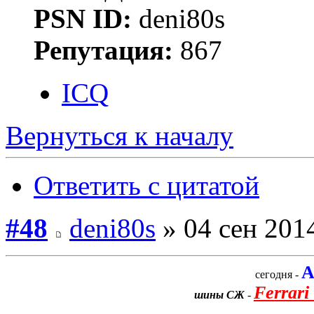
PSN ID:
deni80s
Репутация:
867
ICQ
Вернуться к началу
Ответить с цитатой
#48
deni80s
» 04 сен 2014
A
сегодня -
Ferrari
шины CЖ
-