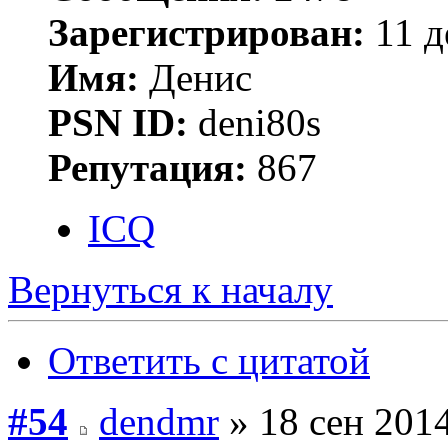
Зарегистрирован:
11 д
Имя:
Денис
PSN ID:
deni80s
Репутация:
867
ICQ
Вернуться к началу
Ответить с цитатой
#54
dendmr
» 18 сен 2014