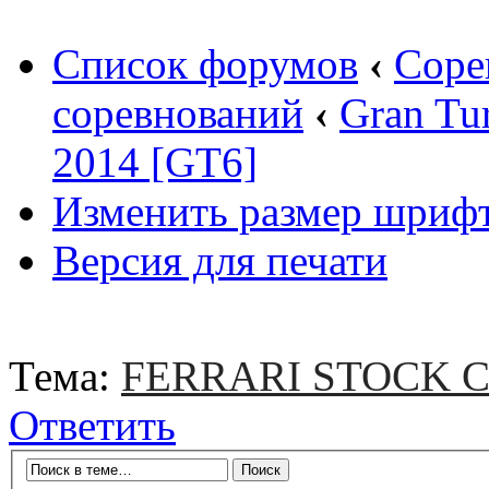
Список форумов
‹
Соре
соревнований
‹
Gran Tu
2014 [GT6]
Изменить размер шриф
Версия для печати
Тема:
FERRARI STOCK Ch
Ответить