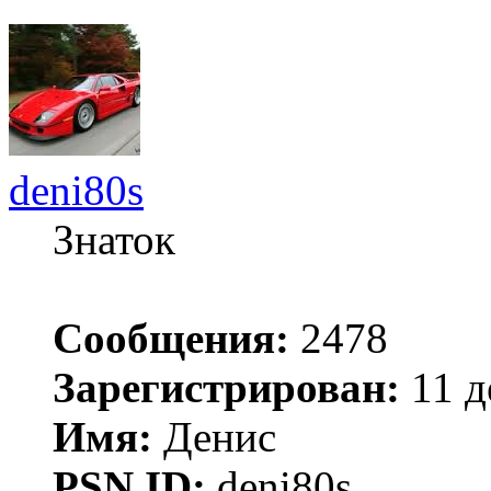
deni80s
Знаток
Сообщения:
2478
Зарегистрирован:
11 д
Имя:
Денис
PSN ID:
deni80s