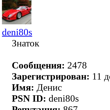
deni80s
Знаток
Сообщения:
2478
Зарегистрирован:
11 д
Имя:
Денис
PSN ID:
deni80s
Репутация:
867