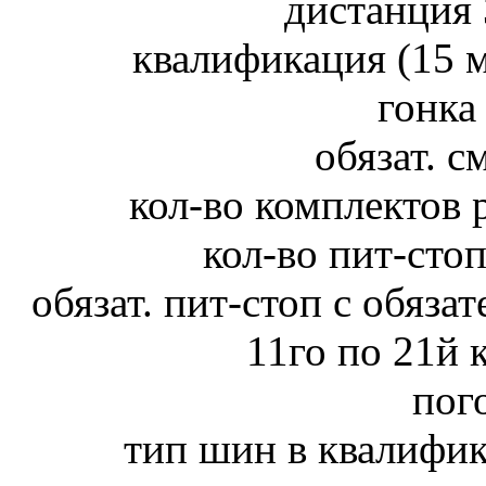
дистанция 
квалификация (15 ми
гонка
обязат. с
кол-во комплектов 
кол-во пит-стоп
обязат. пит-стоп с обяза
11го по 21й 
пого
тип шин в квалифи