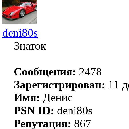
deni80s
Знаток
Сообщения:
2478
Зарегистрирован:
11 д
Имя:
Денис
PSN ID:
deni80s
Репутация:
867