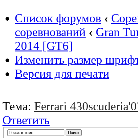
Список форумов
‹
Соре
соревнований
‹
Gran Tu
2014 [GT6]
Изменить размер шриф
Версия для печати
Тема:
Ferrari 430scuderia'0
Ответить