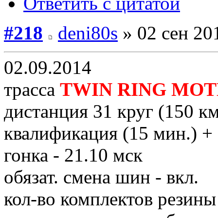
Ответить с цитатой
#218
deni80s
» 02 сен 20
02.09.2014
трасса
ТWIN RING MOT
дистанция 31 круг (150 км
квалификация (15 мин.) + 
гонка - 21.10 мск
обязат. смена шин - вкл.
кол-во комплектов резины