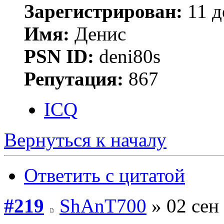
Зарегистрирован:
11 д
Имя:
Денис
PSN ID:
deni80s
Репутация:
867
ICQ
Вернуться к началу
Ответить с цитатой
#219
ShAnT700
» 02 сен