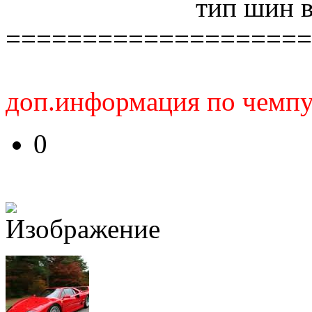
тип шин в
====================
доп.информация по чемпу
0