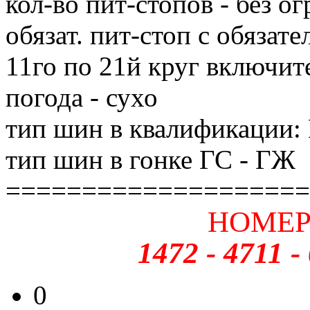
кол-во пит-стопов - без о
обязат. пит-стоп с обязат
11го по 21й круг включит
погода - сухо
тип шин в квалификации:
тип шин в гонке ГС - ГЖ
====================
НОМЕР
1472 - 4711 -
0