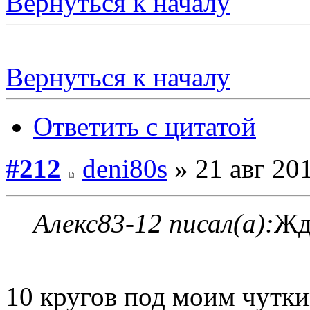
Вернуться к началу
Вернуться к началу
Ответить с цитатой
#212
deni80s
» 21 авг 201
Алекс83-12 писал(а):
Жд
10 кругов под моим чутк