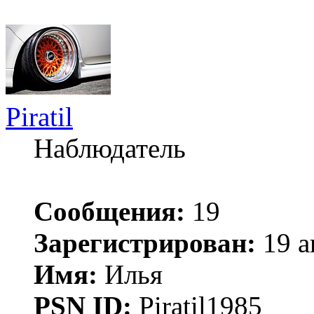
Piratil
Наблюдатель
Сообщения:
19
Зарегистрирован:
19 а
Имя:
Илья
PSN ID:
Piratil1985