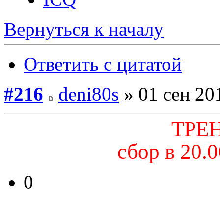
Вернуться к началу
Ответить с цитатой
#216
deni80s
» 01 сен 20
ТРЕ
сбор в 20.
0