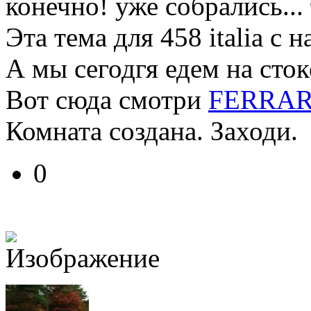
конечно! уже собрались...
Эта тема для 458 italia с 
А мы сегодгя едем на сток
Вот сюда смотри
FERRARI
Комната создана. Заходи.
0