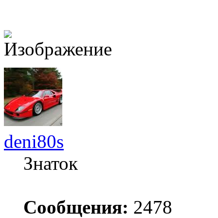
deni80s
Знаток
Сообщения:
2478