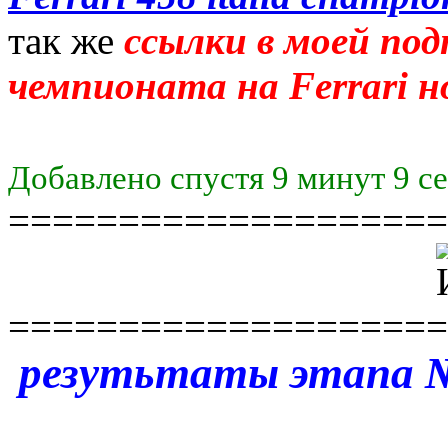
так же
ссылки в моей под
чемпионата на Ferrari н
Добавлено спустя 9 минут 9 с
====================
====================
резутьтаты этапа 