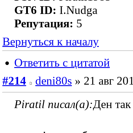
GT6 ID:
I.Nudga
Репутация:
5
Вернуться к началу
Ответить с цитатой
#214
deni80s
» 21 авг 201
Piratil писал(а):
Ден так