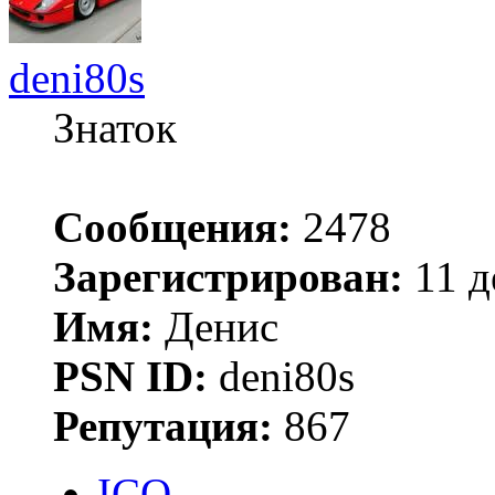
deni80s
Знаток
Сообщения:
2478
Зарегистрирован:
11 д
Имя:
Денис
PSN ID:
deni80s
Репутация:
867
ICQ