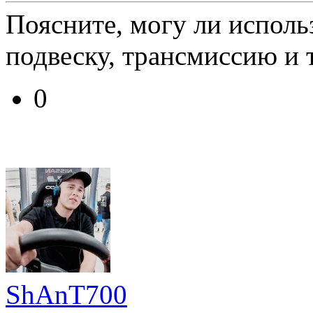
Поясните, могу ли исполь
подвеску, трансмиссию и т
0
ShAnT700