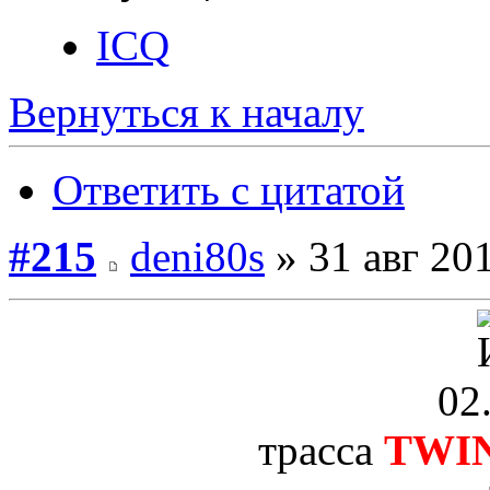
ICQ
Вернуться к началу
Ответить с цитатой
#215
deni80s
» 31 авг 201
02
трасса
ТWI