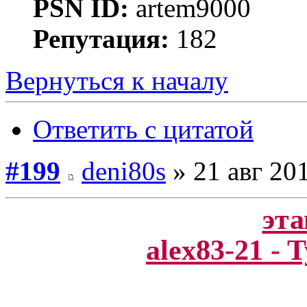
PSN ID:
artem9000
Репутация:
182
Вернуться к началу
Ответить с цитатой
#199
deni80s
» 21 авг 201
эта
alex83-21 -