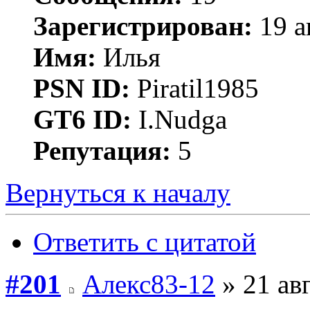
Зарегистрирован:
19 а
Имя:
Илья
PSN ID:
Piratil1985
GT6 ID:
I.Nudga
Репутация:
5
Вернуться к началу
Ответить с цитатой
#201
Алекс83-12
» 21 авг