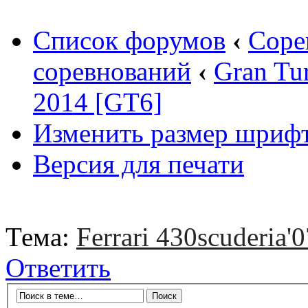
Список форумов
‹
Соре
соревнований
‹
Gran Tu
2014 [GT6]
Изменить размер шриф
Версия для печати
Тема:
Ferrari 430scuderia'0
Ответить