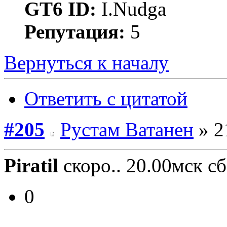
GT6 ID:
I.Nudga
Репутация:
5
Вернуться к началу
Ответить с цитатой
#205
Рустам Ватанен
» 2
Piratil
скоро.. 20.00мск с
0