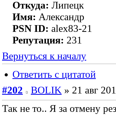
Откуда:
Липецк
Имя:
Александр
PSN ID:
alex83-21
Репутация:
231
Вернуться к началу
Ответить с цитатой
#202
BOLIK
» 21 авг 201
Так не то.. Я за отмену рез