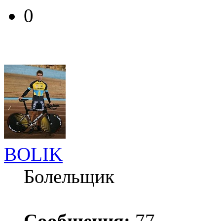
0
BOLIK
Болельщик
Сообщения:
77