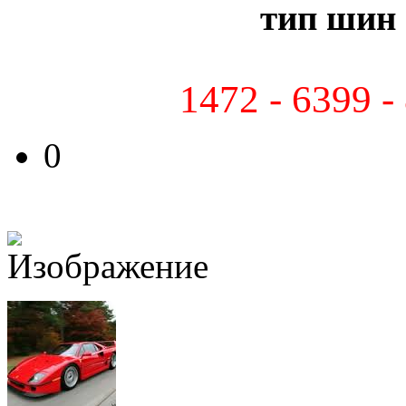
тип шин 
1472 - 6399 -
0