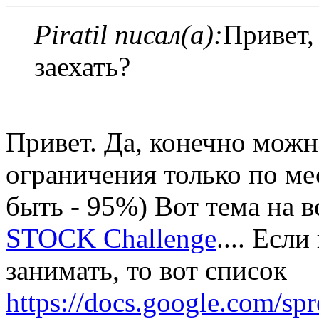
Piratil писал(а):
Привет,
заехать?
Привет. Да, конечно можн
ограничения только по ме
быть - 95%) Вот тема на 
STOCK Challenge
.... Есл
занимать, то вот список
https://docs.google.com/spr