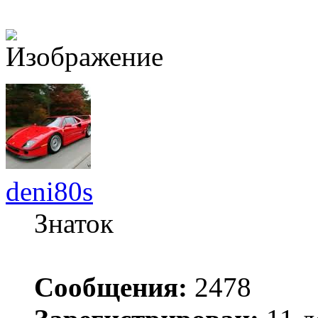
deni80s
Знаток
Сообщения:
2478