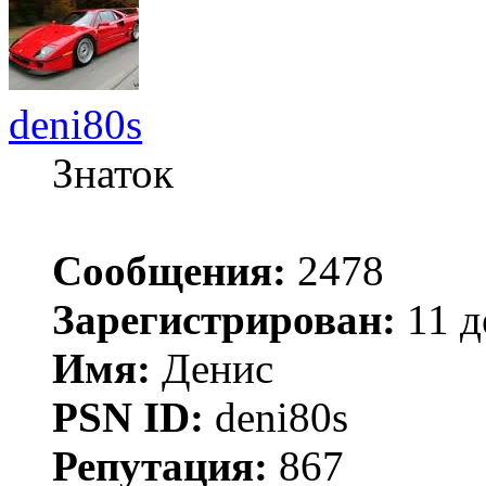
deni80s
Знаток
Сообщения:
2478
Зарегистрирован:
11 д
Имя:
Денис
PSN ID:
deni80s
Репутация:
867