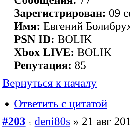
Зарегистрирован:
09 с
Имя:
Евгений Болибру
PSN ID:
BOLIK
Xbox LIVE:
BOLIK
Репутация:
85
Вернуться к началу
Ответить с цитатой
#203
deni80s
» 21 авг 201