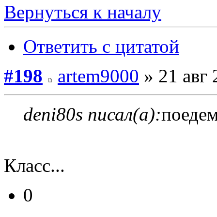
Вернуться к началу
Ответить с цитатой
#198
artem9000
» 21 авг 
deni80s писал(а):
поедем
Класс...
0