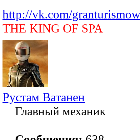
http://vk.com/granturismow
THE KING OF SPA
Рустам Ватанен
Главный механик
Сообщения:
638