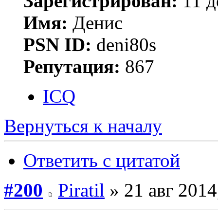
Зарегистрирован:
11 д
Имя:
Денис
PSN ID:
deni80s
Репутация:
867
ICQ
Вернуться к началу
Ответить с цитатой
#200
Piratil
» 21 авг 2014