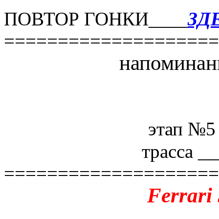
ПОВТОР ГОНКИ____
ЗД
====================
напоминан
этап №5 
трасса _
====================
Ferrari