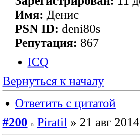
Зарегистрирован:
11 д
Имя:
Денис
PSN ID:
deni80s
Репутация:
867
ICQ
Вернуться к началу
Ответить с цитатой
#200
Piratil
» 21 авг 2014