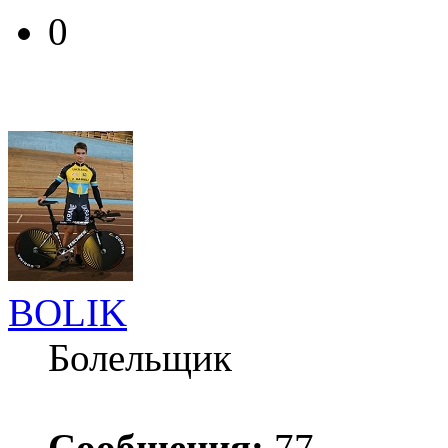
0
BOLIK
Болельщик
Сообщения:
77