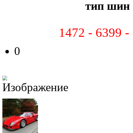
тип шин 
1472 - 6399 -
0