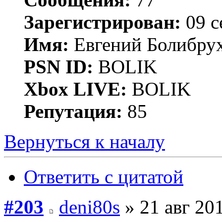
Зарегистрирован:
09 с
Имя:
Евгений Болибру
PSN ID:
BOLIK
Xbox LIVE:
BOLIK
Репутация:
85
Вернуться к началу
Ответить с цитатой
#203
deni80s
» 21 авг 201