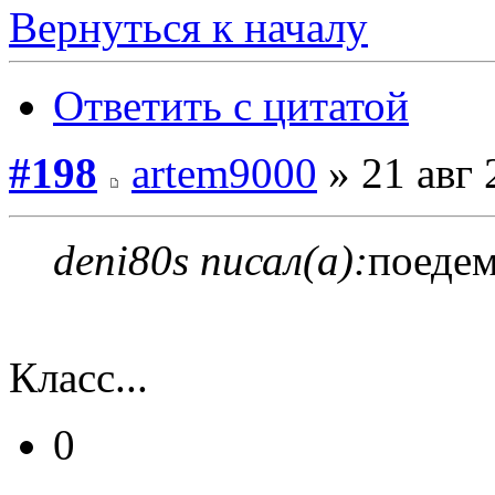
Вернуться к началу
Ответить с цитатой
#198
artem9000
» 21 авг 
deni80s писал(а):
поедем
Класс...
0