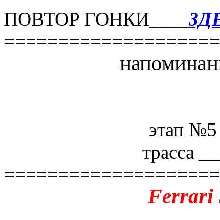
ПОВТОР ГОНКИ____
ЗД
====================
напоминан
этап №5 
трасса _
====================
Ferrari