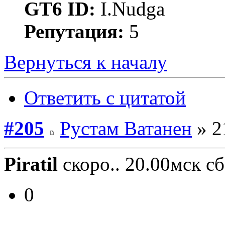
GT6 ID:
I.Nudga
Репутация:
5
Вернуться к началу
Ответить с цитатой
#205
Рустам Ватанен
» 2
Piratil
скоро.. 20.00мск с
0