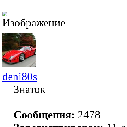
deni80s
Знаток
Сообщения:
2478