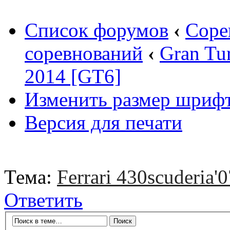
Список форумов
‹
Соре
соревнований
‹
Gran Tu
2014 [GT6]
Изменить размер шриф
Версия для печати
Тема:
Ferrari 430scuderia'0
Ответить