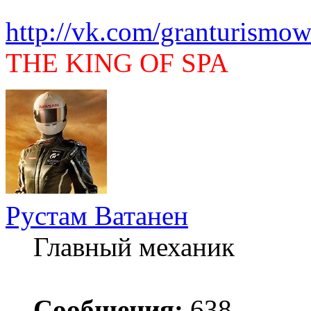
http://vk.com/granturismow
THE KING OF SPA
Рустам Ватанен
Главный механик
Сообщения:
638