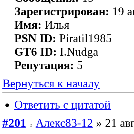
Зарегистрирован:
19 а
Имя:
Илья
PSN ID:
Piratil1985
GT6 ID:
I.Nudga
Репутация:
5
Вернуться к началу
Ответить с цитатой
#201
Алекс83-12
» 21 авг