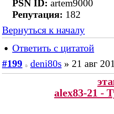
PSN ID:
artem9000
Репутация:
182
Вернуться к началу
Ответить с цитатой
#199
deni80s
» 21 авг 201
эта
alex83-21 -