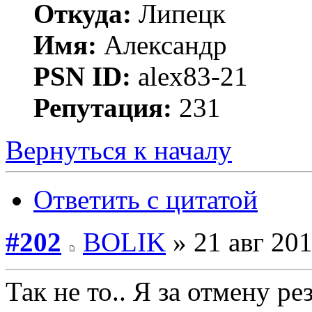
Откуда:
Липецк
Имя:
Александр
PSN ID:
alex83-21
Репутация:
231
Вернуться к началу
Ответить с цитатой
#202
BOLIK
» 21 авг 201
Так не то.. Я за отмену рез