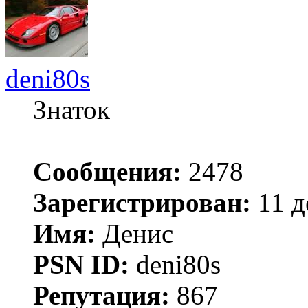
deni80s
Знаток
Сообщения:
2478
Зарегистрирован:
11 д
Имя:
Денис
PSN ID:
deni80s
Репутация:
867