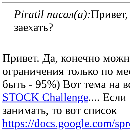
Piratil писал(а):
Привет,
заехать?
Привет. Да, конечно можн
ограничения только по ме
быть - 95%) Вот тема на 
STOCK Challenge
.... Есл
занимать, то вот список
https://docs.google.com/spr