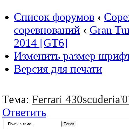
Список форумов
‹
Соре
соревнований
‹
Gran Tu
2014 [GT6]
Изменить размер шриф
Версия для печати
Тема:
Ferrari 430scuderia'0
Ответить