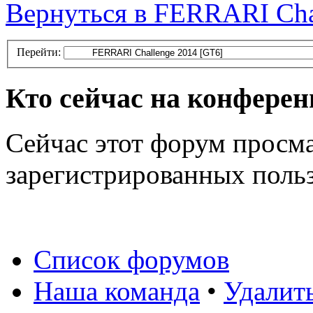
Вернуться в FERRARI Cha
Перейти:
Кто сейчас на конфере
Сейчас этот форум просма
зарегистрированных польз
Список форумов
Наша команда
•
Удалит