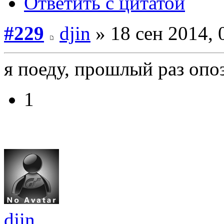
Ответить с цитатой
#229
djin
» 18 сен 2014, 
я поеду, прошлый раз опоз
1
djin