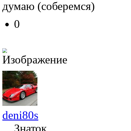
думаю (соберемся)
0
deni80s
Знаток