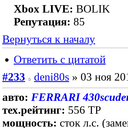
Xbox LIVE:
BOLIK
Репутация:
85
Вернуться к началу
Ответить с цитатой
#233
deni80s
» 03 ноя 20
авто:
FERRARI 430scuder
тех.рейтинг:
556 ТР
мощность:
сток л.с. (зам