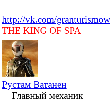
http://vk.com/granturismow
THE KING OF SPA
Рустам Ватанен
Главный механик