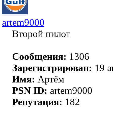
artem9000
Второй пилот
Сообщения:
1306
Зарегистрирован:
19 а
Имя:
Артём
PSN ID:
artem9000
Репутация:
182