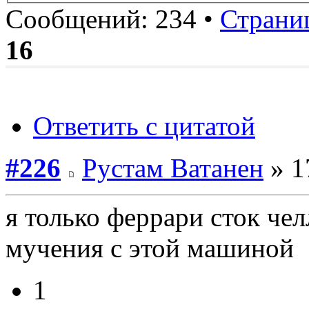
Сообщений: 234 •
Страни
16
Ответить с цитатой
#226
Рустам Ватанен
» 1
я только феррари сток чел
мучения с этой машиной
1