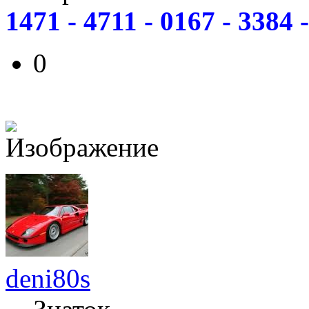
1471 - 4711 - 0167 - 3384 
0
deni80s