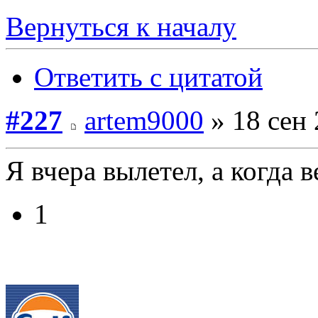
Вернуться к началу
Ответить с цитатой
#227
artem9000
» 18 сен 
Я вчера вылетел, а когда в
1