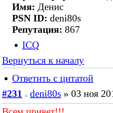
Имя:
Денис
PSN ID:
deni80s
Репутация:
867
ICQ
Вернуться к началу
Ответить с цитатой
#231
deni80s
» 03 ноя 20
Всем привет!!!