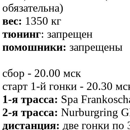
обязательна)
вес:
1350 кг
тюнинг
: запрещен
помошники:
запрещены
сбор - 20.00 мск
старт 1-й гонки - 20.30 мс
1-я трасса:
Spa Frankosc
2-я трасса:
Nurburgring 
дистанция:
две гонки по 