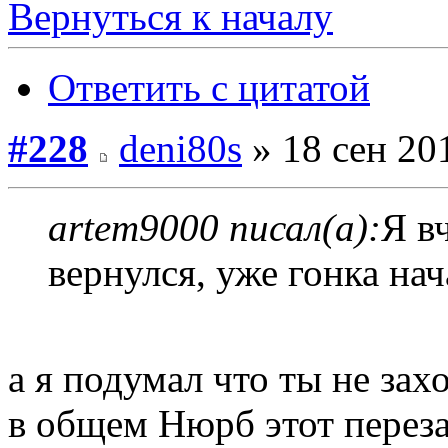
Вернуться к началу
Ответить с цитатой
#228
deni80s
» 18 сен 20
artem9000 писал(а):
Я в
вернулся, уже гонка нач
а я подумал что ты не зах
в общем Нюрб этот перезае