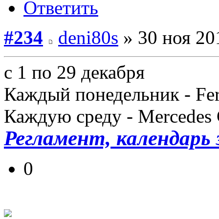
Ответить
#234
deni80s
» 30 ноя 20
с 1 по 29 декабря
Каждый понедельник - Fer
Каждую среду - Mercede
Регламент, календарь 
0