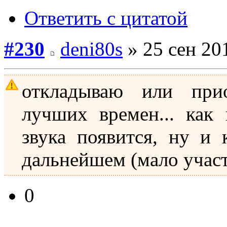
Ответить с цитатой
#230
deni80s
» 25 сен 20
откладываю или при
лучших времен... как
звука появится, ну и
дальнейшем (мало учас
0