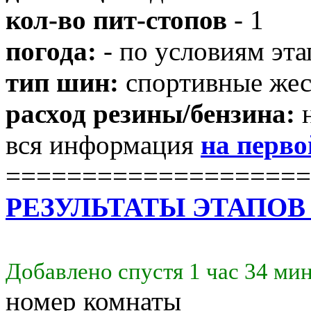
кол-во пит-стопов
- 1
погода:
- по условиям эта
тип шин:
спортивные жес
расход резины/бензина:
н
вся информация
на перво
====================
РЕЗУЛЬТАТЫ ЭТАПОВ ЗД
Добавлено спустя 1 час 34 ми
номер комнаты