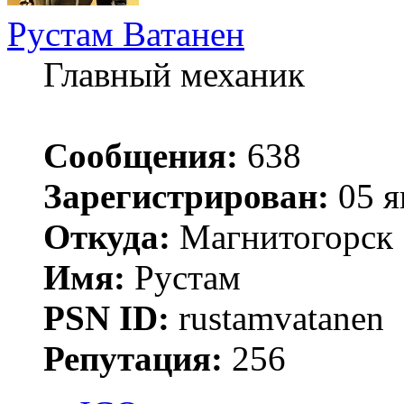
Рустам Ватанен
Главный механик
Сообщения:
638
Зарегистрирован:
05 я
Откуда:
Магнитогорск
Имя:
Рустам
PSN ID:
rustamvatanen
Репутация:
256