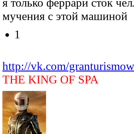
я только феррари сток чел
мучения с этой машиной
1
http://vk.com/granturismow
THE KING OF SPA