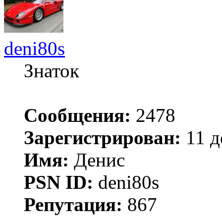
deni80s
Знаток
Сообщения:
2478
Зарегистрирован:
11 д
Имя:
Денис
PSN ID:
deni80s
Репутация:
867