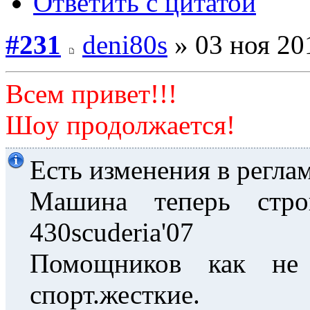
Ответить с цитатой
#231
deni80s
» 03 ноя 20
Всем привет!!!
Шоу продолжается!
Есть изменения в реглам
Машина теперь стро
430scuderia'07
Помощников как не
спорт.жесткие.