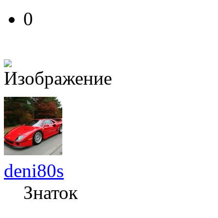
0
deni80s
Знаток