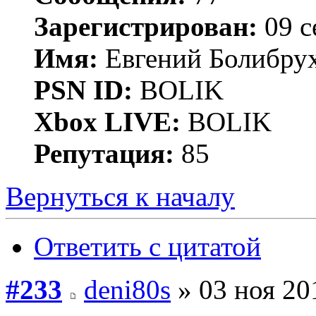
Зарегистрирован:
09 с
Имя:
Евгений Болибру
PSN ID:
BOLIK
Xbox LIVE:
BOLIK
Репутация:
85
Вернуться к началу
Ответить с цитатой
#233
deni80s
» 03 ноя 20