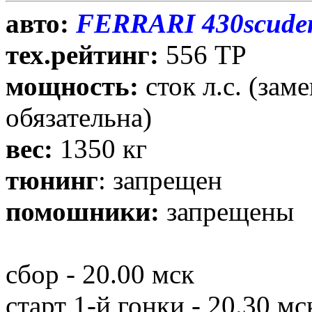
авто:
FERRARI 430scuder
тех.рейтинг:
556 ТР
мощность:
сток л.с. (зам
обязательна)
вес:
1350 кг
тюнинг
: запрещен
помошники:
запрещены
сбор - 20.00 мск
старт 1-й гонки - 20.30 мс