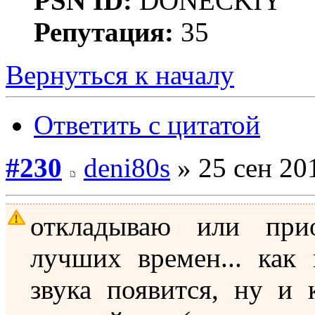
PSN ID:
DONECKIY
Репутация:
35
Вернуться к началу
Ответить с цитатой
#230
deni80s
» 25 сен 20
откладываю или при
лучших времен... как
звука появится, ну и