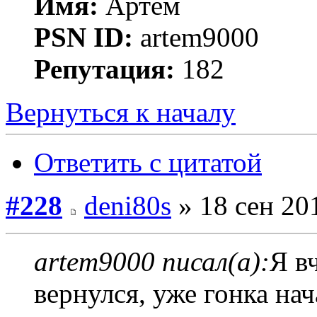
Имя:
Артём
PSN ID:
artem9000
Репутация:
182
Вернуться к началу
Ответить с цитатой
#228
deni80s
» 18 сен 20
artem9000 писал(а):
Я в
вернулся, уже гонка нач