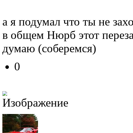
а я подумал что ты не зах
в общем Нюрб этот перезае
думаю (соберемся)
0