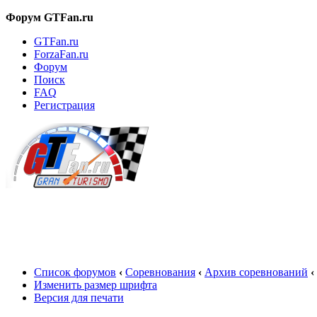
Форум GTFan.ru
GTFan.ru
ForzaFan.ru
Форум
Поиск
FAQ
Регистрация
Вход
Список форумов
‹
Соревнования
‹
Архив соревнований
‹
Изменить размер шрифта
Версия для печати