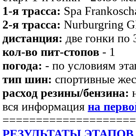
1-я трасса:
Spa Frankosc
2-я трасса:
Nurburgring 
дистанция:
две гонки по 
кол-во пит-стопов
- 1
погода:
- по условиям эта
тип шин:
спортивные жес
расход резины/бензина:
н
вся информация
на перво
====================
РЕЗУЛЬТАТЫ ЭТАПОВ ЗД