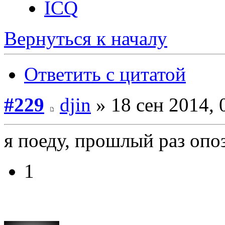
ICQ
Вернуться к началу
Ответить с цитатой
#229
djin
» 18 сен 2014, 
я поеду, прошлый раз опоз
1