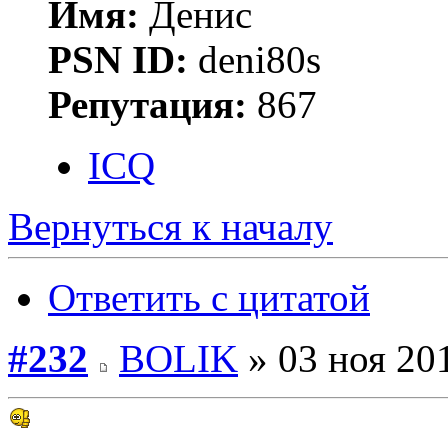
Имя:
Денис
PSN ID:
deni80s
Репутация:
867
ICQ
Вернуться к началу
Ответить с цитатой
#232
BOLIK
» 03 ноя 201