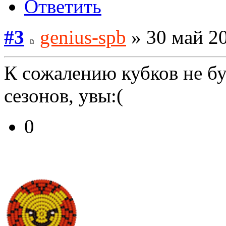
Ответить
#3
genius-spb
» 30 май 20
К сожалению кубков не бу
сезонов, увы:(
0