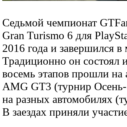
Седьмой чемпионат GTFa
Gran Turismo 6 для PlaySta
2016 года и завершился в 
Традиционно он состоял и
восемь этапов прошли на
AMG GT3 (турнир Осень-З
на разных автомобилях (т
В заездах приняли участие