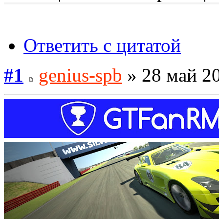
Ответить с цитатой
#1
genius-spb
» 28 май 20