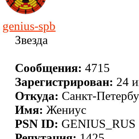
genius-spb
Звезда
Сообщения:
4715
Зарегистрирован:
24 и
Откуда:
Санкт-Петербу
Имя:
Жениус
PSN ID:
GENIUS_RUS
Репутация:
1425