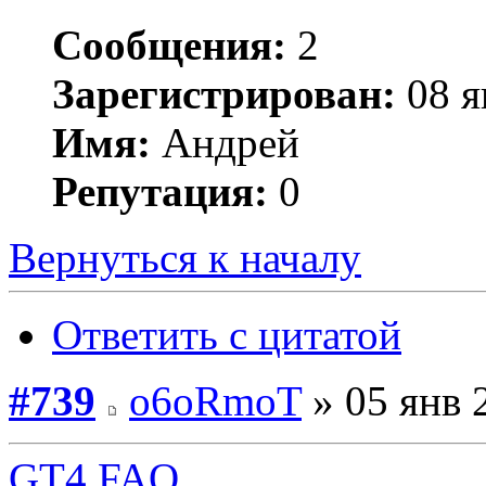
Сообщения:
2
Зарегистрирован:
08 я
Имя:
Андрей
Репутация:
0
Вернуться к началу
Ответить с цитатой
#739
o6oRmoT
» 05 янв 
GT4 FAQ