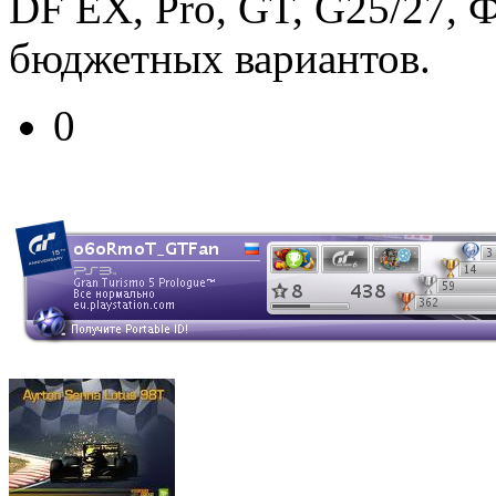
DF EX, Pro, GT, G25/27, 
бюджетных вариантов.
0