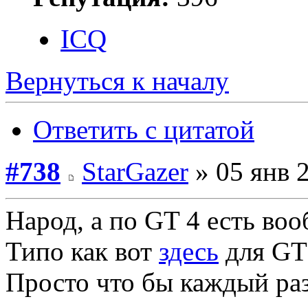
ICQ
Вернуться к началу
Ответить с цитатой
#738
StarGazer
» 05 янв 2
Народ, а по GT 4 есть во
Типо как вот
здесь
для GT5
Просто что бы каждый раз