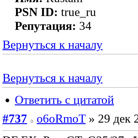
PSN ID:
true_ru
Репутация:
34
Вернуться к началу
Вернуться к началу
Ответить с цитатой
#737
o6oRmoT
» 29 дек 