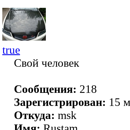
true
Свой человек
Сообщения:
218
Зарегистрирован:
15 м
Откуда:
msk
Имя:
Rustam