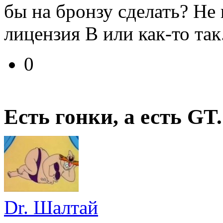
бы на бронзу сделать? Не
лицензия В или как-то так
0
Есть гонки, а есть GT.
Dr. Шалтай