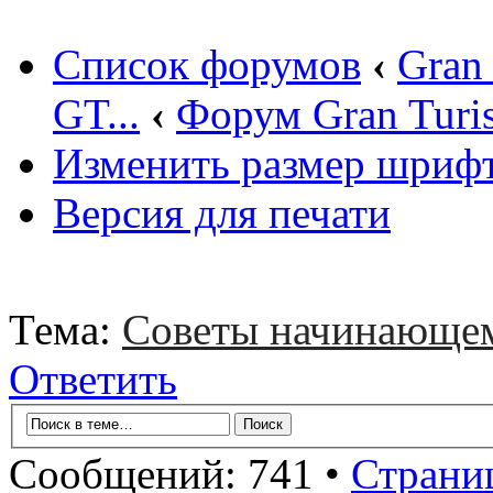
Список форумов
‹
Gran
GT...
‹
Форум Gran Turi
Изменить размер шриф
Версия для печати
Тема:
Советы начинающе
Ответить
Сообщений: 741 •
Страни