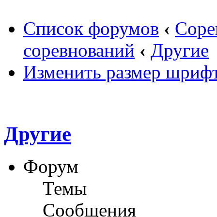
Список форумов
‹
Соре
соревнований
‹
Другие
Изменить размер шриф
Другие
Форум
Темы
Сообщения