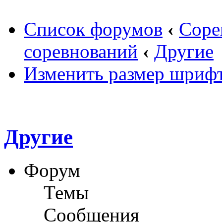
Список форумов
‹
Соре
соревнований
‹
Другие
Изменить размер шриф
Другие
Форум
Темы
Сообщения