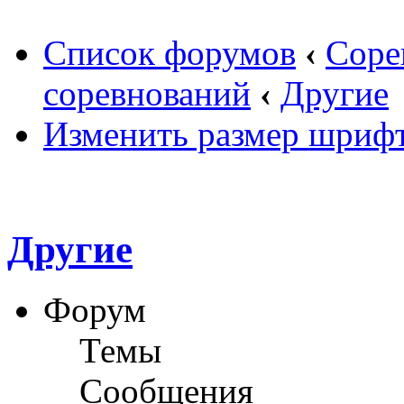
Список форумов
‹
Соре
соревнований
‹
Другие
Изменить размер шриф
Другие
Форум
Темы
Сообщения