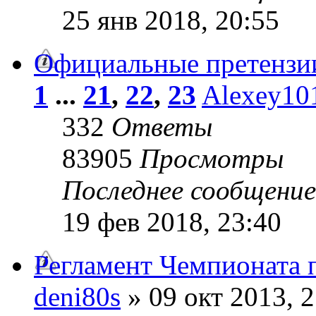
25 янв 2018, 20:55
Официальные претензии
1
...
21
,
22
,
23
Alexey10
332
Ответы
83905
Просмотры
Последнее сообщени
19 фев 2018, 23:40
Регламент Чемпионата 
deni80s
» 09 окт 2013, 2