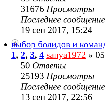
31676
Просмотры
Последнее сообщени
19 сен 2017, 15:24
выбор болидов и коман
1
,
2
,
3
,
4
sanya1972
» 05
50
Ответы
25193
Просмотры
Последнее сообщени
13 сен 2017, 22:56