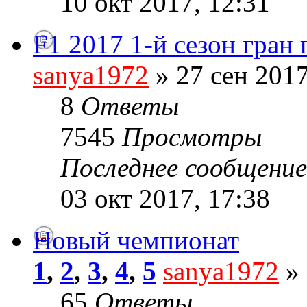
10 окт 2017, 12:31
F1 2017 1-й сезон гран
sanya1972
» 27 сен 2017
8
Ответы
7545
Просмотры
Последнее сообщени
03 окт 2017, 17:38
Новый чемпионат
1
,
2
,
3
,
4
,
5
sanya1972
» 
65
Ответы