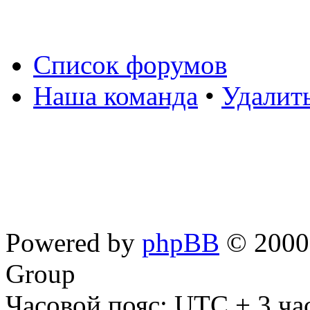
Список форумов
Наша команда
•
Удалит
Powered by
phpBB
© 2000,
Group
Часовой пояс: UTC + 3 ча