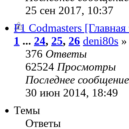
25 сен 2017, 10:37
F1 Codmasters [Главная
1
...
24
,
25
,
26
deni80s
» 
376
Ответы
62524
Просмотры
Последнее сообщени
30 июн 2014, 18:49
Темы
Ответы