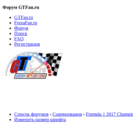
Форум GTFan.ru
GTFan.ru
ForzaFan.ru
Форум
Поиск
FAQ
Регистрация
Вход
Список форумов
‹
Соревнования
‹
Formula 1 2017 Champio
Изменить размер шрифта