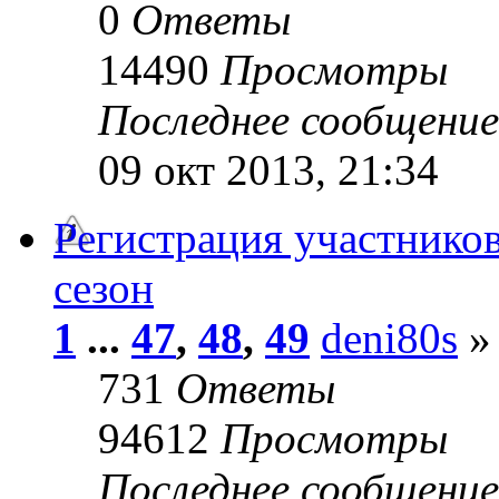
0
Ответы
14490
Просмотры
Последнее сообщени
09 окт 2013, 21:34
Регистрация участников
сезон
1
...
47
,
48
,
49
deni80s
» 
731
Ответы
94612
Просмотры
Последнее сообщени