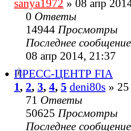
sanya1972
» 08 апр 2014
0
Ответы
14944
Просмотры
Последнее сообщени
08 апр 2014, 21:37
ПРЕСС-ЦЕНТР FIA
1
,
2
,
3
,
4
,
5
deni80s
» 25 
71
Ответы
50625
Просмотры
Последнее сообщени