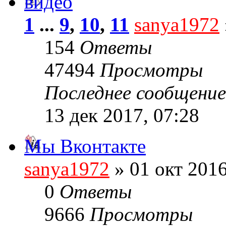
видео
1
...
9
,
10
,
11
sanya1972
154
Ответы
47494
Просмотры
Последнее сообщени
13 дек 2017, 07:28
Мы Вконтакте
sanya1972
» 01 окт 2016
0
Ответы
9666
Просмотры