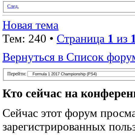
След.
Новая тема
Тем: 240 •
Страница
1
из
Вернуться в Список фору
Перейти:
Кто сейчас на конфере
Сейчас этот форум просма
зарегистрированных польз