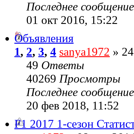
Последнее сообщени
01 окт 2016, 15:22
Объявления
1
,
2
,
3
,
4
sanya1972
» 24
49
Ответы
40269
Просмотры
Последнее сообщени
20 фев 2018, 11:52
F1 2017 1-сезон Статис