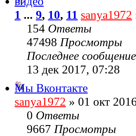
видео
1
...
9
,
10
,
11
sanya1972
154
Ответы
47498
Просмотры
Последнее сообщени
13 дек 2017, 07:28
Мы Вконтакте
sanya1972
» 01 окт 2016
0
Ответы
9667
Просмотры