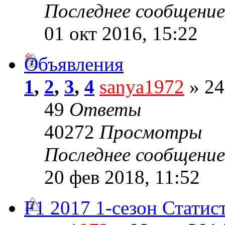
Последнее сообщени
01 окт 2016, 15:22
Объявления
1
,
2
,
3
,
4
sanya1972
» 24
49
Ответы
40272
Просмотры
Последнее сообщени
20 фев 2018, 11:52
F1 2017 1-сезон Статис