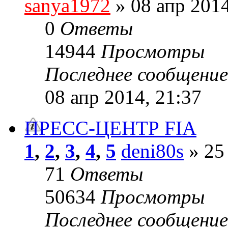
sanya1972
» 08 апр 2014
0
Ответы
14944
Просмотры
Последнее сообщени
08 апр 2014, 21:37
ПРЕСС-ЦЕНТР FIA
1
,
2
,
3
,
4
,
5
deni80s
» 25 
71
Ответы
50634
Просмотры
Последнее сообщени