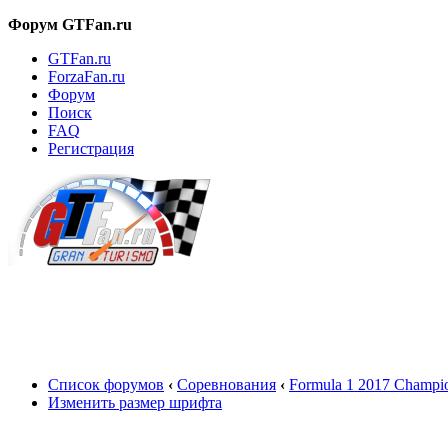
Форум GTFan.ru
GTFan.ru
ForzaFan.ru
Форум
Поиск
FAQ
Регистрация
Вход
Список форумов
‹
Соревнования
‹
Formula 1 2017 Champio
Изменить размер шрифта