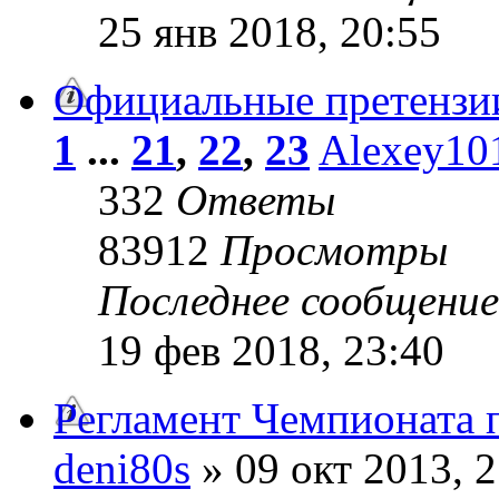
25 янв 2018, 20:55
Официальные претензии
1
...
21
,
22
,
23
Alexey10
332
Ответы
83912
Просмотры
Последнее сообщени
19 фев 2018, 23:40
Регламент Чемпионата 
deni80s
» 09 окт 2013, 2