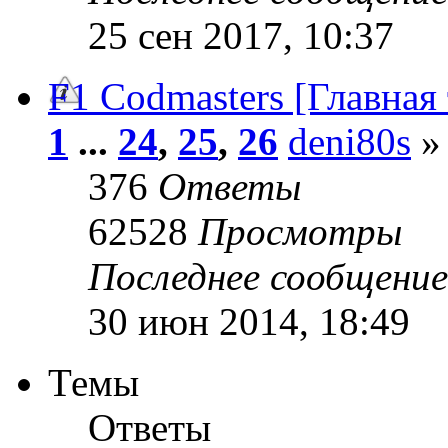
25 сен 2017, 10:37
F1 Codmasters [Главная
1
...
24
,
25
,
26
deni80s
» 
376
Ответы
62528
Просмотры
Последнее сообщени
30 июн 2014, 18:49
Темы
Ответы