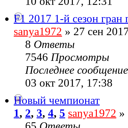
10 окт 2017, 12:31
F1 2017 1-й сезон гран
sanya1972
» 27 сен 2017
8
Ответы
7546
Просмотры
Последнее сообщени
03 окт 2017, 17:38
Новый чемпионат
1
,
2
,
3
,
4
,
5
sanya1972
» 
65
Ответы