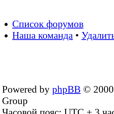
Список форумов
Наша команда
•
Удалит
Powered by
phpBB
© 2000,
Group
Часовой пояс: UTC + 3 ча