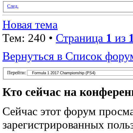
След.
Новая тема
Тем: 240 •
Страница
1
из
Вернуться в Список фору
Перейти:
Кто сейчас на конфере
Сейчас этот форум просма
зарегистрированных польз