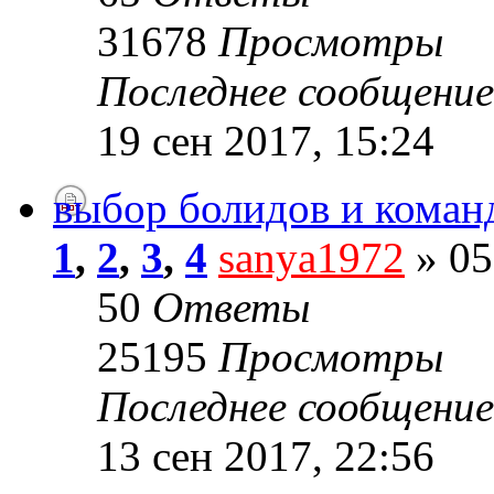
31678
Просмотры
Последнее сообщени
19 сен 2017, 15:24
выбор болидов и коман
1
,
2
,
3
,
4
sanya1972
» 05
50
Ответы
25195
Просмотры
Последнее сообщени
13 сен 2017, 22:56