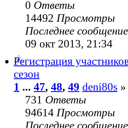
0
Ответы
14492
Просмотры
Последнее сообщени
09 окт 2013, 21:34
Регистрация участников
сезон
1
...
47
,
48
,
49
deni80s
» 
731
Ответы
94614
Просмотры
Последнее сообщени