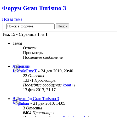
Форум Gran Turismo 3
Новая тема
Тем: 15 • Страница
1
из
1
Темы
Ответы
Просмотры
Последнее сообщение
Лицензии
1
,
2
o6oRmoT
» 24 дек 2010, 20:40
22
Ответы
13371
Просмотры
Последнее сообщение
korat
13 фев 2013, 21:17
Видеогайд Gran Turismo 3
Virghilian
» 21 дек 2010, 14:05
3
Ответы
6404
Просмотры