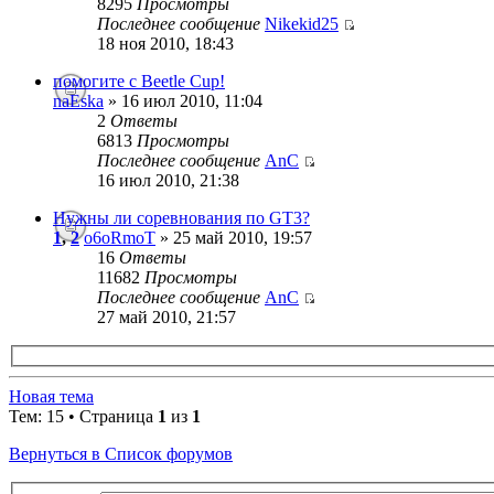
8295
Просмотры
Последнее сообщение
Nikekid25
18 ноя 2010, 18:43
помогите с Beetle Cup!
naEska
» 16 июл 2010, 11:04
2
Ответы
6813
Просмотры
Последнее сообщение
AnC
16 июл 2010, 21:38
Нужны ли соревнования по GT3?
1
,
2
o6oRmoT
» 25 май 2010, 19:57
16
Ответы
11682
Просмотры
Последнее сообщение
AnC
27 май 2010, 21:57
Новая тема
Тем: 15 • Страница
1
из
1
Вернуться в Список форумов