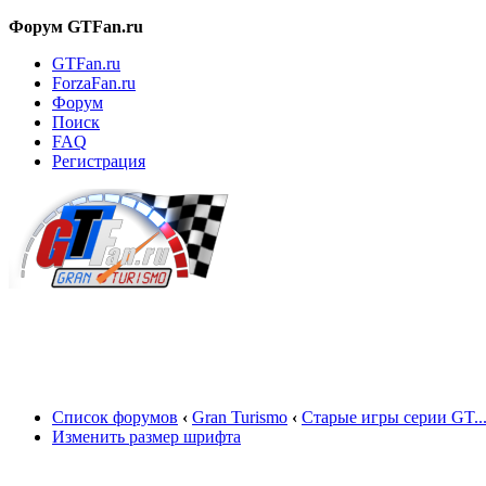
Форум GTFan.ru
GTFan.ru
ForzaFan.ru
Форум
Поиск
FAQ
Регистрация
Вход
Список форумов
‹
Gran Turismo
‹
Старые игры серии GT..
Изменить размер шрифта