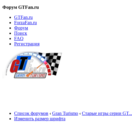
Форум GTFan.ru
GTFan.ru
ForzaFan.ru
Форум
Поиск
FAQ
Регистрация
Вход
Список форумов
‹
Gran Turismo
‹
Старые игры серии GT..
Изменить размер шрифта