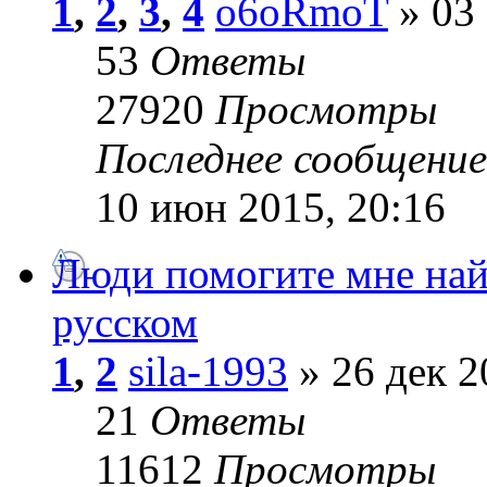
1
,
2
,
3
,
4
o6oRmoT
» 03 
53
Ответы
27920
Просмотры
Последнее сообщени
10 июн 2015, 20:16
Люди помогите мне найт
русском
1
,
2
sila-1993
» 26 дек 2
21
Ответы
11612
Просмотры