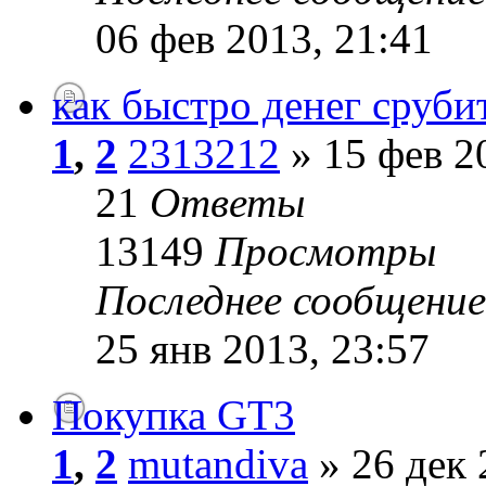
06 фев 2013, 21:41
как быстро денег сруби
1
,
2
2313212
» 15 фев 2
21
Ответы
13149
Просмотры
Последнее сообщени
25 янв 2013, 23:57
Покупка GT3
1
,
2
mutandiva
» 26 дек 