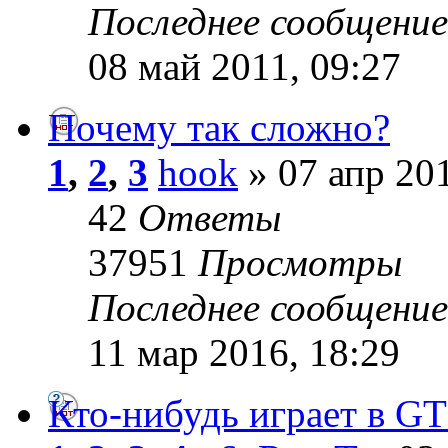
Последнее сообщени
08 май 2011, 09:27
Почему так сложно?
1
,
2
,
3
hook
» 07 апр 201
42
Ответы
37951
Просмотры
Последнее сообщени
11 мар 2016, 18:29
Кто-нибудь играет в GT