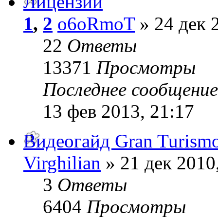
Лицензии
1
,
2
o6oRmoT
» 24 дек 
22
Ответы
13371
Просмотры
Последнее сообщени
13 фев 2013, 21:17
Видеогайд Gran Turism
Virghilian
» 21 дек 2010
3
Ответы
6404
Просмотры