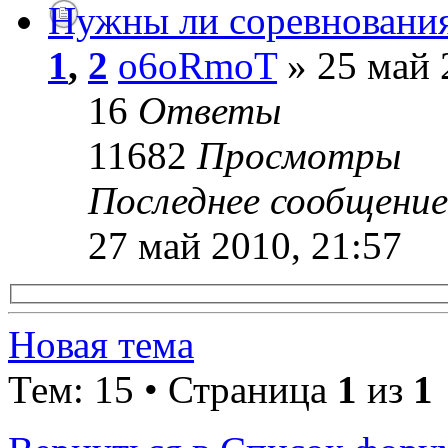
Нужны ли соревновани
1
,
2
o6oRmoT
» 25 май 
16
Ответы
11682
Просмотры
Последнее сообщени
27 май 2010, 21:57
Новая тема
Тем: 15 • Страница
1
из
1