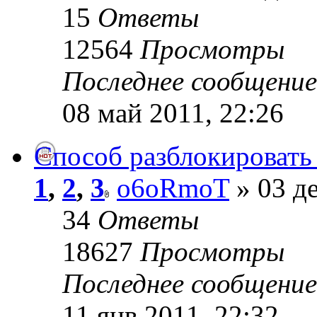
15
Ответы
12564
Просмотры
Последнее сообщени
08 май 2011, 22:26
Способ разблокировать 
1
,
2
,
3
o6oRmoT
» 03 де
34
Ответы
18627
Просмотры
Последнее сообщени
11 янв 2011, 22:32