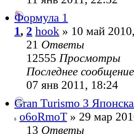
Формула 1
1
,
2
hook
» 10 май 2010,
21
Ответы
12555
Просмотры
Последнее сообщени
07 янв 2011, 18:24
Gran Turismo 3 Японска
o6oRmoT
» 29 мар 201
13
Ответы