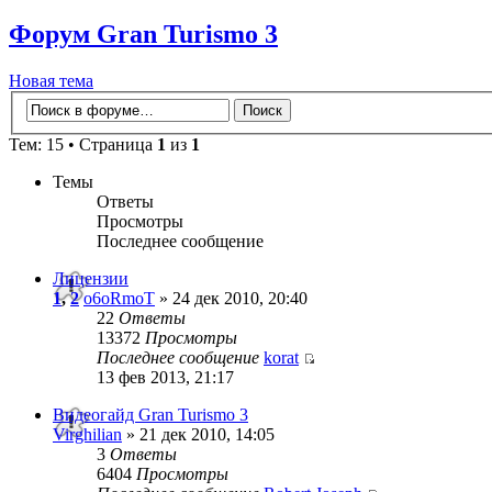
Форум Gran Turismo 3
Новая тема
Тем: 15 • Страница
1
из
1
Темы
Ответы
Просмотры
Последнее сообщение
Лицензии
1
,
2
o6oRmoT
» 24 дек 2010, 20:40
22
Ответы
13372
Просмотры
Последнее сообщение
korat
13 фев 2013, 21:17
Видеогайд Gran Turismo 3
Virghilian
» 21 дек 2010, 14:05
3
Ответы
6404
Просмотры