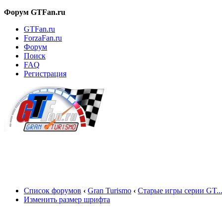
Форум GTFan.ru
GTFan.ru
ForzaFan.ru
Форум
Поиск
FAQ
Регистрация
Вход
Список форумов
‹
Gran Turismo
‹
Старые игры серии GT..
Изменить размер шрифта