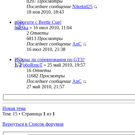
8297
Просмотры
Последнее сообщение
Nikekid25
18 ноя 2010, 18:43
помогите с Beetle Cup!
naEska
» 16 июл 2010, 11:04
2
Ответы
6813
Просмотры
Последнее сообщение
AnC
16 июл 2010, 21:38
Нужны ли соревнования по GT3?
1
,
2
o6oRmoT
» 25 май 2010, 19:57
16
Ответы
11682
Просмотры
Последнее сообщение
AnC
27 май 2010, 21:57
Новая тема
Тем: 15 • Страница
1
из
1
Вернуться в Список форумов