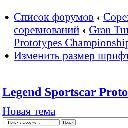
Список форумов
‹
Соре
соревнований
‹
Gran Tu
Prototypes Championshi
Изменить размер шриф
Legend Sportscar Prot
Новая тема