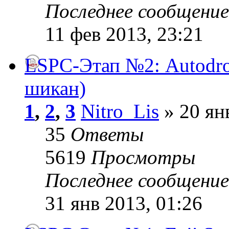
Последнее сообщени
11 фев 2013, 23:21
LSPC-Этап №2: Autodro
шикан)
1
,
2
,
3
Nitro_Lis
» 20 ян
35
Ответы
5619
Просмотры
Последнее сообщени
31 янв 2013, 01:26