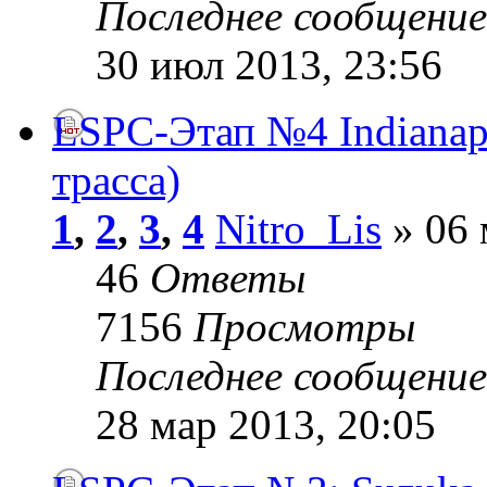
Последнее сообщени
30 июл 2013, 23:56
LSPC-Этап №4 Indianap
трасса)
1
,
2
,
3
,
4
Nitro_Lis
» 06 
46
Ответы
7156
Просмотры
Последнее сообщени
28 мар 2013, 20:05