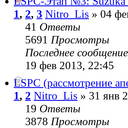
LSPC-Этап №3: Suzuka 
1
,
2
,
3
Nitro_Lis
» 04 фе
41
Ответы
5691
Просмотры
Последнее сообщени
19 фев 2013, 22:45
LSPC (рассмотрение ап
1
,
2
Nitro_Lis
» 31 янв 2
19
Ответы
3878
Просмотры