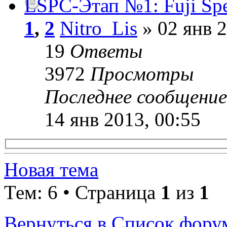
LSPC-Этап №1: Fuji S
1
,
2
Nitro_Lis
» 02 янв 2
19
Ответы
3972
Просмотры
Последнее сообщени
14 янв 2013, 00:55
Новая тема
Тем: 6 • Страница
1
из
1
Вернуться в Список фору