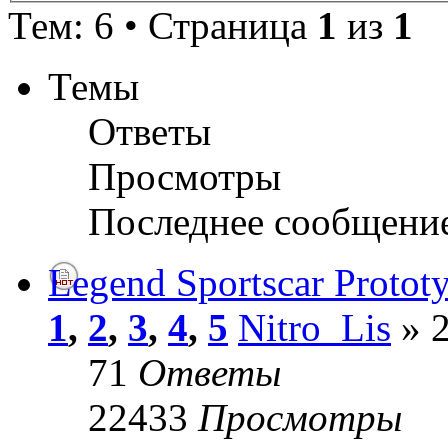
Тем: 6 • Страница
1
из
1
Темы
Ответы
Просмотры
Последнее сообщени
Legend Sportscar Protot
1
,
2
,
3
,
4
,
5
Nitro_Lis
» 2
71
Ответы
22433
Просмотры