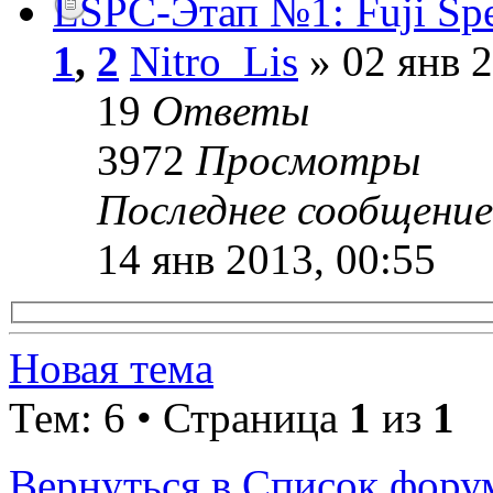
LSPC-Этап №1: Fuji S
1
,
2
Nitro_Lis
» 02 янв 2
19
Ответы
3972
Просмотры
Последнее сообщени
14 янв 2013, 00:55
Новая тема
Тем: 6 • Страница
1
из
1
Вернуться в Список фору