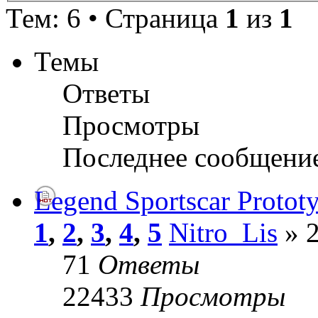
Тем: 6 • Страница
1
из
1
Темы
Ответы
Просмотры
Последнее сообщени
Legend Sportscar Protot
1
,
2
,
3
,
4
,
5
Nitro_Lis
» 2
71
Ответы
22433
Просмотры