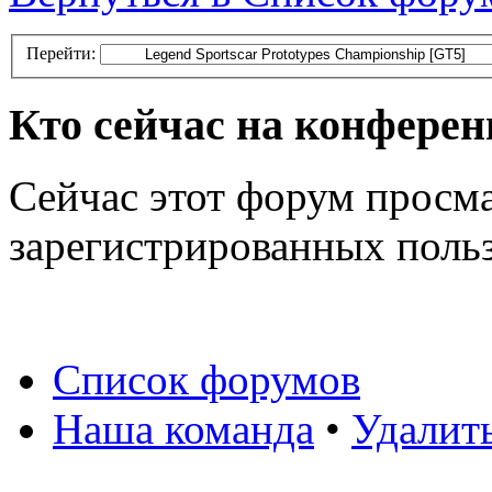
Перейти:
Кто сейчас на конфере
Сейчас этот форум просма
зарегистрированных польз
Список форумов
Наша команда
•
Удалит