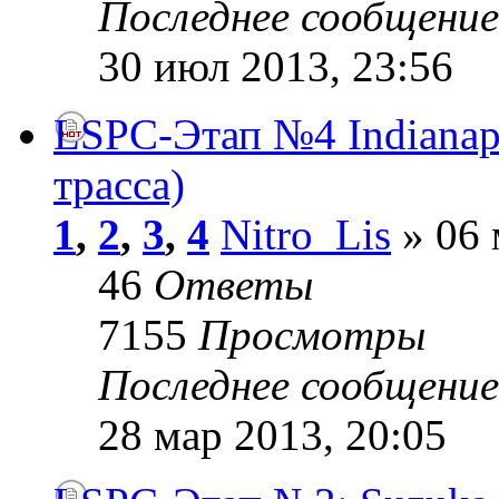
Последнее сообщени
30 июл 2013, 23:56
LSPC-Этап №4 Indianap
трасса)
1
,
2
,
3
,
4
Nitro_Lis
» 06 
46
Ответы
7155
Просмотры
Последнее сообщени
28 мар 2013, 20:05