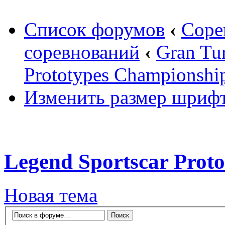
Список форумов
‹
Соре
соревнований
‹
Gran Tu
Prototypes Championshi
Изменить размер шриф
Legend Sportscar Prot
Новая тема