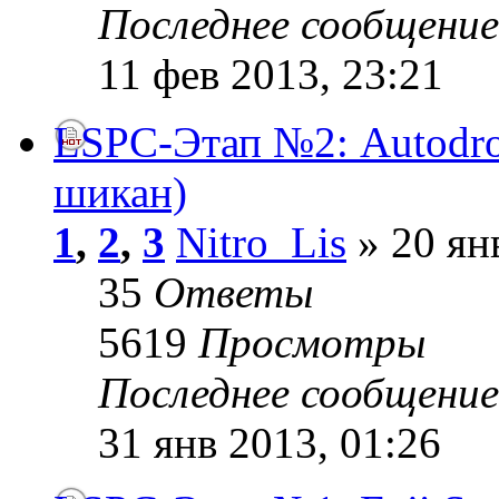
Последнее сообщени
11 фев 2013, 23:21
LSPC-Этап №2: Autodro
шикан)
1
,
2
,
3
Nitro_Lis
» 20 ян
35
Ответы
5619
Просмотры
Последнее сообщени
31 янв 2013, 01:26