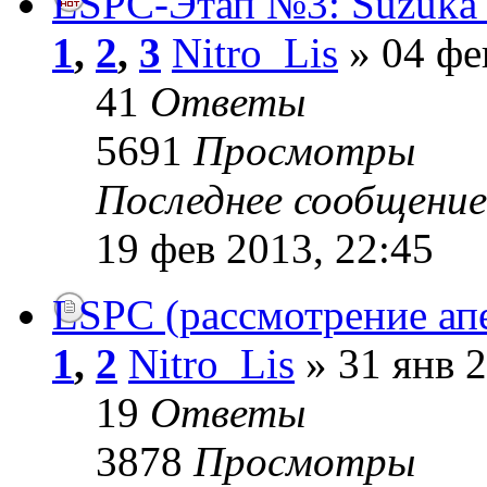
LSPC-Этап №3: Suzuka 
1
,
2
,
3
Nitro_Lis
» 04 фе
41
Ответы
5691
Просмотры
Последнее сообщени
19 фев 2013, 22:45
LSPC (рассмотрение ап
1
,
2
Nitro_Lis
» 31 янв 2
19
Ответы
3878
Просмотры