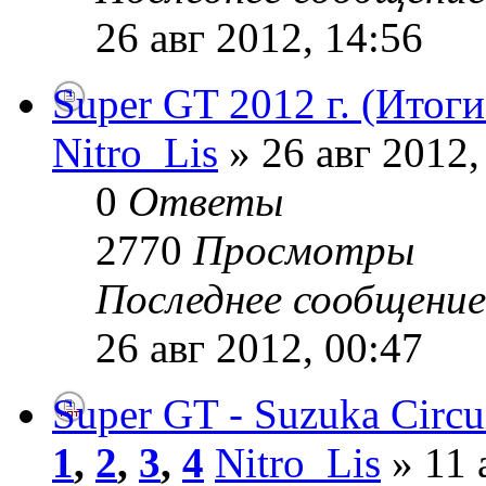
26 авг 2012, 14:56
Super GT 2012 г. (Итоги
Nitro_Lis
» 26 авг 2012,
0
Ответы
2770
Просмотры
Последнее сообщени
26 авг 2012, 00:47
Super GT - Suzuka Circu
1
,
2
,
3
,
4
Nitro_Lis
» 11 