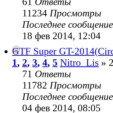
61
Ответы
11234
Просмотры
Последнее сообщени
18 фев 2014, 12:04
GTF Super GT-2014(Circ
1
,
2
,
3
,
4
,
5
Nitro_Lis
» 2
71
Ответы
11782
Просмотры
Последнее сообщени
04 фев 2014, 08:05