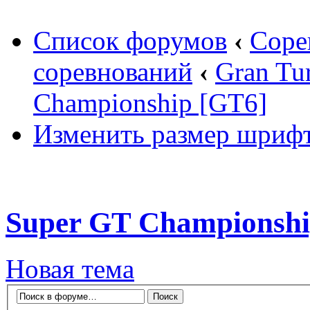
Список форумов
‹
Соре
соревнований
‹
Gran Tu
Championship [GT6]
Изменить размер шриф
Super GT Championshi
Новая тема