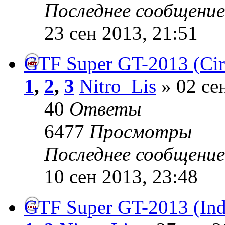
Последнее сообщени
23 сен 2013, 21:51
GTF Super GT-2013 (Cir
1
,
2
,
3
Nitro_Lis
» 02 се
40
Ответы
6477
Просмотры
Последнее сообщени
10 сен 2013, 23:48
GTF Super GT-2013 (Ind