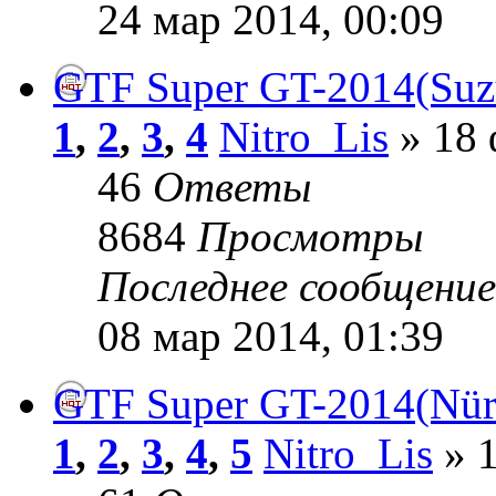
24 мар 2014, 00:09
GTF Super GT-2014(Suzu
1
,
2
,
3
,
4
Nitro_Lis
» 18 
46
Ответы
8684
Просмотры
Последнее сообщени
08 мар 2014, 01:39
GTF Super GT-2014(Nür
1
,
2
,
3
,
4
,
5
Nitro_Lis
» 1