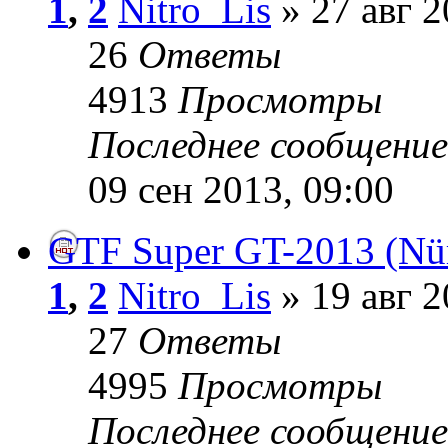
1
,
2
Nitro_Lis
» 27 авг 2
26
Ответы
4913
Просмотры
Последнее сообщени
09 сен 2013, 09:00
GTF Super GT-2013 (Nür
1
,
2
Nitro_Lis
» 19 авг 2
27
Ответы
4995
Просмотры
Последнее сообщени