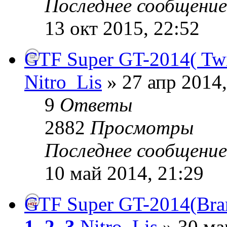
Последнее сообщени
13 окт 2015, 22:52
GTF Super GT-2014( Twi
Nitro_Lis
» 27 апр 2014,
9
Ответы
2882
Просмотры
Последнее сообщени
10 май 2014, 21:29
GTF Super GT-2014(Bra
1
,
2
,
3
Nitro_Lis
» 30 ма