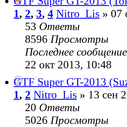
GTF Super GT-2013 (To
1
,
2
,
3
,
4
Nitro_Lis
» 07 
53
Ответы
8596
Просмотры
Последнее сообщени
22 окт 2013, 10:48
GTF Super GT-2013 (Suz
1
,
2
Nitro_Lis
» 13 сен 2
20
Ответы
5026
Просмотры