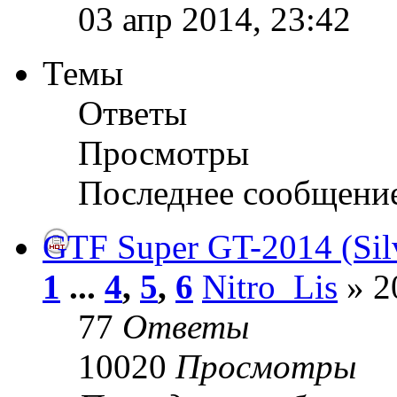
03 апр 2014, 23:42
Темы
Ответы
Просмотры
Последнее сообщени
GTF Super GT-2014 (Silv
1
...
4
,
5
,
6
Nitro_Lis
» 2
77
Ответы
10020
Просмотры