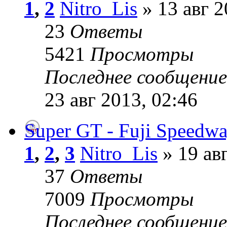
1
,
2
Nitro_Lis
» 13 авг 2
23
Ответы
5421
Просмотры
Последнее сообщени
23 авг 2013, 02:46
Super GT - Fuji Speedw
1
,
2
,
3
Nitro_Lis
» 19 авг
37
Ответы
7009
Просмотры
Последнее сообщени