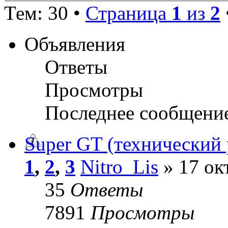
Тем: 30 •
Страница
1
из
2
Объявления
Ответы
Просмотры
Последнее сообщени
Super GT (технический 
1
,
2
,
3
Nitro_Lis
» 17 ок
35
Ответы
7891
Просмотры