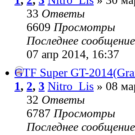
33
Ответы
6609
Просмотры
Последнее сообщени
07 апр 2014, 16:37
GTF Super GT-2014(Gra
1
,
2
,
3
Nitro_Lis
» 08 ма
32
Ответы
6787
Просмотры
Последнее сообщени