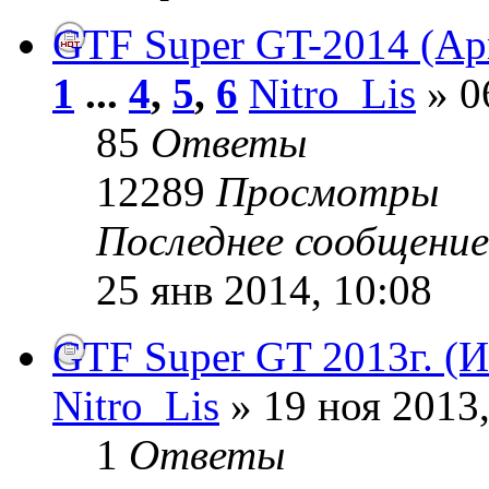
GTF Super GT-2014 (Apr
1
...
4
,
5
,
6
Nitro_Lis
» 0
85
Ответы
12289
Просмотры
Последнее сообщени
25 янв 2014, 10:08
GTF Super GT 2013г. (И
Nitro_Lis
» 19 ноя 2013,
1
Ответы