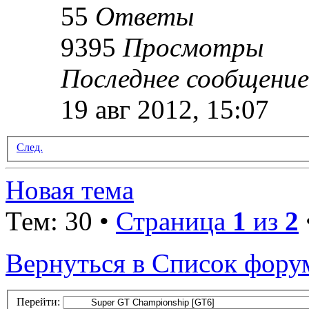
55
Ответы
9395
Просмотры
Последнее сообщени
19 авг 2012, 15:07
След.
Новая тема
Тем: 30 •
Страница
1
из
2
Вернуться в Список фору
Перейти: