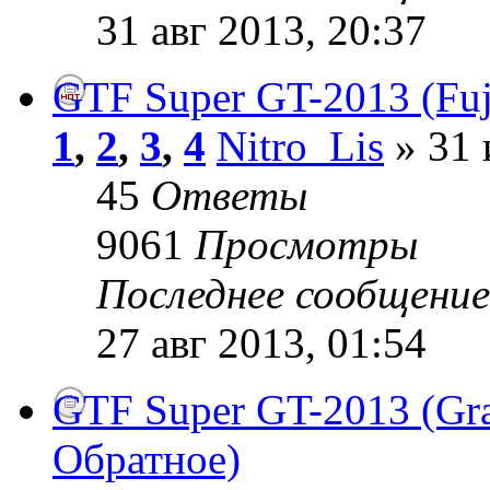
31 авг 2013, 20:37
GTF Super GT-2013 (Fuj
1
,
2
,
3
,
4
Nitro_Lis
» 31 
45
Ответы
9061
Просмотры
Последнее сообщени
27 авг 2013, 01:54
GTF Super GT-2013 (Gra
Обратное)