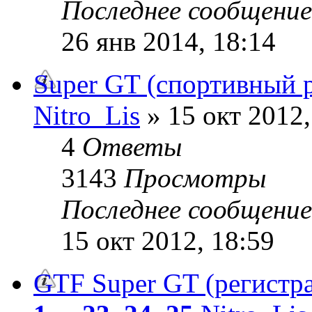
Последнее сообщени
26 янв 2014, 18:14
Super GT (спортивный 
Nitro_Lis
» 15 окт 2012,
4
Ответы
3143
Просмотры
Последнее сообщени
15 окт 2012, 18:59
GTF Super GT (регистр