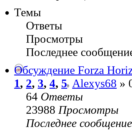
Темы
Ответы
Просмотры
Последнее сообщени
Обсуждение Forza Hori
1
,
2
,
3
,
4
,
5
Alexys68
» 
64
Ответы
23988
Просмотры
Последнее сообщени