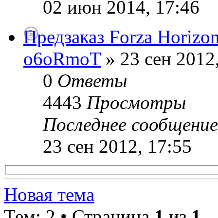
02 июн 2014, 17:46
Предзаказ Forza Horizo
o6oRmoT
» 23 сен 2012
0
Ответы
4443
Просмотры
Последнее сообщени
23 сен 2012, 17:55
Новая тема
Тем: 2 • Страница
1
из
1