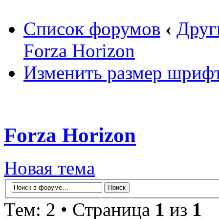
Список форумов
‹
Друг
Forza Horizon
Изменить размер шриф
Forza Horizon
Новая тема
Тем: 2 • Страница
1
из
1