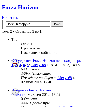
Forza Horizon
Новая тема
Тем: 2 • Страница
1
из
1
Темы
Ответы
Просмотры
Последнее сообщение
Обсуждение Forza Horizon до выхода игры
1
,
2
,
3
,
4
,
5
Alexys68
» 04 мар 2012, 14:16
64
Ответы
23983
Просмотры
Последнее сообщение
Alexys68
02 июн 2014, 17:46
Предзаказ Forza Horizon
o6oRmoT
» 23 сен 2012, 17:55
0
Ответы
4442
Просмотры