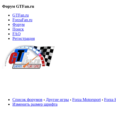
Форум GTFan.ru
GTFan.ru
ForzaFan.ru
Форум
Поиск
FAQ
Регистрация
Вход
Список форумов
‹
Другие игры
‹
Forza Motorsport
‹
Forza 
Изменить размер шрифта