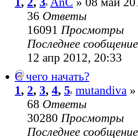
1
,
2
,
3
AnC
» 08 май 20
36
Ответы
16091
Просмотры
Последнее сообщени
12 апр 2012, 20:33
C чего начать?
1
,
2
,
3
,
4
,
5
mutandiva
» 
68
Ответы
30280
Просмотры
Последнее сообщени