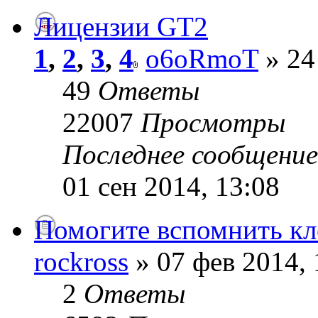
Лицензии GT2
1
,
2
,
3
,
4
o6oRmoT
» 24
49
Ответы
22007
Просмотры
Последнее сообщени
01 сен 2014, 13:08
Помогите вспомнить кл
rockross
» 07 фев 2014, 
2
Ответы