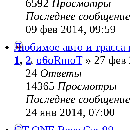
6592
Просмотры
Последнее сообщени
09 фев 2014, 09:59
Любимое авто и трасса 
1
,
2
o6oRmoT
» 27 фев 
24
Ответы
14365
Просмотры
Последнее сообщени
24 янв 2014, 07:00
GT-ONE Race Car 99