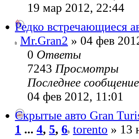
19 мар 2012, 22:44
Редко встречающиеся а
Mr.Gran2
» 04 фев 2012
0
Ответы
7243
Просмотры
Последнее сообщени
04 фев 2012, 11:01
Скрытые авто Gran Turi
1
...
4
,
5
,
6
torento
» 13 