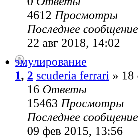
0
Ответы
4612
Просмотры
Последнее сообщени
22 авг 2018, 14:02
эмулирование
1
,
2
scuderia ferrari
» 18 
16
Ответы
15463
Просмотры
Последнее сообщени
09 фев 2015, 13:56