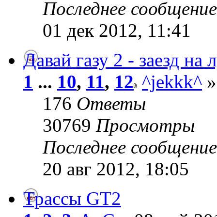
Последнее сообщени
01 дек 2012, 11:41
Давай газу 2 - заезд на
1
...
10
,
11
,
12
^jekkk^
»
176
Ответы
30769
Просмотры
Последнее сообщени
20 авг 2012, 18:05
Трассы GT2