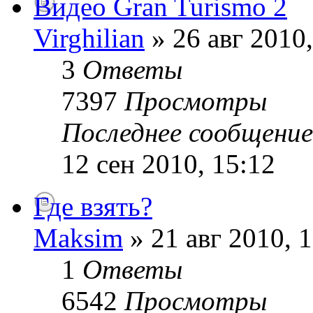
Видео Gran Turismo 2
Virghilian
» 26 авг 2010,
3
Ответы
7397
Просмотры
Последнее сообщени
12 сен 2010, 15:12
Где взять?
Maksim
» 21 авг 2010, 
1
Ответы
6542
Просмотры