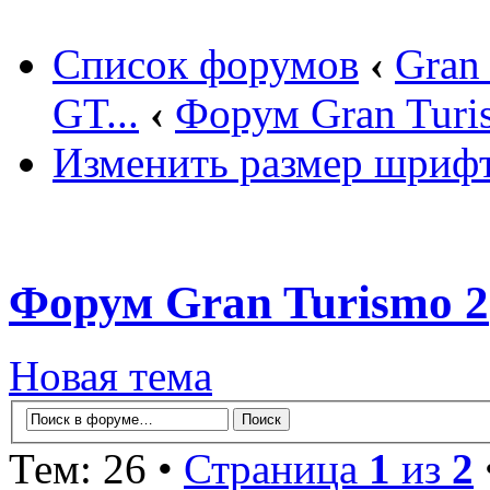
Список форумов
‹
Gran
GT...
‹
Форум Gran Turi
Изменить размер шриф
Форум Gran Turismo 2
Новая тема
Тем: 26 •
Страница
1
из
2