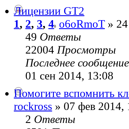
Лицензии GT2
1
,
2
,
3
,
4
o6oRmoT
» 24
49
Ответы
22004
Просмотры
Последнее сообщени
01 сен 2014, 13:08
Помогите вспомнить кл
rockross
» 07 фев 2014, 
2
Ответы