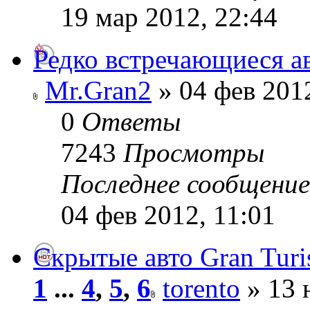
19 мар 2012, 22:44
Редко встречающиеся а
Mr.Gran2
» 04 фев 2012
0
Ответы
7243
Просмотры
Последнее сообщени
04 фев 2012, 11:01
Скрытые авто Gran Turi
1
...
4
,
5
,
6
torento
» 13 