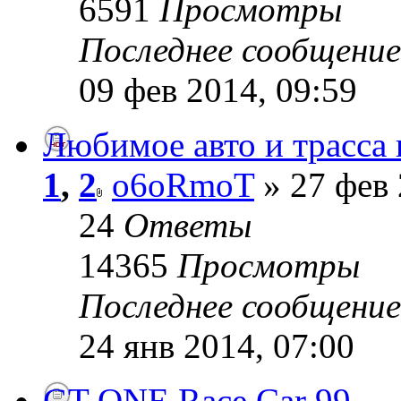
6591
Просмотры
Последнее сообщени
09 фев 2014, 09:59
Любимое авто и трасса 
1
,
2
o6oRmoT
» 27 фев 
24
Ответы
14365
Просмотры
Последнее сообщени
24 янв 2014, 07:00
GT-ONE Race Car 99