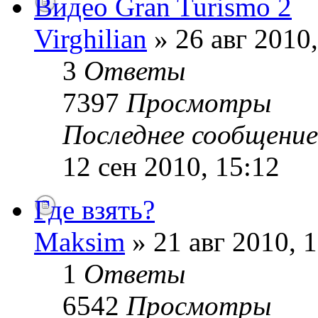
Видео Gran Turismo 2
Virghilian
» 26 авг 2010,
3
Ответы
7397
Просмотры
Последнее сообщени
12 сен 2010, 15:12
Где взять?
Maksim
» 21 авг 2010, 
1
Ответы
6542
Просмотры