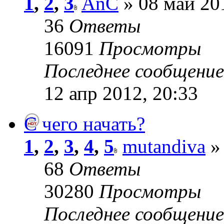
1
,
2
,
3
AnC
» 08 май 20
36
Ответы
16091
Просмотры
Последнее сообщени
12 апр 2012, 20:33
C чего начать?
1
,
2
,
3
,
4
,
5
mutandiva
» 
68
Ответы
30280
Просмотры
Последнее сообщени