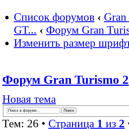
Список форумов
‹
Gran
GT...
‹
Форум Gran Turi
Изменить размер шриф
Форум Gran Turismo 2
Новая тема
Тем: 26 •
Страница
1
из
2