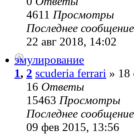
0
Ответы
4611
Просмотры
Последнее сообщени
22 авг 2018, 14:02
эмулирование
1
,
2
scuderia ferrari
» 18 
16
Ответы
15463
Просмотры
Последнее сообщени
09 фев 2015, 13:56