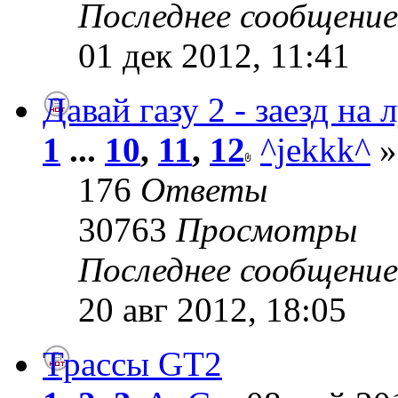
Последнее сообщени
01 дек 2012, 11:41
Давай газу 2 - заезд на
1
...
10
,
11
,
12
^jekkk^
»
176
Ответы
30763
Просмотры
Последнее сообщени
20 авг 2012, 18:05
Трассы GT2