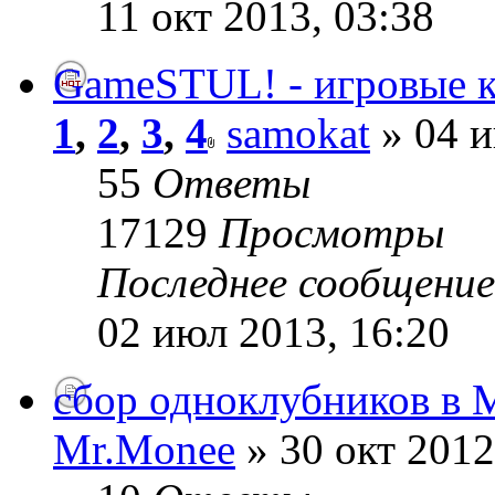
11 окт 2013, 03:38
GameSTUL! - игровые к
1
,
2
,
3
,
4
samokat
» 04 и
55
Ответы
17129
Просмотры
Последнее сообщени
02 июл 2013, 16:20
сбор одноклубников в 
Mr.Monee
» 30 окт 2012