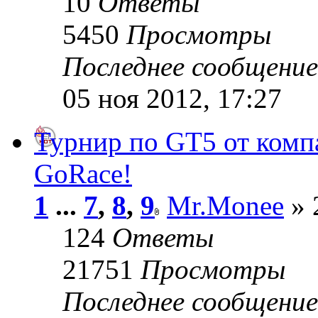
10
Ответы
5450
Просмотры
Последнее сообщени
05 ноя 2012, 17:27
Турнир по GT5 от комп
GoRace!
1
...
7
,
8
,
9
Mr.Monee
» 
124
Ответы
21751
Просмотры
Последнее сообщени