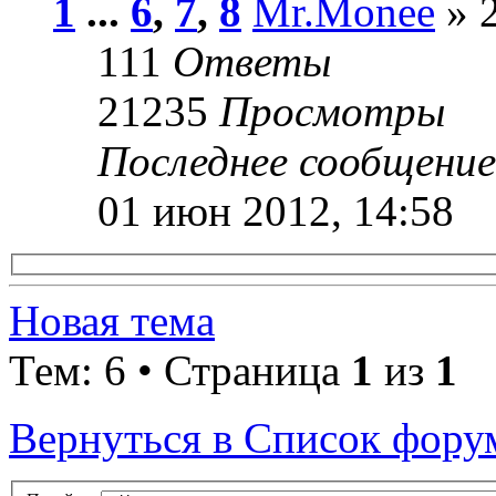
1
...
6
,
7
,
8
Mr.Monee
» 2
111
Ответы
21235
Просмотры
Последнее сообщени
01 июн 2012, 14:58
Новая тема
Тем: 6 • Страница
1
из
1
Вернуться в Список фору