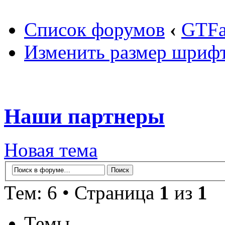
Список форумов
‹
GTF
Изменить размер шриф
Наши партнеры
Новая тема
Тем: 6 • Страница
1
из
1
Темы