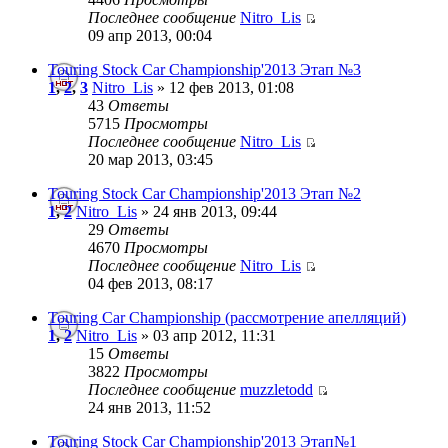
Последнее сообщение
Nitro_Lis
09 апр 2013, 00:04
Touring Stock Car Championship'2013 Этап №3
1
,
2
,
3
Nitro_Lis
» 12 фев 2013, 01:08
43
Ответы
5715
Просмотры
Последнее сообщение
Nitro_Lis
20 мар 2013, 03:45
Touring Stock Car Championship'2013 Этап №2
1
,
2
Nitro_Lis
» 24 янв 2013, 09:44
29
Ответы
4670
Просмотры
Последнее сообщение
Nitro_Lis
04 фев 2013, 08:17
Touring Car Championship (рассмотрение апелляций)
1
,
2
Nitro_Lis
» 03 апр 2012, 11:31
15
Ответы
3822
Просмотры
Последнее сообщение
muzzletodd
24 янв 2013, 11:52
Touring Stock Car Championship'2013 Этап№1