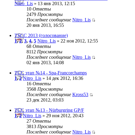
Nitro_Lis
» 13 янв 2013, 12:15
10
Ответы
2479
Просмотры
Последнее сообщение
Nitro_Lis
20 янв 2013, 16:55
ТSCC 2013 (голосование)
1
,
2
,
3
,
4
,
5
Nitro_Lis
» 22 ноя 2012, 12:55
68
Ответы
8112
Просмотры
Последнее сообщение
Nitro_Lis
02 янв 2013, 14:08
TCC этап №14 - Spa-Francorchamps
1
,
2
Nitro_Lis
» 14 дек 2012, 16:36
16
Ответы
3568
Просмотры
Последнее сообщение
Kross53
23 дек 2012, 03:03
TCC этап №13 - Nürburgring GP/F
1
,
2
Nitro_Lis
» 29 ноя 2012, 20:43
27
Ответы
3813
Просмотры
Последнее сообщение
Nitro_Lis