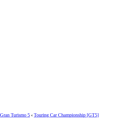
Gran Turismo 5
‹
Touring Car Championship [GT5]