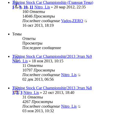
Touring Stock Car Championship (Главная Тема)
1
...
9
,
10
,
11
Nitro_Lis
» 20 мар 2012, 22:35
160
Ответы
14046
Просмотры
Последнее сообщение
Vados-ZERO
16 окт 2013, 18:19
Темы
Ответы
Просмотры
Последнее сообщение
Touring Stock Car Championship'2013 Этап №9
Nitro_Lis
» 18 ноя 2013, 10:15
11
Ответы
10797
Просмотры
Последнее сообщение
Nitro_Lis
02 дек 2013, 06:56
Touring Stock Car Championship'2013 Этап №8
1
,
2
,
3
Nitro_Lis
» 22 окт 2013, 18:40
31
Ответы
4267
Просмотры
Последнее сообщение
Nitro_Lis
03 ноя 2013, 10:32