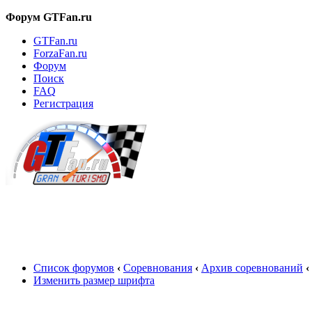
Форум GTFan.ru
GTFan.ru
ForzaFan.ru
Форум
Поиск
FAQ
Регистрация
Вход
Список форумов
‹
Соревнования
‹
Архив соревнований
‹
Изменить размер шрифта