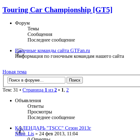
Touring Car Championship [GT5]
Форум
Темы
Сообщения
Последнее сообщение
Гоночные команды сайта GTFan.ru
Информация по гоночным командам нашего сайта
Новая тема
Тем: 31 •
Страница
1
из
2
•
1
,
2
Объявления
Ответы
Просмотры
Последнее сообщение
КАЛЕНДАРЬ "TSCC" Сезон 2013г
Nitro_Lis
» 24 фев 2013, 11:04
0
Ответы