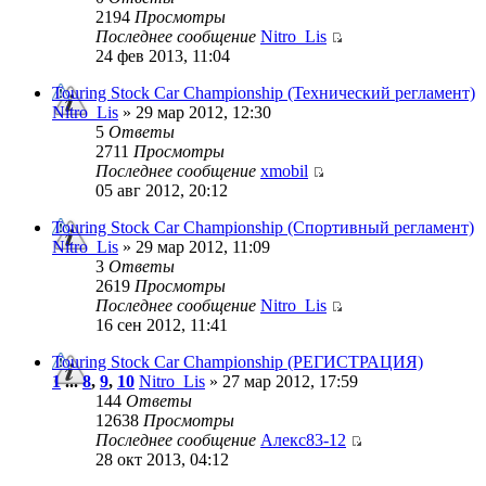
2194
Просмотры
Последнее сообщение
Nitro_Lis
24 фев 2013, 11:04
Touring Stock Car Championship (Технический регламент)
Nitro_Lis
» 29 мар 2012, 12:30
5
Ответы
2711
Просмотры
Последнее сообщение
xmobil
05 авг 2012, 20:12
Touring Stock Car Championship (Спортивный регламент)
Nitro_Lis
» 29 мар 2012, 11:09
3
Ответы
2619
Просмотры
Последнее сообщение
Nitro_Lis
16 сен 2012, 11:41
Touring Stock Car Championship (РЕГИСТРАЦИЯ)
1
...
8
,
9
,
10
Nitro_Lis
» 27 мар 2012, 17:59
144
Ответы
12638
Просмотры
Последнее сообщение
Алекс83-12
28 окт 2013, 04:12