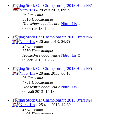
Touring Stock Car Championship'2013 Этап №7
1
,
2
Nitro_Lis
» 28 сен 2013, 09:15
26
Ответы
3815
Просмотры
Последнее сообщение
Nitro_Lis
07 окт 2013, 15:56
Touring Stock Car Championship'2013 Этап №6
1
,
2
Nitro_Lis
» 26 авг 2013, 04:35
24
Ответы
3759
Просмотры
Последнее сообщение
Nitro_Lis
09 сен 2013, 15:36
Touring Stock Car Championship'2013 Этап №5
1
,
2
Nitro_Lis
» 28 апр 2013, 06:18
26
Ответы
4751
Просмотры
Последнее сообщение
Nitro_Lis
06 май 2013, 15:18
Touring Stock Car Championship'2013 Этап №4
1
,
2
Nitro_Lis
» 25 мар 2013, 12:39
27
Ответы
4406
Просмотры